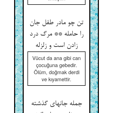
تن چو مادر طفل جان
را حامله ** مرگ درد
Vücut da ana gibi can
çocuğuna gebedir.
Ölüm, doğmak derdi
ve kıyamettir.
جمله جانهای گذشته