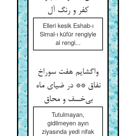
Elleri kesik Eshab-ı
Simal-ı küfür rengiyle
al rengi...
واگشایم هفت سوراخ
نفاق ** در ضیای ماه
Tutulmayan,
gidilmeyen ayın
ziyasında yedi nifak