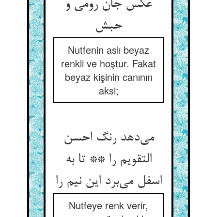
عکس جان رومی و
Nutfenin aslı beyaz
renkli ve hoştur. Fakat
beyaz kişinin canının
aksi;
می‌‌دهد رنگ احسن
التقویم را ** تا به
اسفل می‌‌برد این نیم را
Nutfeye renk verir,