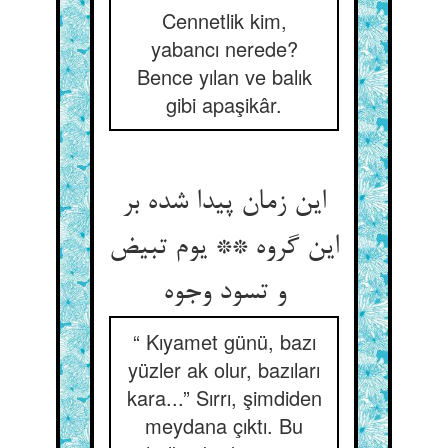
Cennetlik kim,
yabancı nerede?
Bence yılan ve balık
gibi apaşikâr.
این زمان پیدا شده بر
این گروه ** یوم تبیض
“ Kıyamet günü, bazı
yüzler ak olur, bazıları
kara...” Sırrı, şimdiden
meydana çıktı. Bu