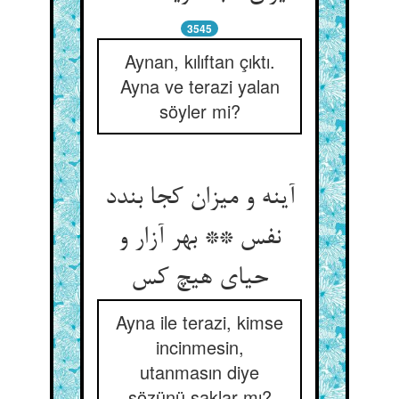
3545
Aynan, kılıftan çıktı.
Ayna ve terazi yalan
söyler mi?
آینه و میزان کجا بندد
نفس ** بهر آزار و
Ayna ile terazi, kimse
incinmesin,
utanmasın diye
sözünü saklar mı?