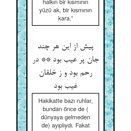
halkın bir kısmının
yüzü ak, bir kısmının
kara.”
پیش از این هر چند
جان پر عیب بود ** در
رحم بود و ز خلقان
غیب بود
Hakikatte bazı ruhlar,
bundan önce de (
dünyaya gelmeden
de) ayıplıydı. Fakat