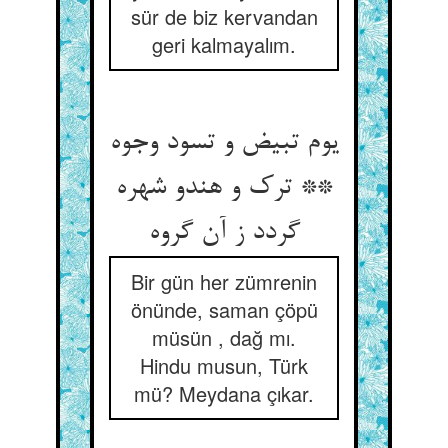
sür de biz kervandan
geri kalmayalım.
یوم تبیض و تسود وجوه
** ترک و هندو شهره
Bir gün her zümrenin
önünde, saman çöpü
müsün , dağ mı.
Hindu musun, Türk
mü? Meydana çıkar.