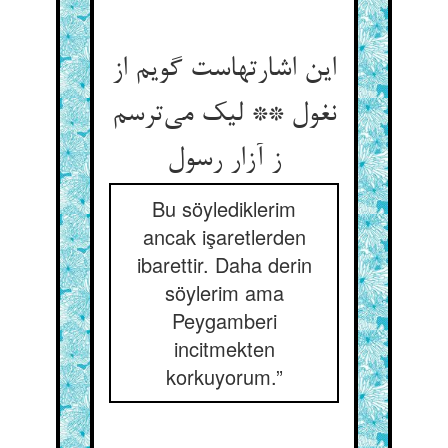
این اشارتهاست گویم از
نغول ** لیک می‌‌ترسم
Bu söylediklerim
ancak işaretlerden
ibarettir. Daha derin
söylerim ama
Peygamberi
incitmekten
korkuyorum.”