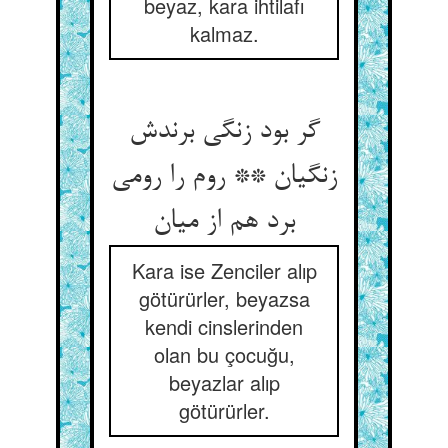
beyaz, kara ihtilafı
kalmaz.
گر بود زنگی برندش
زنگیان ** روم را رومی
Kara ise Zenciler alıp
götürürler, beyazsa
kendi cinslerinden
olan bu çocuğu,
beyazlar alıp
götürürler.