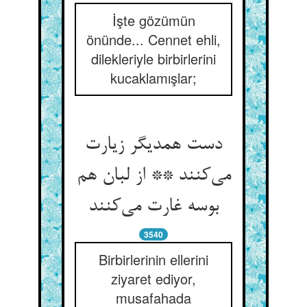
İşte gözümün
önünde... Cennet ehli,
dilekleriyle birbirlerini
kucaklamışlar;
دست همدیگر زیارت
می‌‌کنند ** از لبان هم
بوسه غارت می‌‌کنند
3540
Birbirlerinin ellerini
ziyaret ediyor,
musafahada