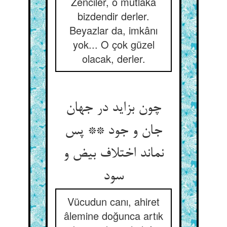
Zenciler, o mutlaka
bizdendir derler.
Beyazlar da, imkânı
yok... O çok güzel
olacak, derler.
چون بزاید در جهان
جان و جود ** پس
نماند اختلاف بیض و
سود
Vücudun canı, ahiret
âlemine doğunca artık