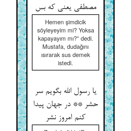
Hemen şimdicik
söyleyeyim mi? Yoksa
kapayayım mı?” dedi.
Mustafa, dudağını
ısırarak sus demek
istedi.
یا رسول الله بگویم سر
حشر ** در جهان پیدا
کنم امروز نشر