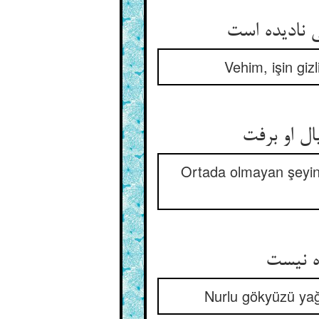
Vehim, işin giz
Ortada olmayan şeyin
Nurlu gökyüzü yağ