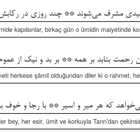
میدی مشرف می‌‌شوند ** چند روزی در رکابش م
mide kapılsınlar, birkaç gün o ümidin maiyetinde k
eti herkese şâmil olduğundan diler ki o rahmet, her
‌خواهد که هر میر و اسیر ** با رجا و خوف ب
er bey, her esir, ümit ve korkuyla Tanrı’dan çekinsi