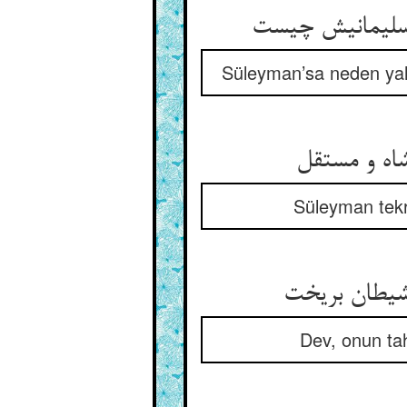
Süleyman’sa neden yaln
Süleyman tekr
Dev, onun taht