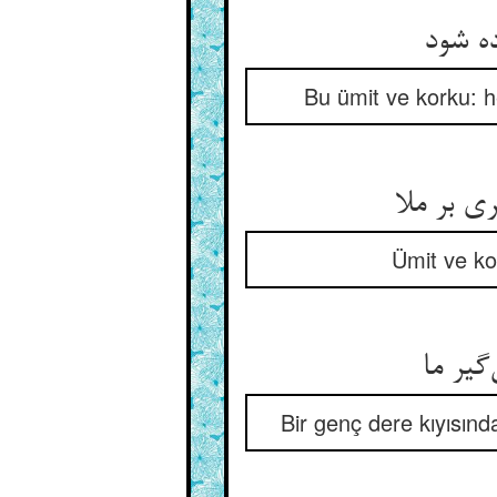
ده شود
Bu ümit ve korku: h
ی بر ملا
Ümit ve kor
گیر ما
Bir genç dere kıyısınd