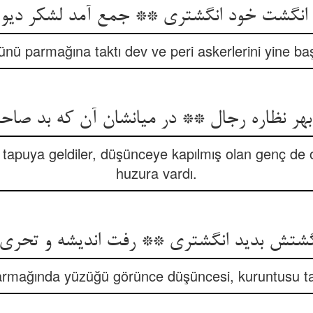
nü parmağına taktı dev ve peri askerlerini yine baş
 tapuya geldiler, düşünceye kapılmış olan genç de on
huzura vardı.
rmağında yüzüğü görünce düşüncesi, kuruntusu ta