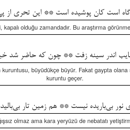
li, kapalı olduğu zamandadır. Bu araştırma görünme
 kuruntusu, büyüdükçe büyür. Fakat gaypta olana ş
kuruntu geçer.
ışsız olmaz ama kara yeryüzü de nebatatı yetişt