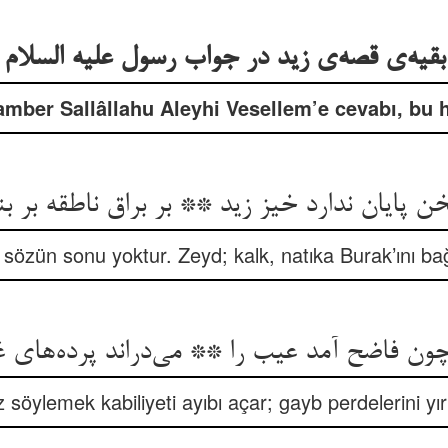
amber Sallâllahu Aleyhi Vesellem’e cevabı, bu 
ن پایان ندارد خیز زید ** بر براق ناطقه بر بن
sözün sonu yoktur. Zeyd; kalk, natıka Burak’ını ba
ون فاضح آمد عیب را ** می‌‌دراند پرده‌‌های 
 söylemek kabiliyeti ayıbı açar; gayb perdelerini yır