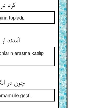
ına topladı.
ların arasına katılıp
mamı ile geçti.