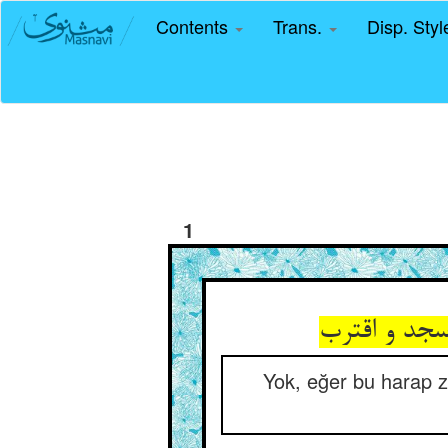
Contents
Trans.
Disp. Sty
1
Yok, eğer bu harap z