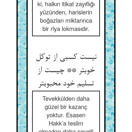
ki, halkın itikat zayıflığı
yüzünden, harislerin
boğazları miktarınca
bir riya lokmasıdır.
نیست کسبی از توکل
خوبتر ** چیست از
تسلیم خود محبوبتر
Tevekkülden daha
güzel bir kazanç
yoktur. Esasen
Hakk’a teslim
olmadan daha sevgili