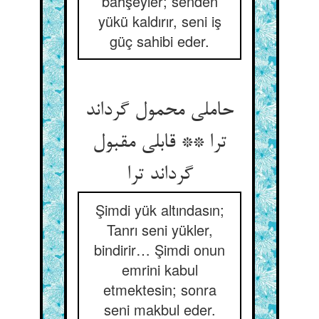
bahşeyler; senden
yükü kaldırır, seni iş
güç sahibi eder.
حاملی محمول گرداند
ترا ** قابلی مقبول
گرداند ترا
Şimdi yük altındasın;
Tanrı seni yükler,
bindirir… Şimdi onun
emrini kabul
etmektesin; sonra
seni makbul eder.