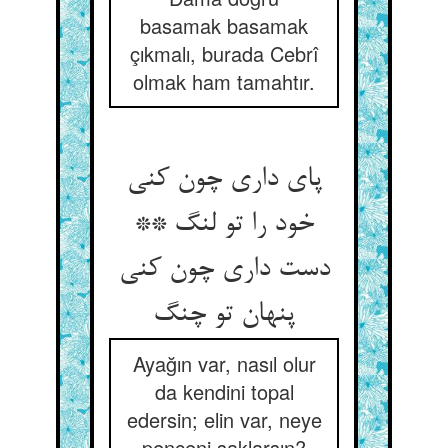
basamak basamak
çıkmalı, burada Cebrî
olmak ham tamahtır.
پای داری چون کنی
خود را تو لنگ **
دست داری چون کنی
Ayağın var, nasıl olur
da kendini topal
edersin; elin var, neye
pençeni saklarsın?