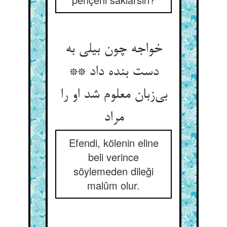
خواجه چون بیلی به
دست بنده داد **
بی‌‌زبان معلوم شد او را
مراد
Efendi, kölenin eline
beli verince
söylemeden dileği
malûm olur.