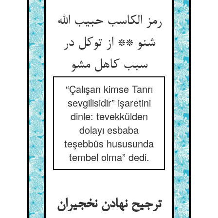
رمز الکاسب حبیب الله
شنو ** از توکل در
سبب کاهل مشو
“Çalışan kimse Tanrı
sevgilisidir” işaretini
dinle: tevekkülden
dolayı esbaba
teşebbüs hususunda
tembel olma” dedi.
ترجیح نهادن نخجیران