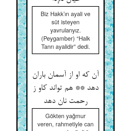
Biz Hakk’ın ayali ve
süt isteyen
yavrularıyız.
(Peygamber) “Halk
Tanrı ayalidir” dedi.
آن که او از آسمان باران
دهد ** هم تواند کاو ز
رحمت نان دهد
Gökten yağmur
veren, rahmetiyle can