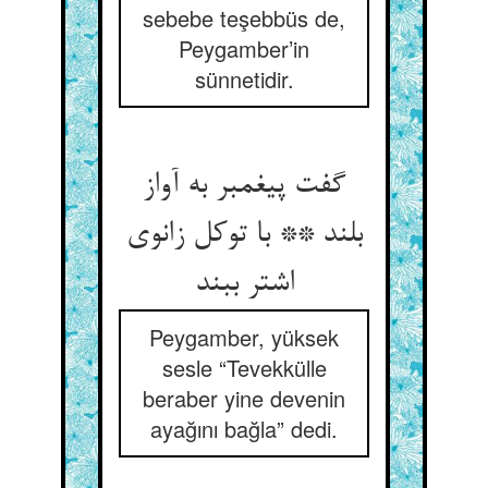
sebebe teşebbüs de,
Peygamber’in
sünnetidir.
گفت پیغمبر به آواز
بلند ** با توکل زانوی
اشتر ببند
Peygamber, yüksek
sesle “Tevekkülle
beraber yine devenin
ayağını bağla” dedi.