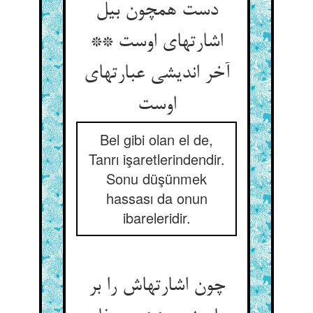
دست همچون بیل
اشارتهای اوست **
آخر اندیشی عبارتهای
Bel gibi olan el de,
Tanrı işaretlerindendir.
Sonu düşünmek
hassası da onun
ibareleridir.
چون اشارتهاش را بر