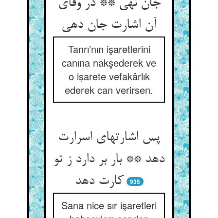
جان نهی ** در وفای
Tanrı’nın işaretlerini
canına nakşederek ve
o işarete vefakârlık
ederek can verirsen.
پس اشارتهای اسرارت
دهد ** بار بر دارد ز تو
کارت دهد
935
Sana nice sır işaretleri