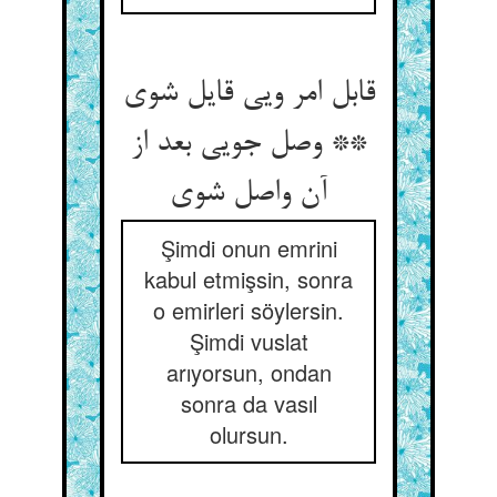
قابل امر ویی قایل شوی
** وصل جویی بعد از
Şimdi onun emrini
kabul etmişsin, sonra
o emirleri söylersin.
Şimdi vuslat
arıyorsun, ondan
sonra da vasıl
olursun.