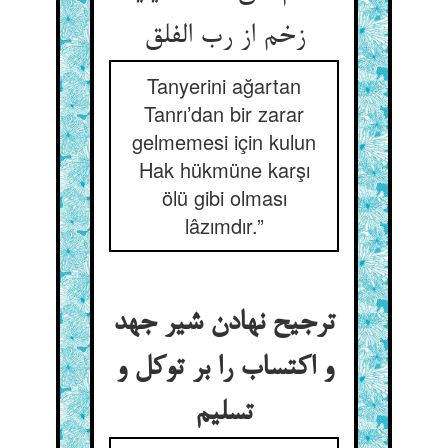
Tanyerini ağartan
Tanrı’dan bir zarar
gelmemesi için kulun
Hak hükmüne karşı
ölü gibi olması
lâzımdır.”
ترجیح نهادن شیر جهد
و اکتساب را بر توکل و