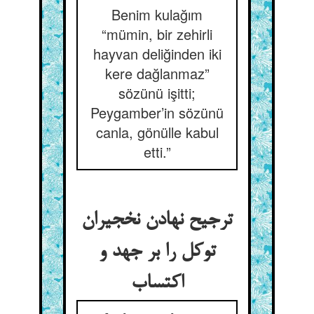
Benim kulağım
“mümin, bir zehirli
hayvan deliğinden iki
kere dağlanmaz”
sözünü işitti;
Peygamber’in sözünü
canla, gönülle kabul
etti.”
ترجیح نهادن نخجیران
توکل را بر جهد و