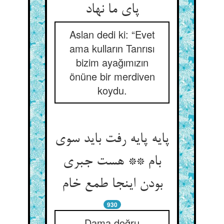
پای ما نهاد
Aslan dedi ki: “Evet
ama kulların Tanrısı
bizim ayağımızın
önüne bir merdiven
koydu.
پایه پایه رفت باید سوی
بام ** هست جبری
930
Dama doğru