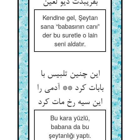
بفریبدت دیو لعین‏
Kendine gel, Şeytan
sana “babasının canı”
der bu suretle o lain
seni aldatır.
این چنین تلبیس با
بابات کرد ** آدمی را
این سیه رخ مات کرد
Bu kara yüzlü,
babana da bu
şeytanlığı yaptı.