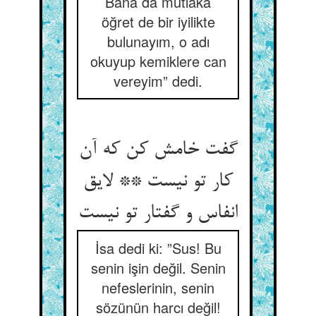
Bana da mutlaka
öğret de bir iyilikte
bulunayım, o adı
okuyup kemiklere can
vereyim” dedi.
گفت خامش کن که آن
کار تو نیست ** لایق
انفاس و گفتار تو نیست‏
İsa dedi ki: ”Sus! Bu
senin işin değil. Senin
nefeslerinin, senin
sözünün harcı değil!