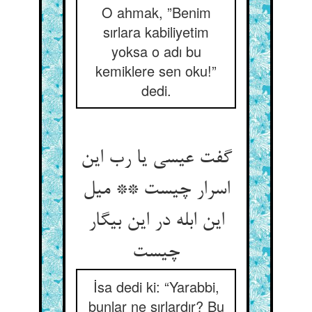
O ahmak, ”Benim
sırlara kabiliyetim
yoksa o adı bu
kemiklere sen oku!”
dedi.
گفت عیسی یا رب این
اسرار چیست ** میل
این ابله در این بیگار
چیست‏
İsa dedi ki: “Yarabbi,
bunlar ne sırlardır? Bu