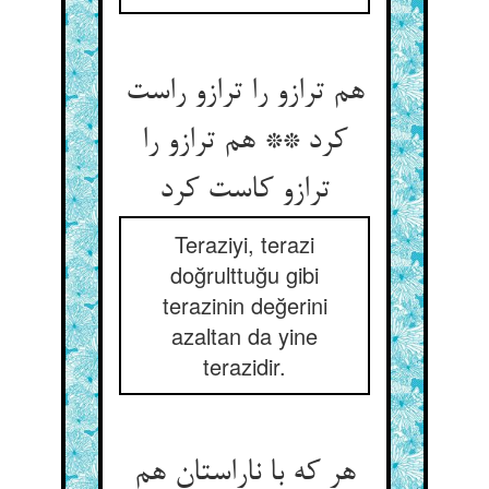
هم ترازو را ترازو راست
کرد ** هم ترازو را
ترازو کاست کرد
Teraziyi, terazi
doğrulttuğu gibi
terazinin değerini
azaltan da yine
terazidir.
هر که با ناراستان هم