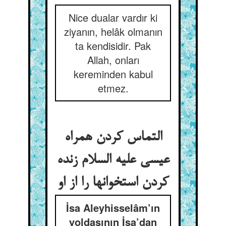
Nice dualar vardır ki
ziyanın, helâk olmanın
ta kendisidir. Pak
Allah, onları
kereminden kabul
etmez.
التماس کردن همراه
عیسی علیه السلام زنده
کردن استخوانها را از او
İsa Aleyhisselâm’ın
yoldaşının İsa’dan