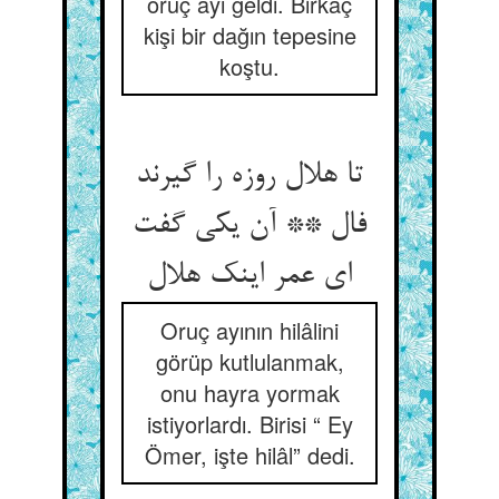
oruç ayı geldi. Birkaç
kişi bir dağın tepesine
koştu.
تا هلال روزه را گیرند
فال ** آن یکی گفت
ای عمر اینک هلال‏
Oruç ayının hilâlini
görüp kutlulanmak,
onu hayra yormak
istiyorlardı. Birisi “ Ey
Ömer, işte hilâl” dedi.