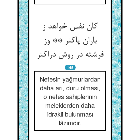
کان نفس خواهد ز
باران پاک‏تر ** وز
فرشته در روش دراک‏تر
145
Nefesin yağmurlardan
daha arı, duru olması,
o nefes sahiplerinin
meleklerden daha
idrakli bulunması
lâzımdır.