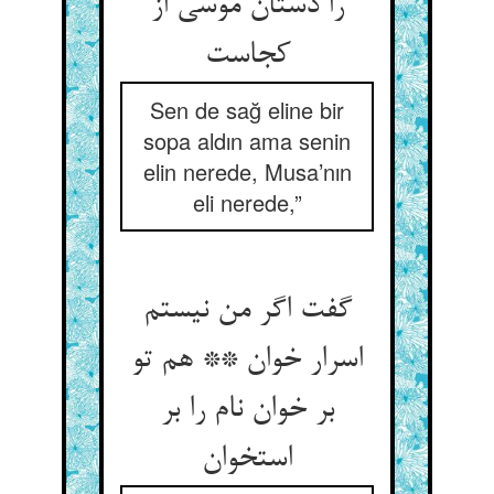
را دستان موسی از
کجاست‏
Sen de sağ eline bir
sopa aldın ama senin
elin nerede, Musa’nın
eli nerede,”
گفت اگر من نیستم
اسرار خوان ** هم تو
بر خوان نام را بر
استخوان‏