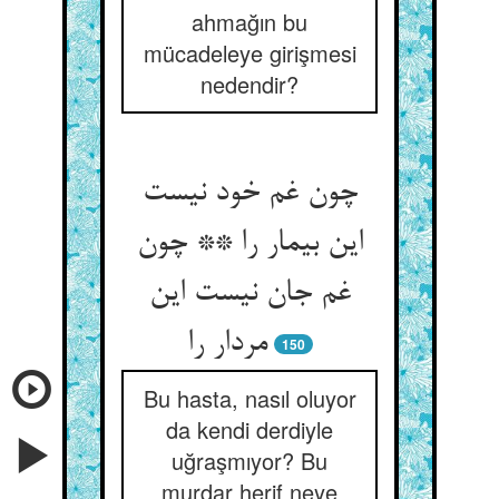
ahmağın bu
mücadeleye girişmesi
nedendir?
چون غم خود نیست
این بیمار را ** چون
غم جان نیست این
مردار را
150
Bu hasta, nasıl oluyor
da kendi derdiyle
uğraşmıyor? Bu
murdar herif neye