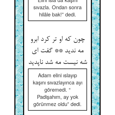
sıvazla. Ondan sonra
hilâle bak!” dedi.
چون که او تر کرد ابرو
مه ندید ** گفت ای
شه نیست مه شد ناپدید
Adam elini ıslayıp
kaşını sıvazlayınca ayı
göremedi. “
Padişahım, ay yok
görünmez oldu” dedi.