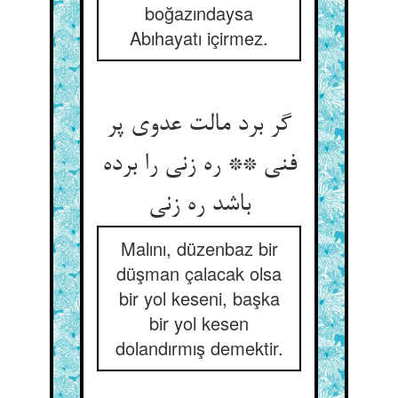
boğazındaysa
Abıhayatı içirmez.
گر برد مالت عدوی پر
فنی ** ره زنی را برده
باشد ره زنی‏
Malını, düzenbaz bir
düşman çalacak olsa
bir yol keseni, başka
bir yol kesen
dolandırmış demektir.