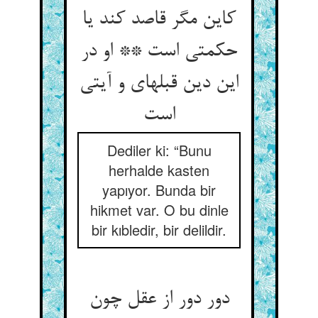
کاین مگر قاصد کند یا
حکمتی است ** او در
این دین قبله‏ای و آیتی
است‏
Dediler ki: “Bunu
herhalde kasten
yapıyor. Bunda bir
hikmet var. O bu dinle
bir kıbledir, bir delildir.
دور دور از عقل چون