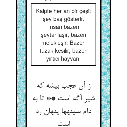
Kalpte her an bir çeşit
şey baş gösterir.
İnsan bazen
şeytanlaşır, bazen
melekleşir. Bazen
tuzak kesilir, bazen
yırtıcı hayvan!
ز آن عجب بیشه که
شیر آگه است ** تا به
دام سینه‏ها پنهان ره
است‏