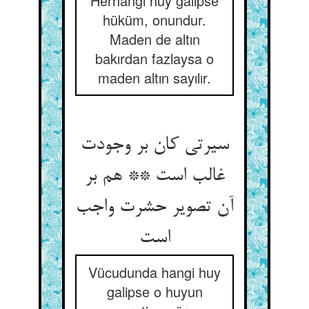
Herhangi huy galipse
hüküm, onundur.
Maden de altın
bakırdan fazlaysa o
maden altın sayılır.
سیرتی کان بر وجودت
غالب است ** هم بر
آن تصویر حشرت واجب
است‏
Vücudunda hangi huy
galipse o huyun