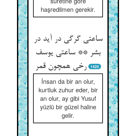
suretine göre
haşredilmen gerekir.
ساعتی گرگی در آید در
بشر ** ساعتی یوسف
رخی همچون قمر
1420
İnsan da bir an olur,
kurtluk zuhur eder, bir
an olur, ay gibi Yusuf
yüzlü bir güzel haline
gelir.