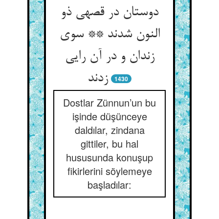
دوستان در قصه‏ی ذو
النون شدند ** سوی
زندان و در آن رایی
زدند
1430
Dostlar Zünnun’un bu
işinde düşünceye
daldılar, zindana
gittiler, bu hal
hususunda konuşup
fikirlerini söylemeye
başladılar: