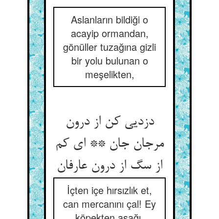
Aslanların bildiği o
acayip ormandan,
gönüller tuzağına gizli
bir yolu bulunan o
meşelikten,
دزدیی کن از درون
مرجان جان ** ای کم
از سگ از درون عارفان‏
İçten içe hırsızlık et,
can mercanını çal! Ey
köpekten aşağı,