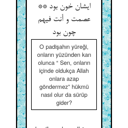
ایشان خون بود **
عصمت و أنت فیهم
چون بود
O padişahın yüreği,
onların yüzünden kan
olunca “ Sen, onların
içinde oldukça Allah
onlara azap
göndermez” hükmü
nasıl olur da sürüp
gider?