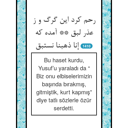
رحم کرد این گرگ و ز
عذر لبق ** آمده که
إنا ذهبنا نستبق‏
1410
Bu haset kurdu,
Yusuf’u yaraladı da “
Biz onu elbiselerimizin
başında bırakmış,
gitmiştik, kurt kapmış”
diye tatlı sözlerle özür
serdetti.