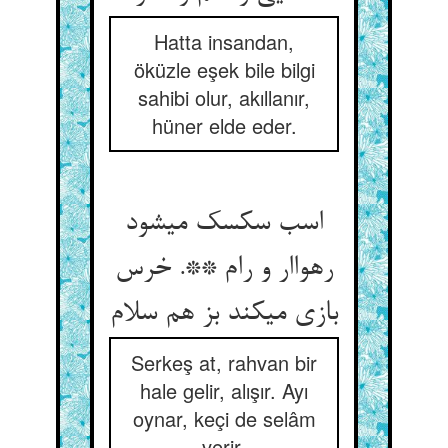
Hatta insandan,
öküzle eşek bile bilgi
sahibi olur, akıllanır,
hüner elde eder.
اسب سکسک میشود
رهواار و رام **. خرس
بازی میکند بز هم سلام
Serkeş at, rahvan bir
hale gelir, alışır. Ayı
oynar, keçi de selâm
verir.