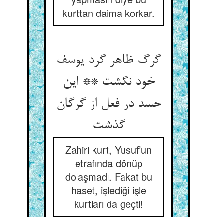
kurttan daima korkar.
گرگ ظاهر گرد یوسف
خود نگشت ** این
حسد در فعل از گرگان
گذشت‏
Zahiri kurt, Yusuf’un
etrafında dönüp
dolaşmadı. Fakat bu
haset, işlediği işle
kurtları da geçti!