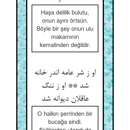
Haşa delilik bulutu,
onun ayını örtsün.
Böyle bir şey onun ulu
makamının
kemalinden değildir.
او ز شر عامه اندر خانه
شد ** او ز ننگ
عاقلان دیوانه شد
O halkın şerrinden bir
bucağa sindi.
Akıllılardan utandı da