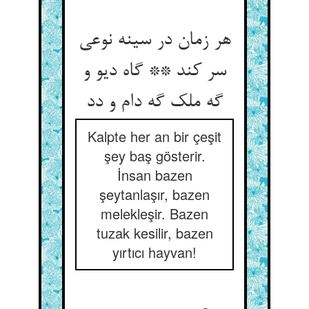
هر زمان در سینه نوعی
سر کند ** گاه دیو و
گه ملک گه دام و دد
Kalpte her an bir çeşit
şey baş gösterir.
İnsan bazen
şeytanlaşır, bazen
melekleşir. Bazen
tuzak kesilir, bazen
yırtıcı hayvan!