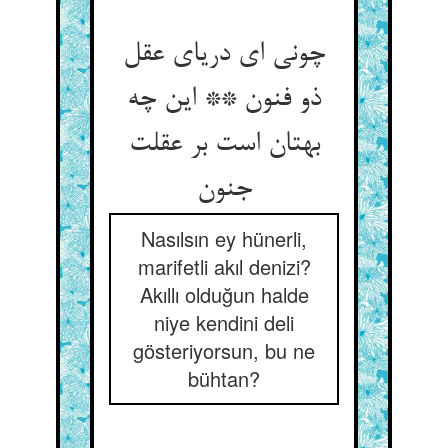
چونی ای دریای عقل
ذو فنون ** این چه
بهتان است بر عقلت
جنون‏
Nasılsın ey hünerli,
marifetli akıl denizi?
Akıllı olduğun halde
niye kendini deli
gösteriyorsun, bu ne
bühtan?