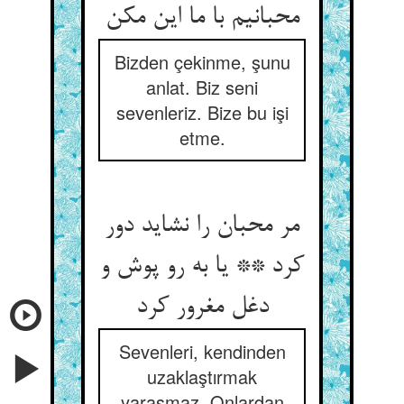
محبانیم با ما این مکن‏
Bizden çekinme, şunu
anlat. Biz seni
sevenleriz. Bize bu işi
etme.
مر محبان را نشاید دور
کرد ** یا به رو پوش و
دغل مغرور کرد
Sevenleri, kendinden
uzaklaştırmak
yaraşmaz. Onlardan