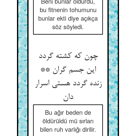
Beni bunlar öldürdü,
bu fitnenin tohumunu
bunlar ekti diye açıkça
söz söyledi.
چون که کشته گردد
این جسم گران **
زنده گردد هستی اسرار
دان‏
Bu ağır beden de
öldürüldü mü sırları
bilen ruh varlığı dirilir.