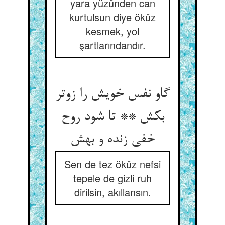
yara yüzünden can
kurtulsun diye öküz
kesmek, yol
şartlarındandır.
گاو نفس خویش را زوتر
بکش ** تا شود روح
خفی زنده و بهش‏
Sen de tez öküz nefsi
tepele de gizli ruh
dirilsin, akıllansın.