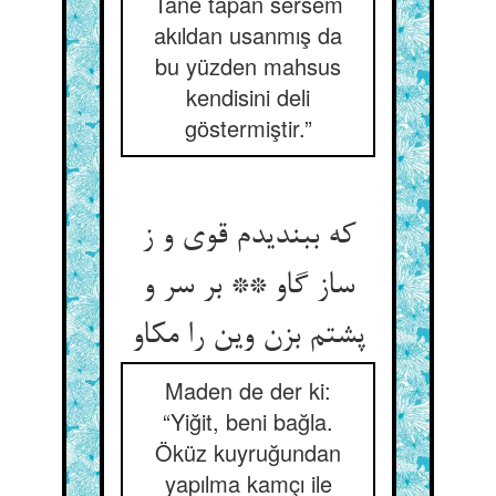
Tane tapan sersem
akıldan usanmış da
bu yüzden mahsus
kendisini deli
göstermiştir.”
که ببندیدم قوی و ز
ساز گاو ** بر سر و
پشتم بزن وین را مکاو
Maden de der ki:
“Yiğit, beni bağla.
Öküz kuyruğundan
yapılma kamçı ile