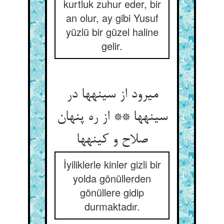
kurtluk zuhur eder, bir
an olur, ay gibi Yusuf
yüzlü bir güzel haline
gelir.
می‏رود از سینه‏ها در
سینه‏ها ** از ره پنهان
صلاح و کینه‏ها
İyiliklerle kinler gizli bir
yolda gönüllerden
gönüllere gidip
durmaktadır.