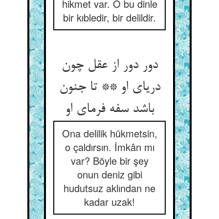
hikmet var. O bu dinle
bir kıbledir, bir delildir.
دور دور از عقل چون
دریای او ** تا جنون
باشد سفه فرمای او
Ona delilik hükmetsin,
o çaldırsın. İmkân mı
var? Böyle bir şey
onun deniz gibi
hudutsuz aklından ne
kadar uzak!