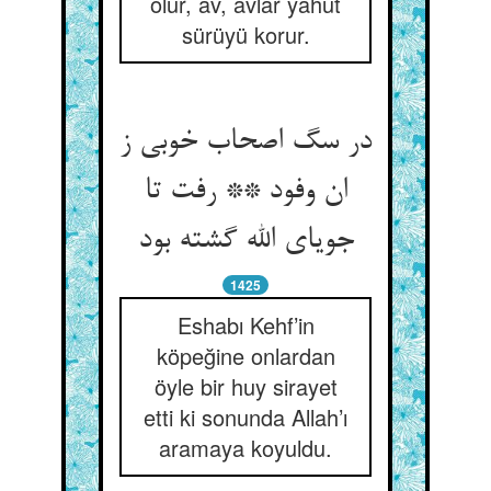
olur, av, avlar yahut
sürüyü korur.
در سگ اصحاب خوبی ز
ان وفود ** رفت تا
جویای الله گشته بود
1425
Eshabı Kehf’in
köpeğine onlardan
öyle bir huy sirayet
etti ki sonunda Allah’ı
aramaya koyuldu.