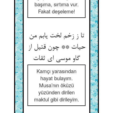
başıma, sırtıma vur.
Fakat deşeleme!
تا ز زخم لخت یابم من
حیات ** چون قتیل از
گاو موسی ای ثقات‏
Kamçı yarasından
hayat bulayım.
Musa’nın öküzü
yüzünden dirilen
maktul gibi dirileyim.