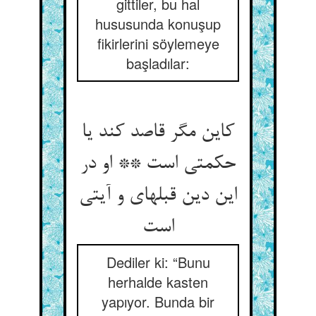
gittiler, bu hal
hususunda konuşup
fikirlerini söylemeye
başladılar:
کاین مگر قاصد کند یا
حکمتی است ** او در
این دین قبله‏ای و آیتی
است‏
Dediler ki: “Bunu
herhalde kasten
yapıyor. Bunda bir