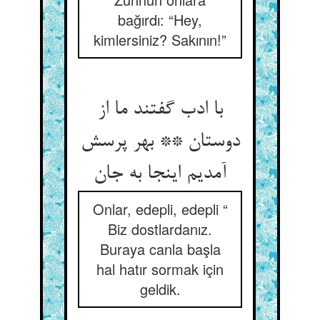
bağırdı: “Hey,
kimlersiniz? Sakının!”
با ادب گفتند ما از
دوستان ** بهر پرسش
آمدیم اینجا به جان‏
Onlar, edepli, edepli “
Biz dostlardanız.
Buraya canla başla
hal hatır sormak için
geldik.