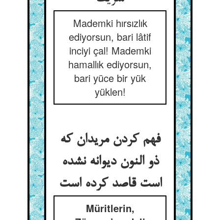
Mademki hırsızlık
ediyorsun, bari lâtif
inciyi çal! Mademki
hamallık ediyorsun,
bari yüce bir yük
yüklen!
فهم کردن مریدان که
ذو النون دیوانه نشده
است قاصد کرده است‏
Müritlerin,