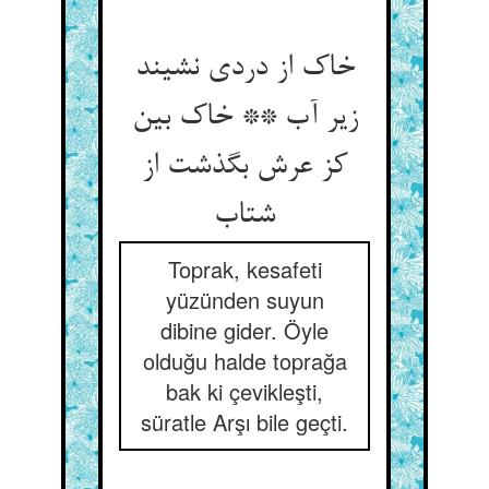
خاک از دردی نشیند
زیر آب ** خاک بین
کز عرش بگذشت از
شتاب‏
Toprak, kesafeti
yüzünden suyun
dibine gider. Öyle
olduğu halde toprağa
bak ki çevikleşti,
süratle Arşı bile geçti.