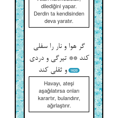
dilediğini yapar.
Derdin ta kendisinden
deva yaratır.
گر هوا و نار را سفلی
کند ** تیرگی و دردی
و ثقلی کند
1620
Havayı, ateşi
aşağılatırsa onları
karartır, bulandırır,
ağırlaştırır.