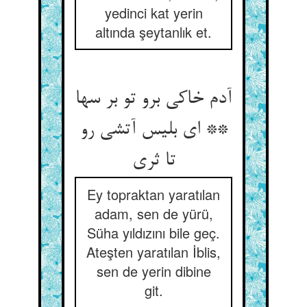
yedinci kat yerin
altında şeytanlık et.
آدم خاکی برو تو بر سها
** ای بلیس آتشی رو
تا ثری‏
Ey topraktan yaratılan
adam, sen de yürü,
Süha yıldızını bile geç.
Ateşten yaratılan İblis,
sen de yerin dibine
git.