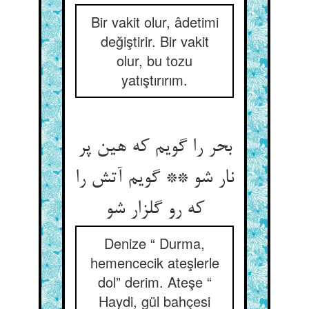
Bir vakit olur, âdetimi
değiştirir. Bir vakit
olur, bu tozu
yatıştırırım.
بحر را گویم که هین پر
نار شو ** گویم آتش را
که رو گلزار شو
Denize “ Durma,
hemencecik ateşlerle
dol” derim. Ateşe “
Haydi, gül bahçesi