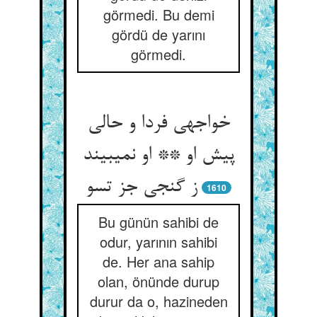
görmedi. Bu demi
gördü de yarını
görmedi.
خواجه‏ی فردا و حالی
پیش او ** او نمی‏بیند
ز گنجی جز تسو
1610
Bu günün sahibi de
odur, yarının sahibi
de. Her ana sahip
olan, önünde durup
durur da o, hazineden