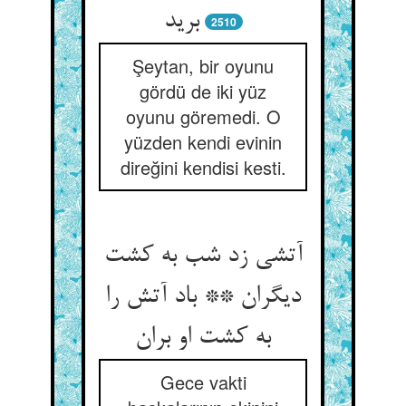
برید
2510
Şeytan, bir oyunu
gördü de iki yüz
oyunu göremedi. O
yüzden kendi evinin
direğini kendisi kesti.
آتشی زد شب به کشت
دیگران ** باد آتش را
به کشت او بران‏
Gece vakti