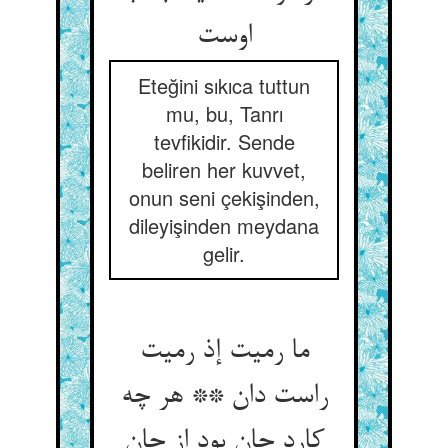
اوست‏
Eteğini sıkıca tuttun
mu, bu, Tanrı
tevfikidir. Sende
beliren her kuvvet,
onun seni çekişinden,
dileyişinden meydana
gelir.
ما رمیت إذ رمیت
راست دان ** هر چه
کارد جان بود از جان