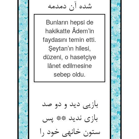
شده آن دمدمه‏
Bunların hepsi de
hakikatte Âdem’in
faydasını temin etti.
Şeytan’ın hilesi,
düzeni, o hasetçiye
lânet edilmesine
sebep oldu.
بازیی دید و دو صد
بازی ندید ** پس
ستون خانه‏ی خود را