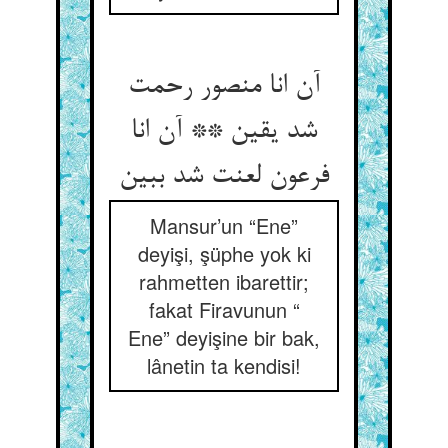
آن انا منصور رحمت
شد یقین ** آن انا
فرعون لعنت شد ببین‏
Mansur’un “Ene”
deyişi, şüphe yok ki
rahmetten ibarettir;
fakat Firavunun “
Ene” deyişine bir bak,
lânetin ta kendisi!