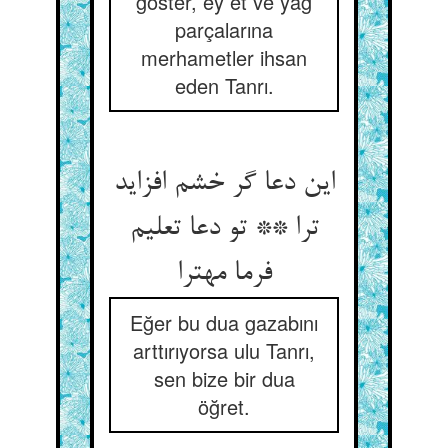
göster, ey et ve yağ
parçalarına
merhametler ihsan
eden Tanrı.
این دعا گر خشم افزاید
ترا ** تو دعا تعلیم
فرما مهترا
Eğer bu dua gazabını
arttırıyorsa ulu Tanrı,
sen bize bir dua
öğret.