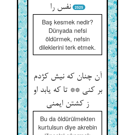
نفس را
2525
Baş kesmek nedir?
Dünyada nefsi
öldürmek, nefsin
dileklerini terk etmek.
آن چنان که نیش کژدم
بر کنی ** تا که یابد او
ز کشتن ایمنی‏
Bu da öldürülmekten
kurtulsun diye akrebin