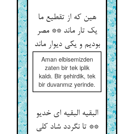
هین که از تقطیع ما
یک تار ماند ** مصر
بودیم و یکی دیوار ماند
Aman elbisemizden
zaten bir tek iplik
kaldı. Bir şehirdik, tek
bir duvarımız yerinde.
البقیه البقیه ای خدیو
** تا نگردد شاد کلی