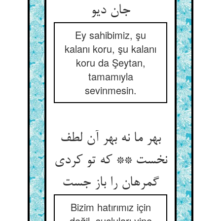
جان دیو
Ey sahibimiz, şu
kalanı koru, şu kalanı
koru da Şeytan,
tamamıyla
sevinmesin.
بهر ما نه بهر آن لطف
نخست ** که تو کردی
گمرهان را باز جست‏
Bizim hatırımız için
değil, suçluları yine