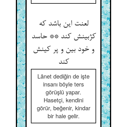
لعنت این باشد که
کژبینش کند ** حاسد
و خود بین و پر کینش
کند
Lânet dediğin de işte
insanı böyle ters
görüşlü yapar.
Hasetçi, kendini
görür, beğenir, kindar
bir hale gelir.