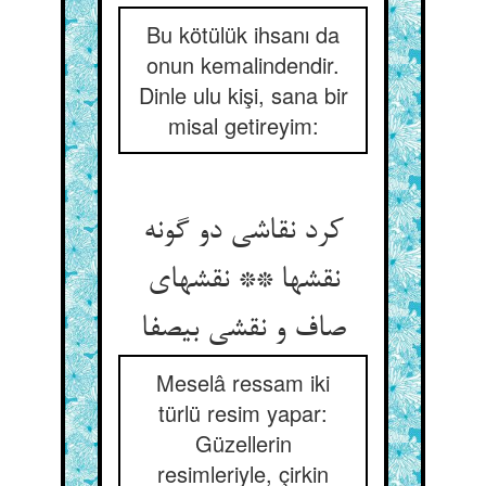
Bu kötülük ihsanı da
onun kemalindendir.
Dinle ulu kişi, sana bir
misal getireyim:
کرد نقاشی دو گونه
نقشها ** نقشهای
صاف و نقشی بی‏صفا
Meselâ ressam iki
türlü resim yapar:
Güzellerin
resimleriyle, çirkin