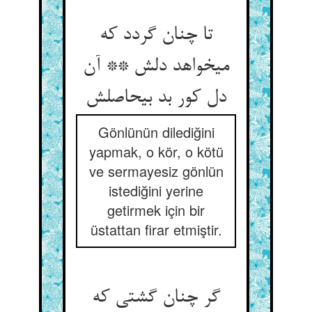
تا چنان گردد که
می‏خواهد دلش ** آن
دل کور بد بی‏حاصلش‏
Gönlünün dilediğini
yapmak, o kör, o kötü
ve sermayesiz gönlün
istediğini yerine
getirmek için bir
üstattan firar etmiştir.
گر چنان گشتی که