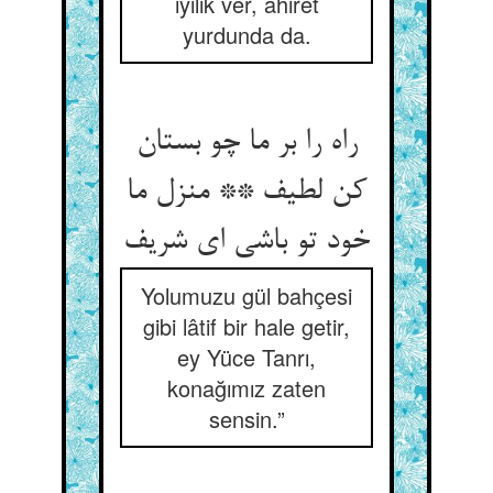
iyilik ver, ahiret
yurdunda da.
راه را بر ما چو بستان
کن لطیف ** منزل ما
خود تو باشی ای شریف‏
Yolumuzu gül bahçesi
gibi lâtif bir hale getir,
ey Yüce Tanrı,
konağımız zaten
sensin.”