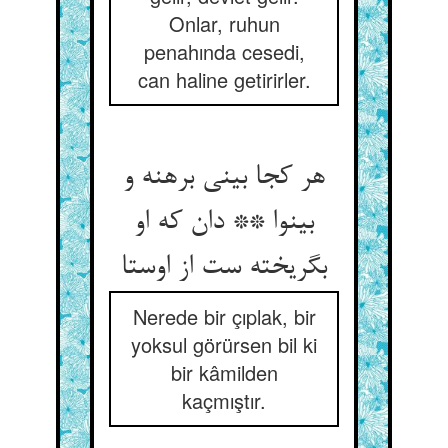
Onlar, ruhun
penahında cesedi,
can haline getirirler.
هر کجا بینی برهنه و
بی‏نوا ** دان که او
بگریخته ست از اوستا
Nerede bir çıplak, bir
yoksul görürsen bil ki
bir kâmilden
kaçmıştır.