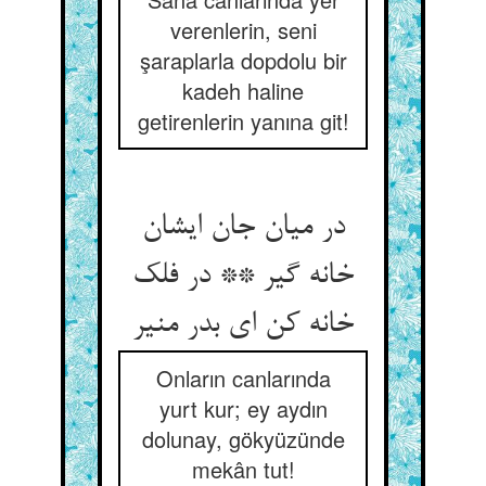
verenlerin, seni
şaraplarla dopdolu bir
kadeh haline
getirenlerin yanına git!
در میان جان ایشان
خانه گیر ** در فلک
خانه کن ای بدر منیر
Onların canlarında
yurt kur; ey aydın
dolunay, gökyüzünde
mekân tut!