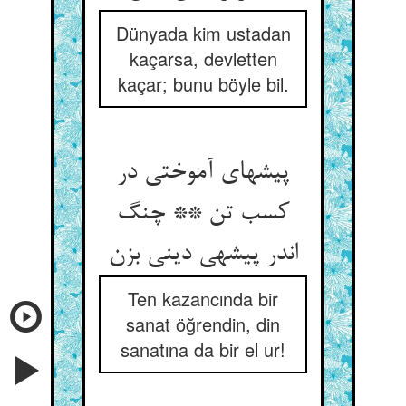
Dünyada kim ustadan
kaçarsa, devletten
kaçar; bunu böyle bil.
پیشه‏ای آموختی در
کسب تن ** چنگ
اندر پیشه‏ی دینی بزن‏
Ten kazancında bir
sanat öğrendin, din
sanatına da bir el ur!