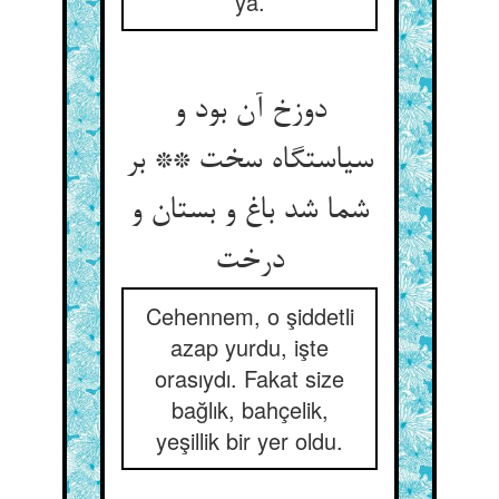
ya.
دوزخ آن بود و
سیاستگاه سخت ** بر
شما شد باغ و بستان و
درخت‏
Cehennem, o şiddetli
azap yurdu, işte
orasıydı. Fakat size
bağlık, bahçelik,
yeşillik bir yer oldu.