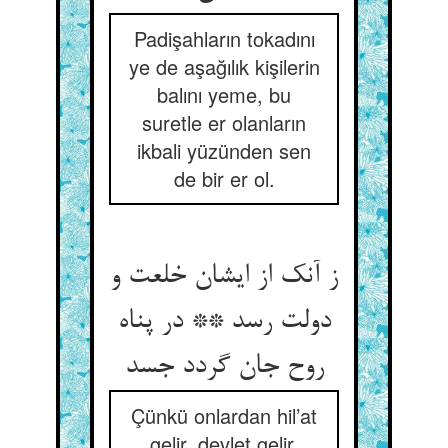
Padişahların tokadını
ye de aşağılık kişilerin
balını yeme, bu
suretle er olanların
ikbali yüzünden sen
de bir er ol.
ز آنک از ایشان خلعت و
دولت رسد ** در پناه
روح جان گردد جسد
Çünkü onlardan hil’at
gelir, devlet gelir.