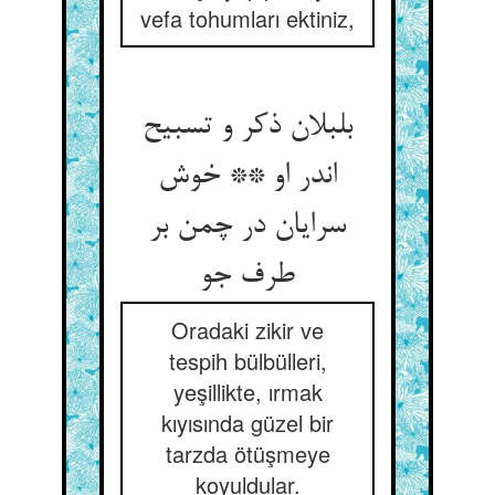
vefa tohumları ektiniz,
بلبلان ذکر و تسبیح
اندر او ** خوش
سرایان در چمن بر
طرف جو
Oradaki zikir ve
tespih bülbülleri,
yeşillikte, ırmak
kıyısında güzel bir
tarzda ötüşmeye
koyuldular.