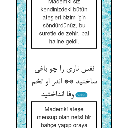
Mademki siz
kendinizdeki bütün
ateşleri bizim için
söndürdünüz, bu
suretle de zehir, bal
haline geldi.
نفس ناری را چو باغی
ساختید ** اندر او تخم
وفا انداختید
2565
Mademki ateşe
mensup olan nefsi bir
bahçe yapıp oraya