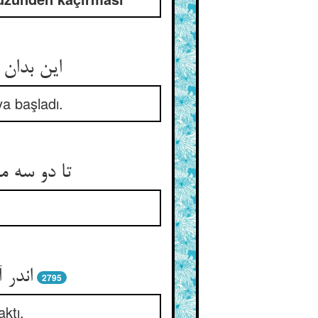
این بدان 
a başladı.
تا دو سه م
اندر 
2795
aktı.