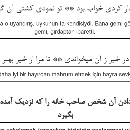
یدار کردی خواب بود ** تو نمودی کشتی آن گر
a o uyandırış, uykunun ta kendisiydi. Bana gemi gö
gemi, girdaptan ibaretti.
 در خیر ز آن می‏خواندی ** تا مرا از خیر بهتر ر
daha iyi bir hayırdan mahrum etmek için hayra sevke
ادن آن شخص صاحب خانه را که نزدیک آمده بو
بگیرد
sızı yakalamak üzereyken birisinin seslenmesi 