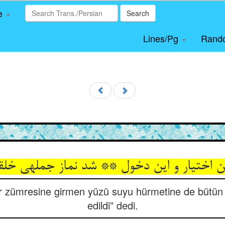
le
Search
Lines/Pg
Rand
 اختیار و این دخول ** شد نماز جمله‏ی خلقا
ar zümresine girmen yüzü suyu hürmetine de bütün
edildi” dedi.