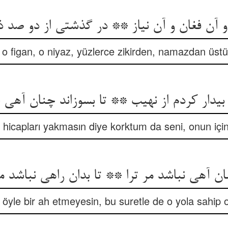
 آن فغان و آن نیاز ** در گذشتی از دو صد ذک
 o figan, o niyaz, yüzlerce zikirden, namazdan üstün
 بیدار کردم از نهیب ** تا بسوزاند چنان آهی 
, hicapları yakmasın diye korktum da seni, onun içi
ان آهی نباشد مر ترا ** تا بدان راهی نباشد مر
i öyle bir ah etmeyesin, bu suretle de o yola sahip 