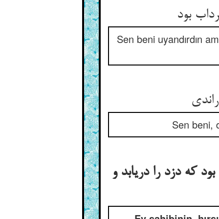
داب بود
Sen beni uyandırdın am
اندی‏
Sen beni, 
د که دزد را دریابد و
Ev sahibinin, hır