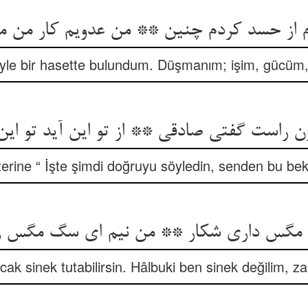
از حسد کردم چنین ** من عدویم کار من مک
yle bir hasette bulundum. Düşmanım; işim, gücüm, h
 راست گفتی صادقی ** از تو این آید تو این ر
rine “ İşte şimdi doğruyu söyledin, senden bu bekle
و مگس داری شکار ** من نیم ای سگ مگس ز
ak sinek tutabilirsin. Hâlbuki ben sinek değilim, 