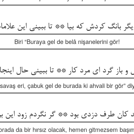
یگر بانگ کردش که بیا ** تا ببینی این علامات
Biri “Buraya gel de belâ nişanelerini gör!
 و باز گرد ای مرد کار ** تا ببینی حال اینجا ز
savaş eri, çabuk gel de burada ki ahvali bir gör” diy
 کان طرف دزدی بود ** گر نگردم زود این بر
rada da bir hırsız olacak, hemen gitmezsem başım