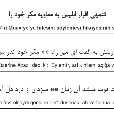
تتمه‏ی اقرار ابلیس به معاویه مکر خود را
s’in Muaviye’ye hilesini söylemesi hikâyesinin
یلش به گفت ای میر راد ** مکر خود اندر میان
zerine Azazil dedi ki: “Ey emîr, artık hilemi açığa 
 فوت می‏شد آن زمان ** می‏زدی از درد دل آه 
 fevt olsaydı gönlüne dert düşecek, ah ve figana b