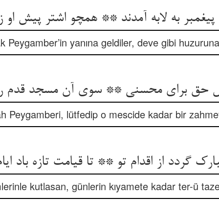
 پیغمبر به لابه آمدند ** همچو اشتر پیش او زا
k Peygamber’in yanına geldiler, deve gibi huzuruna
 حق برای محسنی ** سوی آن مسجد قدم رن
ah Peygamberi, lütfedip o mescide kadar bir zahme
بارک گردد از اقدام تو ** تا قیامت تازه باد ایام
erinle kutlasan, günlerin kıyamete kadar ter-ü taze