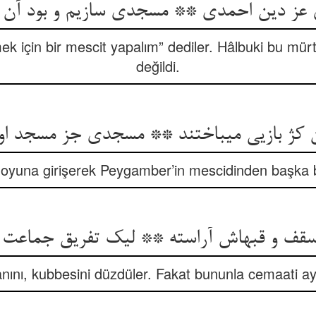
 عز دین احمدی ** مسجدی سازیم و بود آن 
ek için bir mescit yapalım” dediler. Hâlbuki bu mürt
değildi.
 کژ بازیی می‏باختند ** مسجدی جز مسجد او
ir oyuna girişerek Peygamber’in mescidinden başka bi
قف و قبه‏اش آراسته ** لیک تفریق جماعت خ
ını, kubbesini düzdüler. Fakat bununla cemaati ayı