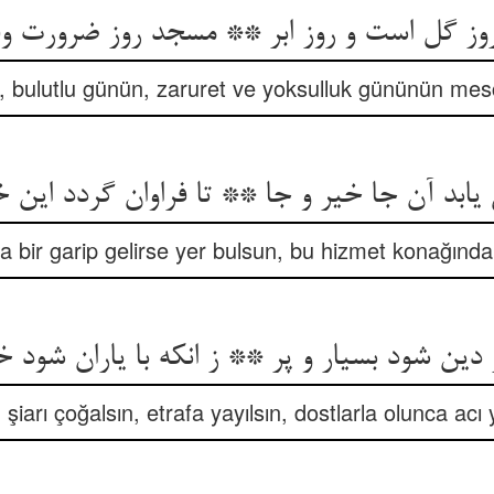
ز گل است و روز ابر ** مسجد روز ضرورت و
ı, bulutlu günün, zaruret ve yoksulluk gününün mesci
 یابد آن جا خیر و جا ** تا فراوان گردد این خ
ya bir garip gelirse yer bulsun, bu hizmet konağında
 دین شود بسیار و پر ** ز انکه با یاران شود 
şiarı çoğalsın, etrafa yayılsın, dostlarla olunca acı