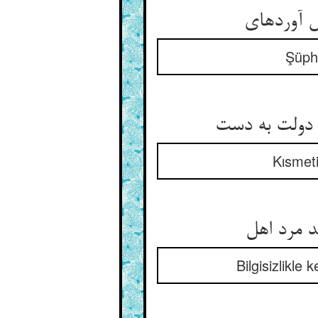
آورده‏ای‏
Şüphe
دولت به دست‏
Kısmet
مرد اهل‏
Bilgisizlikle 