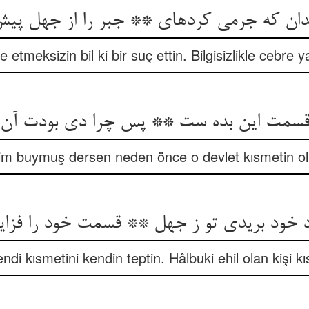
‏دان که جرمی کرده‏ای ** جبر را از جهل پیش 
 etmeksizin bil ki bir suç ettin. Bilgisizlikle cebre ya
 قسمت این بده ست ** پس چرا دی بودت آن 
im buymuş dersen neden önce o devlet kısmetin o
خود بریدی تو ز جهل ** قسمت خود را فزاید 
kendi kısmetini kendin teptin. Hâlbuki ehil olan kişi kıs