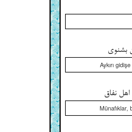
 بشنوی‏
Aykırı gidiş
هل نفاق‏
Münafıklar, 