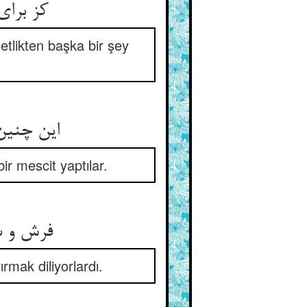
کز برای
etlikten başka bir şey
این چنین
r mescit yaptılar.
فرش و س
rmak diliyorlardı.