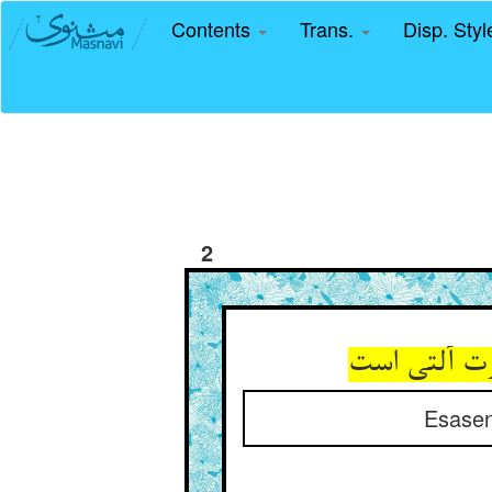
Contents
Trans.
Disp. Sty
2
ت آلتی است‏
Esasen 