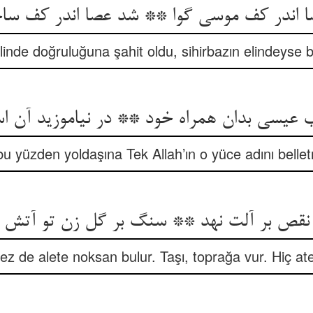
 اندر کف موسی گوا ** شد عصا اندر کف ساح
inde doğruluğuna şahit oldu, sihirbazın elindeyse 
عیسی بدان همراه خود ** در نیاموزید آن 
bu yüzden yoldaşına Tek Allah’ın o yüce adını belle
د نقص بر آلت نهد ** سنگ بر گل زن تو آتش
z de alete noksan bulur. Taşı, toprağa vur. Hiç at