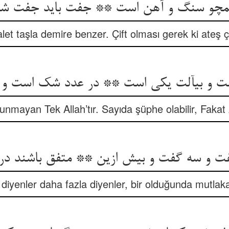
چو سنگ و آهن است ** جفت باید جفت شر
alet taşla demire benzer. Çift olması gerek ki ateş ç
ست و بی‏آلت یکی است ** در عدد شک است و 
ulunmayan Tek Allah’tır. Sayıda şüphe olabilir, Fakat
ت و سه گفت و بیش ازین ** متفق باشند در 
ç diyenler daha fazla diyenler, bir olduğunda mutlaka 