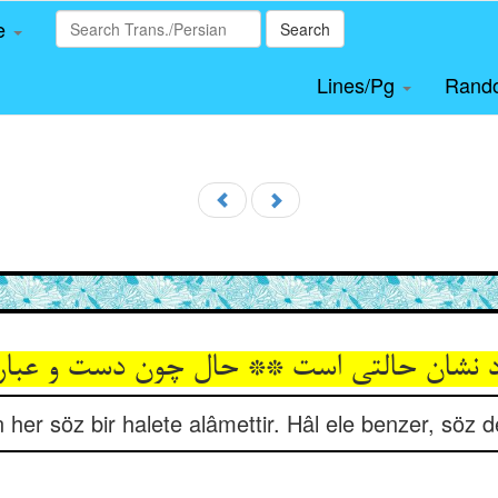
le
Search
Lines/Pg
Rand
 نشان حالتی است ** حال چون دست و عبار
her söz bir halete alâmettir. Hâl ele benzer, söz d