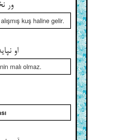
ور نخ
lışmış kuş haline gelir.
او نپا
nin malı olmaz.
ası