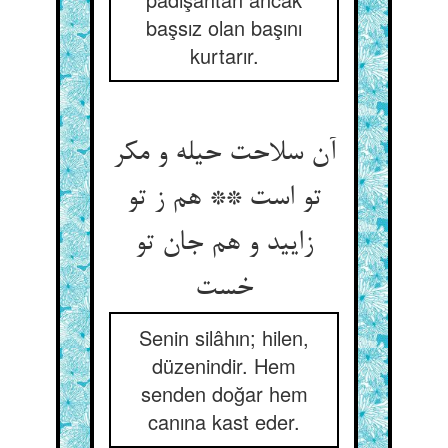
başsız olan başını
kurtarır.
آن سلاحت حیله و مکر
تو است ** هم ز تو
زایید و هم جان تو
خست‏
Senin silâhın; hilen,
düzenindir. Hem
senden doğar hem
canına kast eder.