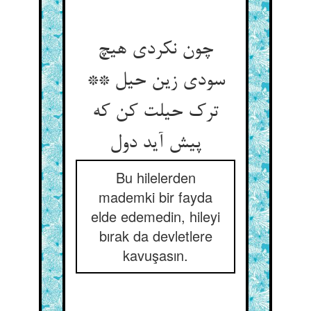
چون نکردی هیچ
سودی زین حیل **
ترک حیلت کن که
پیش آید دول‏
Bu hilelerden
mademki bir fayda
elde edemedin, hileyi
bırak da devletlere
kavuşasın.