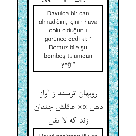
Davulda bir can
olmadığını, içinin hava
dolu olduğunu
görünce dedi ki: “
Domuz bile şu
bomboş tulumdan
yeğ!”
روبهان ترسند ز آواز
دهل ** عاقلش چندان
زند که لا تقل‏
Davul sesinden tilkiler