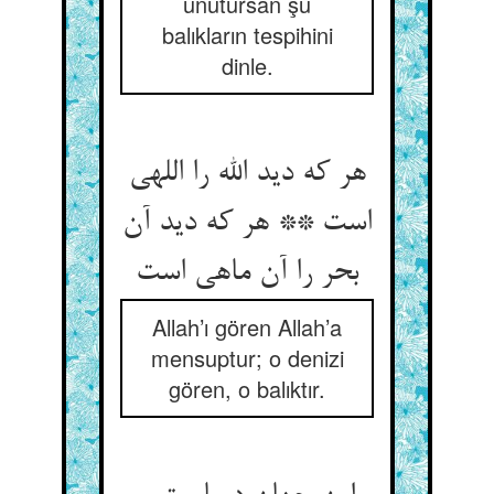
unutursan şu
balıkların tespihini
dinle.
هر که دید الله را اللهی
است ** هر که دید آن
بحر را آن ماهی است‏
Allah’ı gören Allah’a
mensuptur; o denizi
gören, o balıktır.