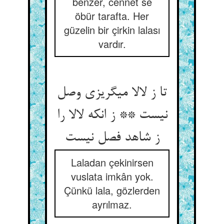
benzer, cennet se
öbür tarafta. Her
güzelin bir çirkin lalası
vardır.
تا ز لالا می‏گریزی وصل
نیست ** ز انکه لالا را
ز شاهد فصل نیست‏
Laladan çekinirsen
vuslata imkân yok.
Çünkü lala, gözlerden
ayrılmaz.