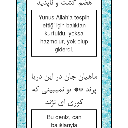
هضم گشت و ناپدید
Yunus Allah’a tespih
ettiği için balıktan
kurtuldu, yoksa
hazmolur, yok olup
giderdi.
ماهیان جان در این دریا
پرند ** تو نمی‏بینی که
کوری ای نژند
Bu deniz, can
balıklarıyla