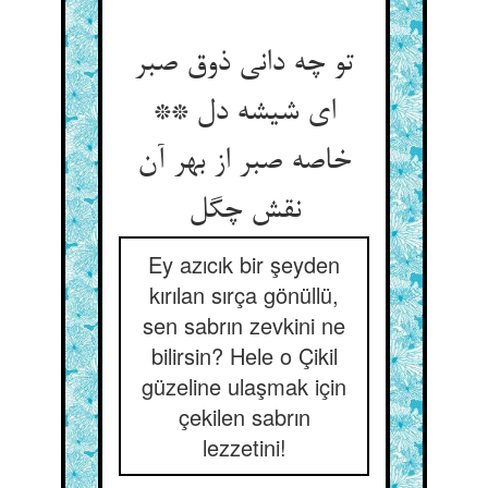
تو چه دانی ذوق صبر
ای شیشه دل **
خاصه صبر از بهر آن
نقش چگل‏
Ey azıcık bir şeyden
kırılan sırça gönüllü,
sen sabrın zevkini ne
bilirsin? Hele o Çikil
güzeline ulaşmak için
çekilen sabrın
lezzetini!