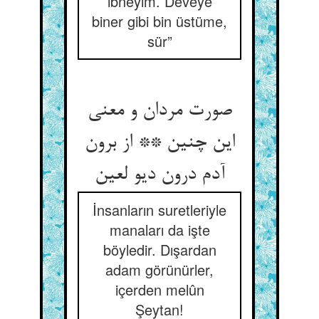
ibneyim. Deveye
biner gibi bin üstüme,
sür”
صورت مردان و معنی
این چنین ** از برون
آدم درون دیو لعین‏
İnsanların suretleriyle
manaları da işte
böyledir. Dışardan
adam görünürler,
içerden melûn
Şeytan!