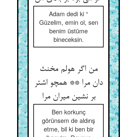
Adam dedi ki “
Güzelim, emin ol, sen
benim üstüme
bineceksin.
من اگر هولم مخنث
دان مرا ** همچو اشتر
بر نشین می‏ران مرا
Ben korkunç
görünsem de aldırış
etme, bil ki ben bir