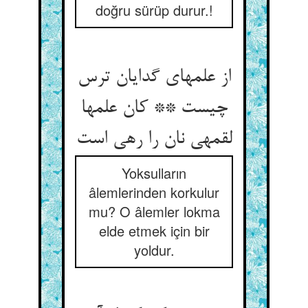
doğru sürüp durur.!
از علمهای گدایان ترس
چیست ** کان علمها
لقمه‏ی نان را رهی است‏
Yoksulların
âlemlerinden korkulur
mu? O âlemler lokma
elde etmek için bir
yoldur.