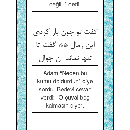
değil! ” dedi.
گفت تو چون بار کردی
این رمال ** گفت تا
تنها نماند آن جوال‏
Adam “Neden bu
kumu doldurdun” diye
sordu. Bedevi cevap
verdi: “O çuval boş
kalmasın diye”.