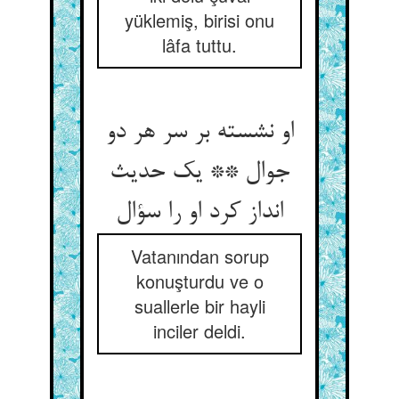
yüklemiş, birisi onu
lâfa tuttu.
او نشسته بر سر هر دو
جوال ** یک حدیث
انداز کرد او را سؤال‏
Vatanından sorup
konuşturdu ve o
suallerle bir hayli
inciler deldi.