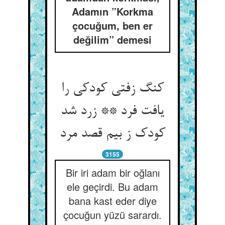
Adamın ”Korkma
çocuğum, ben er
değilim” demesi
کنگ زفتی کودکی را
یافت فرد ** زرد شد
کودک ز بیم قصد مرد
3155
Bir iri adam bir oğlanı
ele geçirdi. Bu adam
bana kast eder diye
çocuğun yüzü sarardı.