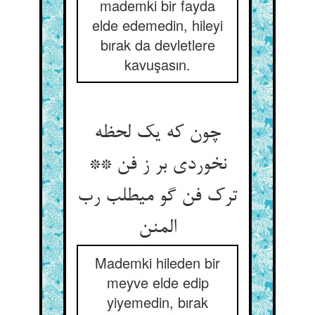
mademki bir fayda
elde edemedin, hileyi
bırak da devletlere
kavuşasın.
چون که یک لحظه
نخوردی بر ز فن **
ترک فن گو می‏طلب رب
المنن‏
Mademki hileden bir
meyve elde edip
yiyemedin, bırak