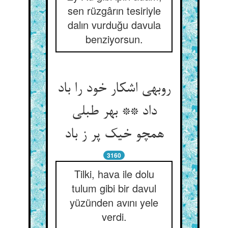
sen rüzgârın tesiriyle
dalın vurduğu davula
benziyorsun.
روبهی اشکار خود را باد
داد ** بهر طبلی
همچو خیک پر ز باد
3160
Tilki, hava ile dolu
tulum gibi bir davul
yüzünden avını yele
verdi.