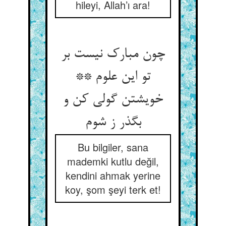
hileyi, Allah’ı ara!
چون مبارک نیست بر
تو این علوم **
خویشتن گولی کن و
بگذر ز شوم‏
Bu bilgiler, sana
mademki kutlu değil,
kendini ahmak yerine
koy, şom şeyi terk et!