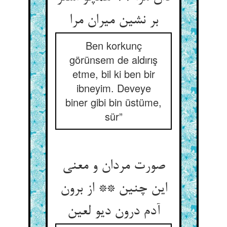
بر نشین می‏ران مرا
Ben korkunç
görünsem de aldırış
etme, bil ki ben bir
ibneyim. Deveye
biner gibi bin üstüme,
sür”
صورت مردان و معنی
این چنین ** از برون
آدم درون دیو لعین‏