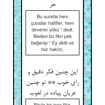
حر
Bu suretle hem
çuvallar hafifler, hem
devenin yükü “ dedi.
Bedevi bu fikri pek
beğenip “ Ey akıllı ve
hür hakîm,
این چنین فکر دقیق و
رای خوب ** تو چنین
عریان پیاده در لغوب‏
Böyle bir ince fikir,