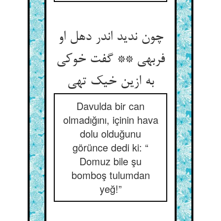
چون ندید اندر دهل او
فربهی ** گفت خوکی
به ازین خیک تهی‏
Davulda bir can
olmadığını, içinin hava
dolu olduğunu
görünce dedi ki: “
Domuz bile şu
bomboş tulumdan
yeğ!”