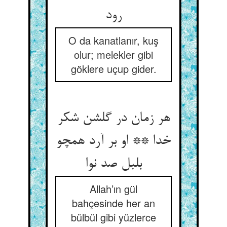
رود
O da kanatlanır, kuş
olur; melekler gibi
göklere uçup gider.
هر زمان در گلشن شکر
خدا ** او بر آرد همچو
بلبل صد نوا
Allah’ın gül
bahçesinde her an
bülbül gibi yüzlerce