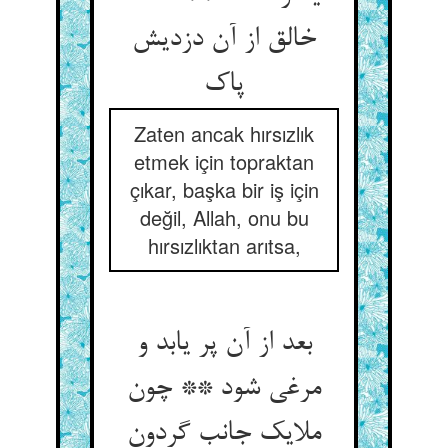
خالق از آن دزدیش
پاک‏
Zaten ancak hırsızlık
etmek için topraktan
çıkar, başka bir iş için
değil, Allah, onu bu
hırsızlıktan arıtsa,
بعد از آن پر یابد و
مرغی شود ** چون
ملایک جانب گردون