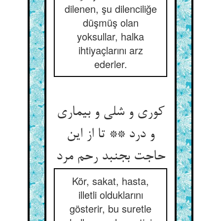
dilenen, şu dilenciliğe
düşmüş olan
yoksullar, halka
ihtiyaçlarını arz
ederler.
کوری و شلی و بیماری
و درد ** تا از این
حاجت بجنبد رحم مرد
Kör, sakat, hasta,
illetli olduklarını
gösterir, bu suretle