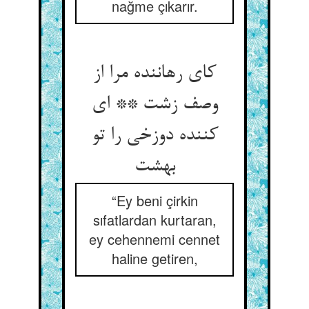
nağme çıkarır.
کای رهاننده مرا از
وصف زشت ** ای
کننده دوزخی را تو
بهشت‏
“Ey beni çirkin
sıfatlardan kurtaran,
ey cehennemi cennet
haline getiren,