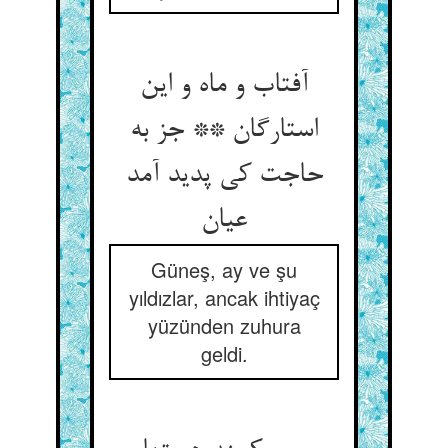
آفتاب و ماه و این
استارگان ** جز به
حاجت کی پدید آمد
عیان‏
Güneş, ay ve şu
yıldızlar, ancak ihtiyaç
yüzünden zuhura
geldi.