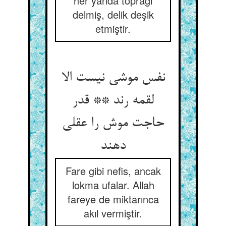
her yanda toprağı
delmiş, delik deşik
etmiştir.
نفس موشی نیست الا
لقمه رند ** قدر
حاجت موش را عقلی
دهند
Fare gibi nefis, ancak
lokma ufalar. Allah
fareye de miktarınca
akıl vermiştir.