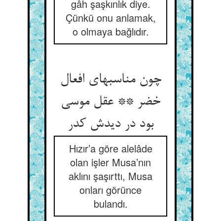
gâh şaşkınlık diye.
Çünkü onu anlamak,
o olmaya bağlıdır.
چون مناسبهای افعال
خضر ** عقل موسی
بود در دیدش کدر
Hızır’a göre alelâde
olan işler Musa’nın
aklını şaşırttı, Musa
onları görünce
bulandı.