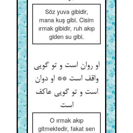
Söz yuva gibidir,
mana kuş gibi. Cisim
ırmak gibidir, ruh akıp
giden su gibi.
او روان است و تو گویی
واقف است ** او دوان
است و تو گویی عاکف
است‏
O ırmak akıp
gitmektedir, fakat sen