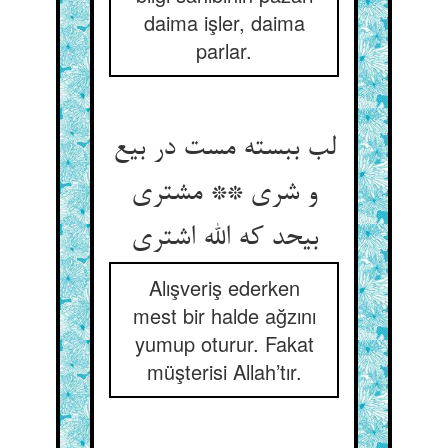
daima işler, daima
parlar.
لب ببسته مست در بیع
و شری ** مشتری
بی‏حد که الله اشتری‏
Alışveriş ederken
mest bir halde ağzını
yumup oturur. Fakat
müşterisi Allah’tır.