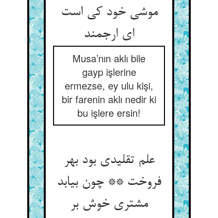
موشی خود کی است
ای ارجمند
Musa’nın aklı bile
gayp işlerine
ermezse, ey ulu kişi,
bir farenin aklı nedir ki
bu işlere ersin!
علم تقلیدی بود بهر
فروخت ** چون بیابد
مشتری خوش بر