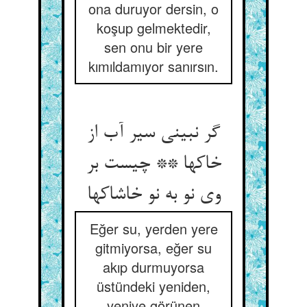
ona duruyor dersin, o
koşup gelmektedir,
sen onu bir yere
kımıldamıyor sanırsın.
گر نبینی سیر آب از
خاکها ** چیست بر
وی نو به نو خاشاکها
Eğer su, yerden yere
gitmiyorsa, eğer su
akıp durmuyorsa
üstündeki yeniden,
yeniye görünen