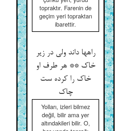
topraktır. Farenin de
geçim yeri topraktan
ibarettir.
راهها داند ولی در زیر
خاک ** هر طرف او
خاک را کرده ست
چاک‏
Yolları, izleri bilmez
değil, bilir ama yer
altındakileri bilir. O,