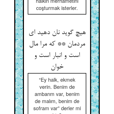
halkın merhametini
coşturmak isterler.
هیچ گوید نان دهید ای
مردمان ** که مرا مال
است و انبار است و
خوان‏
“Ey halk, ekmek
verin. Benim de
ambarım var, benim
de malım, benim de
sofram var” derler mi