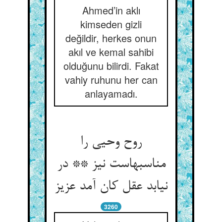
Ahmed’in aklı
kimseden gizli
değildir, herkes onun
akıl ve kemal sahibi
olduğunu bilirdi. Fakat
vahiy ruhunu her can
anlayamadı.
روح وحیی را
مناسبهاست نیز ** در
نیابد عقل کان آمد عزیز
3260