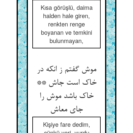
Kısa görüşlü, daima
halden hale giren,
renkten renge
boyanan ve temkini
bulunmayan,
موش گفتم ز انکه در
خاک است جاش **
خاک باشد موش را
جای معاش‏
Kişiye fare dedim,
çünkü yeri, yurdu