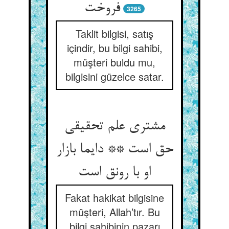
فروخت‏
3265
Taklit bilgisi, satış
içindir, bu bilgi sahibi,
müşteri buldu mu,
bilgisini güzelce satar.
مشتری علم تحقیقی
حق است ** دایما بازار
او با رونق است‏
Fakat hakikat bilgisine
müşteri, Allah’tır. Bu
bilgi sahibinin pazarı