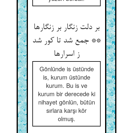
بر دلت زنگار بر زنگارها
** جمع شد تا کور شد
ز اسرارها
Gönlünde is üstünde
is, kurum üstünde
kurum. Bu is ve
kurum bir derecede ki
nihayet gönlün, bütün
sırlara karşı kör
olmuş.