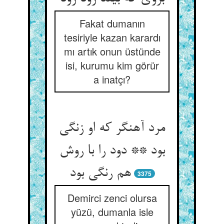
Fakat dumanın
tesiriyle kazan karardı
mı artık onun üstünde
isi, kurumu kim görür
a inatçı?
مرد آهنگر که او زنگی
بود ** دود را با روش
هم رنگی بود
3375
Demirci zenci olursa
yüzü, dumanla isle