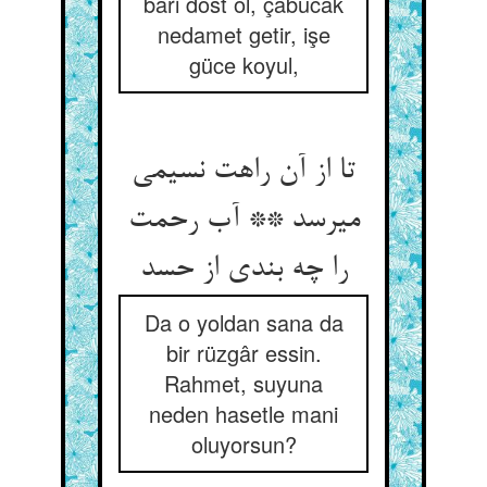
bari dost ol, çabucak
nedamet getir, işe
güce koyul,
تا از آن راهت نسیمی
می‏رسد ** آب رحمت
را چه بندی از حسد
Da o yoldan sana da
bir rüzgâr essin.
Rahmet, suyuna
neden hasetle mani
oluyorsun?