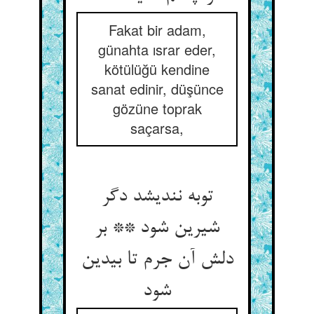
Fakat bir adam,
günahta ısrar eder,
kötülüğü kendine
sanat edinir, düşünce
gözüne toprak
saçarsa,
توبه نندیشد دگر
شیرین شود ** بر
دلش آن جرم تا بی‏دین
شود