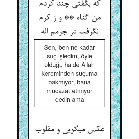
که بگفتی چند کردم
من گناه ** و ز کرم
نگرفت در جرمم اله‏
Sen, ben ne kadar
suç işledim, öyle
olduğu halde Allah
kereminden suçuma
bakmıyor, bana
mücazat etmiyor
dedin ama
عکس می‏گویی و مقلوب