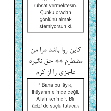
ruhsat vermektesin.
Çünkü oradan
gönlünü almak
istemiyorsun ki.
کاین روا باشد مرا من
مضطرم ** حق نگیرد
عاجزی را از کرم‏
“ Bana bu lâyık,
ihtiyarım elimde değil.
Allah kerimdir. Bir
âcizi de suçlu tutacak