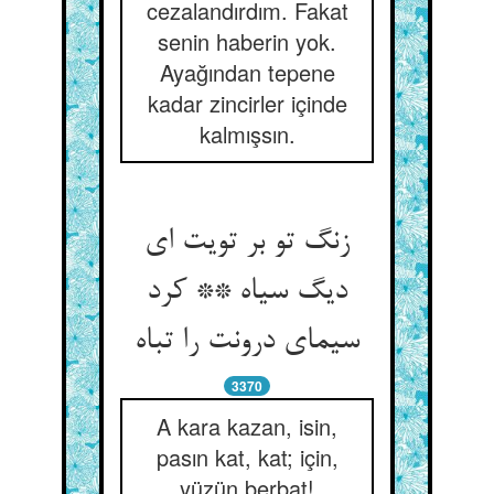
cezalandırdım. Fakat
senin haberin yok.
Ayağından tepene
kadar zincirler içinde
kalmışsın.
زنگ تو بر تویت ای
دیگ سیاه ** کرد
سیمای درونت را تباه‏
3370
A kara kazan, isin,
pasın kat, kat; için,
yüzün berbat!