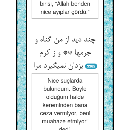
birisi, “Allah benden
nice ayıplar gördü.”
چند دید از من گناه و
جرمها ** و ز کرم
یزدان نمی‏گیرد مرا
3365
Nice suçlarda
bulundum. Böyle
olduğum halde
kereminden bana
ceza vermiyor, beni
muahaze etmiyor”
dedi.