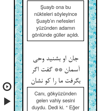
Şuayb ona bu
nükteleri söyleyince
Şuayb’ın nefesleri
yüzünden adamın
gönlünde güller açıldı.
جان او بشنید وحی
آسمان ** گفت اگر
بگرفت ما را کو نشان‏
Canı, gökyüzünden
gelen vahiy sesini
duydu. Dedi ki. “ Eğer