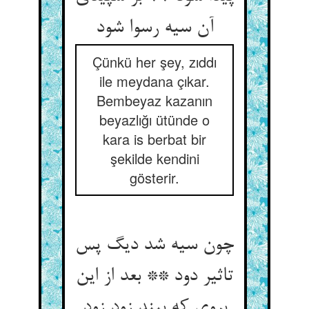
آن سیه رسوا شود
Çünkü her şey, zıddı
ile meydana çıkar.
Bembeyaz kazanın
beyazlığı ütünde o
kara is berbat bir
şekilde kendini
gösterir.
چون سیه شد دیگ پس
تاثیر دود ** بعد از این
بروی که بیند زود زود