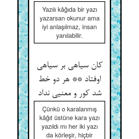
Yazılı kâğıda bir yazı
yazarsan okunur ama
iyi anlaşılmaz, insan
yanılabilir.
کان سیاهی بر سیاهی
اوفتاد ** هر دو خط
شد کور و معنیی نداد
Çünkü o karalanmış
kâğıt üstüne kara yazı
yazıldı mı her iki yazı
da körleşir, hiçbir