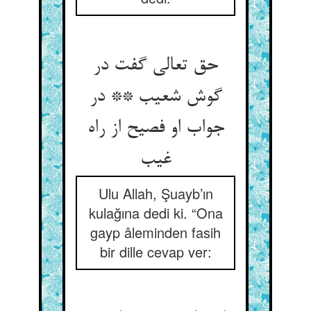
حق تعالی گفت در
گوش شعیب ** در
جواب او فصیح از راه
غیب‏
Ulu Allah, Şuayb’ın
kulağına dedi ki. “Ona
gayp âleminden fasih
bir dille cevap ver: