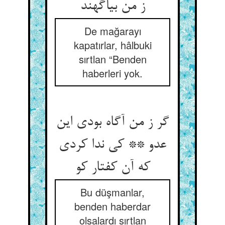
ز من بی‏آگهند
De mağarayı
kapatırlar, hâlbuki
sırtlan “Benden
haberleri yok.
گر ز من آگاه بودی این
عدو ** کی ندا کردی
که آن کفتار کو
Bu düşmanlar,
benden haberdar
olsalardı sırtlan