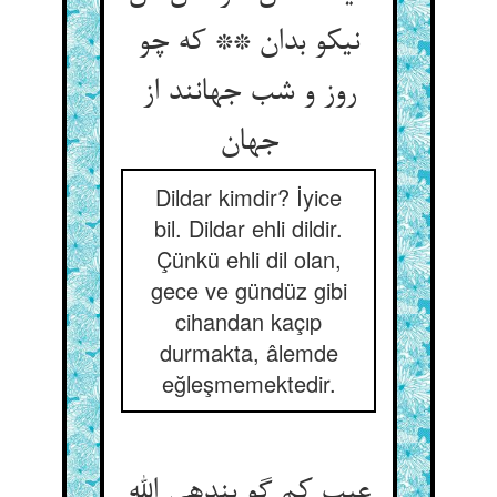
نیکو بدان ** که چو
روز و شب جهانند از
جهان‏
Dildar kimdir? İyice
bil. Dildar ehli dildir.
Çünkü ehli dil olan,
gece ve gündüz gibi
cihandan kaçıp
durmakta, âlemde
eğleşmemektedir.
عیب کم گو بنده‏ی الله