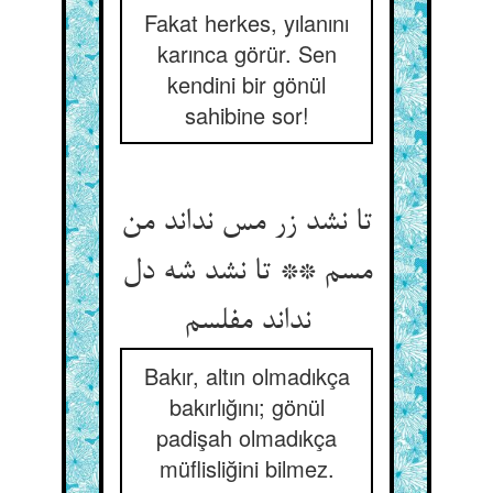
Fakat herkes, yılanını
karınca görür. Sen
kendini bir gönül
sahibine sor!
تا نشد زر مس نداند من
مسم ** تا نشد شه دل
نداند مفلسم‏
Bakır, altın olmadıkça
bakırlığını; gönül
padişah olmadıkça
müflisliğini bilmez.