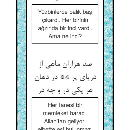
Yüzbinlerce balık baş
çıkardı. Her birinin
ağzında bir inci vardı.
Ama ne inci?
صد هزاران ماهی از
دریای پر ** در دهان
هر یکی در و چه در
Her tanesi bir
memleket haracı.
Allah’tan geliyor,
elbette eşi bulunmaz.