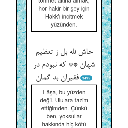
töhmet altına almak,
hor hakir bir şey için
Hakk’ı incitmek
yüzünden.
حاش لله بل ز تعظیم
شهان ** که نبودم در
فقیران بد گمان‏
3495
Hâşa, bu yüzden
değil. Ululara tazim
ettiğimden. Çünkü
ben, yoksullar
hakkında hiç kötü