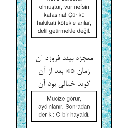
olmuştur, vur nefsin
kafasına! Çünkü
hakikati kötekle anlar,
delil getirmekle değil.
معجزه بیند فروزد آن
زمان ** بعد از آن
گوید خیالی بود آن‏
Mucize görür,
aydınlanır. Sonradan
der ki: O bir hayaldi.