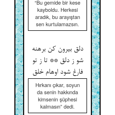
“Bu gemide bir kese
kayboldu. Herkesi
aradık, bu arayıştan
sen kurtulamazsın.
دلق بیرون کن برهنه
شو ز دلق ** تا ز تو
فارغ شود اوهام خلق‏
Hırkanı çıkar, soyun
da senin hakkında
kimsenin şüphesi
kalmasın” dedi.