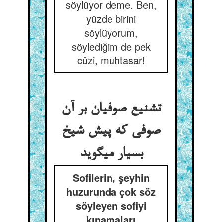
söylüyor deme. Ben,
yüzde birini
söylüyorum,
söylediğim de pek
cüzi, muhtasar!
تشنیع صوفیان بر آن
صوفی که پیش شیخ
بسیار می‏گوید
Sofilerin, şeyhin
huzurunda çok söz
söyleyen sofiyi
kınamaları