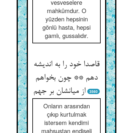
vesveselere
mahkûmdur. O
yüzden hepsinin
gönlü hasta, hepsi
gamlı, gussalıdır.
قاصدا خود را به اندیشه
دهم ** چون بخواهم
از میانشان بر جهم‏
3560
Onların arasından
çıkıp kurtulmak
istersem kendimi
mahsustan endişeli