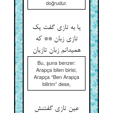
doğrudur.
یا به تازی گفت یک
تازی زبان ** که
همی‏دانم زبان تازیان‏
Bu, şuna benzer:
Arapça bilen birisi,
Arapça “Ben Arapça
bilirim” dese,
عین تازی گفتنش