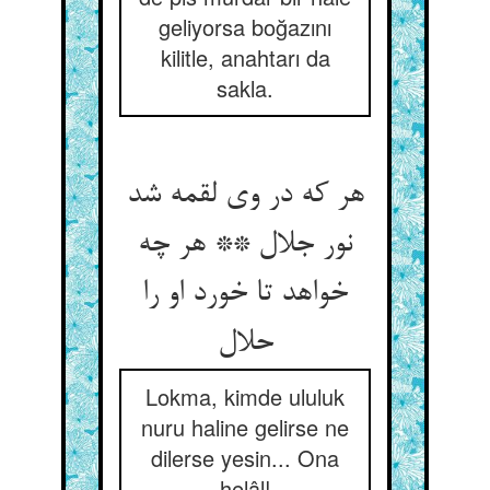
geliyorsa boğazını
kilitle, anahtarı da
sakla.
هر که در وی لقمه شد
نور جلال ** هر چه
خواهد تا خورد او را
حلال‏
Lokma, kimde ululuk
nuru haline gelirse ne
dilerse yesin... Ona
helâl!