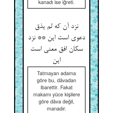
kanadı ise iğreti.
نزد آن که لم یذق
دعوی است این ** نزد
سکان افق معنی است
این‏
Tatmayan adama
göre bu, dâvadan
ibarettir. Fakat
makamı yüce kişilere
göre dâva değil,
manadır.