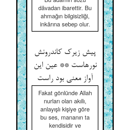
dâvadan ibarettir. Bu
ahmağın bilgisizliği,
inkârına sebep olur.
پیش زیرک کاندرونش
نورهاست ** عین این
آواز معنی بود راست‏
Fakat gönlünde Allah
nurları olan akıllı,
anlayışlı kişiye göre
bu ses, mananın ta
kendisidir ve