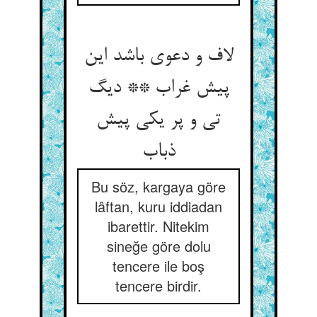
لاف و دعوی باشد این
پیش غراب ** دیگ
تی و پر یکی پیش
ذباب‏
Bu söz, kargaya göre
lâftan, kuru iddiadan
ibarettir. Nitekim
sineğe göre dolu
tencere ile boş
tencere birdir.