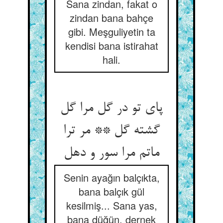
Sana zindan, fakat o
zindan bana bahçe
gibi. Meşguliyetin ta
kendisi bana istirahat
hali.
پای تو در گل مرا گل
گشته گل ** مر ترا
ماتم مرا سور و دهل‏
Senin ayağın balçıkta,
bana balçık gül
kesilmiş... Sana yas,
bana düğün, dernek