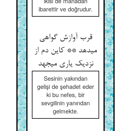
ikisi de mânadan
ibarettir ve doğrudur.
قرب آوازش گواهی
می‏دهد ** کاین دم از
نزدیک یاری می‏جهد
Sesinin yakından
gelişi de şehadet eder
ki bu nefes, bir
sevgilinin yanından
gelmekte.