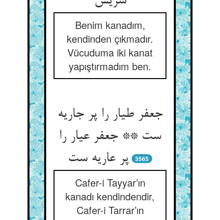
سریش‏
Benim kanadım,
kendinden çıkmadır.
Vücuduma iki kanat
yapıştırmadım ben.
جعفر طیار را پر جاریه
ست ** جعفر عیار را
پر عاریه ست‏
3565
Cafer-i Tayyar’ın
kanadı kendindendir,
Cafer-i Tarrar’ın