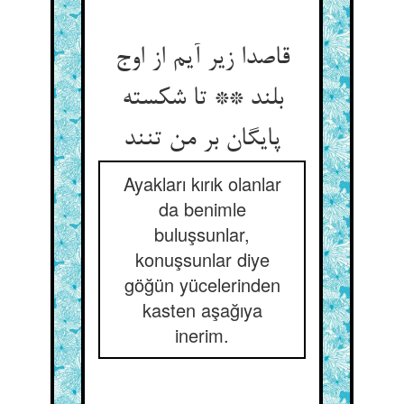
قاصدا زیر آیم از اوج
بلند ** تا شکسته
پایگان بر من تنند
Ayakları kırık olanlar
da benimle
buluşsunlar,
konuşsunlar diye
göğün yücelerinden
kasten aşağıya
inerim.