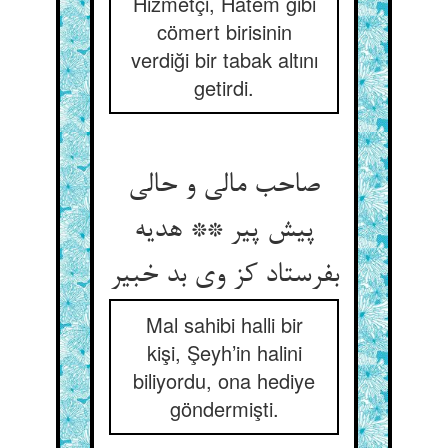
Hizmetçi, Hatem gibi
cömert birisinin
verdiği bir tabak altını
getirdi.
صاحب مالی و حالی
پیش پیر ** هدیه
بفرستاد کز وی بد خبیر
Mal sahibi halli bir
kişi, Şeyh’in halini
biliyordu, ona hediye
göndermişti.