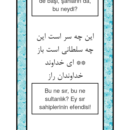
de başı, şahların da,
bu neydi?
این چه سر است این
چه سلطانی است باز
** ای خداوند
خداوندان راز
Bu ne sır, bu ne
sultanlık? Ey sır
sahiplerinin efendisi!