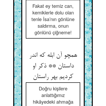
Fakat ey temiz can,
kemiklerle dolu olan
tenle İsa’nın gönlüne
saldırma, onun
gönlünü çiğneme!
همچو آن ابله که اندر
داستان ** ذکر او
کردیم بهر راستان‏
Doğru kişilere
anlattığımız
hikâyedeki ahmağa