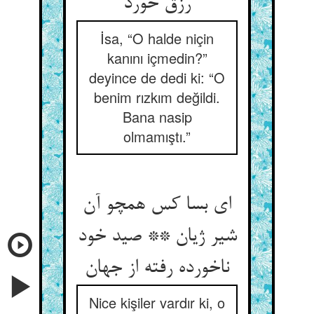
رزق خورد
İsa, “O halde niçin
kanını içmedin?”
deyince de dedi ki: “O
benim rızkım değildi.
Bana nasip
olmamıştı.”
ای بسا کس همچو آن
شیر ژیان ** صید خود
ناخورده رفته از جهان‏
Nice kişiler vardır ki, o