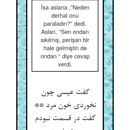
İsa aslana ,”Neden
derhal onu
paraladın?” dedi.
Aslan, ”Sen ondan
sıkılmış, perişan bir
hale gelmiştin de
ondan “ diye cevap
verdi.
گفت عیسی چون
نخوردی خون مرد **
گفت در قسمت نبودم