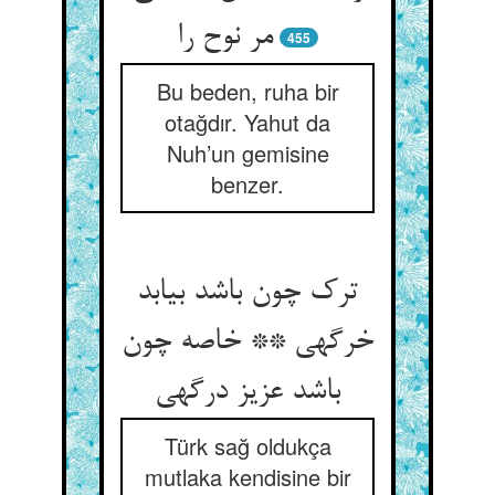
مر نوح را
455
Bu beden, ruha bir
otağdır. Yahut da
Nuh’un gemisine
benzer.
ترک چون باشد بیابد
خرگهی ** خاصه چون
باشد عزیز درگهی‏
Türk sağ oldukça
mutlaka kendisine bir