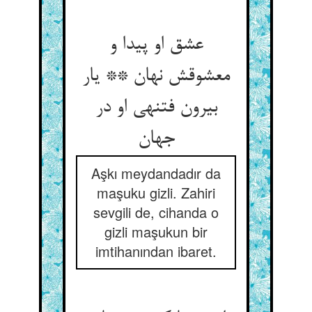
عشق او پیدا و
معشوقش نهان ** یار
بیرون فتنه‏ی او در
جهان‏
Aşkı meydandadır da
maşuku gizli. Zahiri
sevgili de, cihanda o
gizli maşukun bir
imtihanından ibaret.