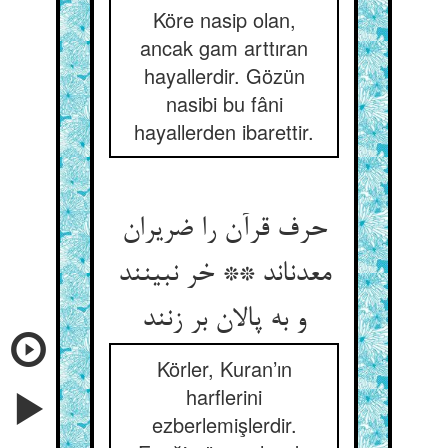
Köre nasip olan,
ancak gam arttıran
hayallerdir. Gözün
nasibi bu fâni
hayallerden ibarettir.
حرف قرآن را ضریران
معدن‏اند ** خر نبینند
و به پالان بر زنند
Körler, Kuran’ın
harflerini
ezberlemişlerdir.