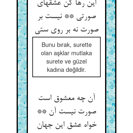
این رها کن عشقهای
صورتی ** نیست بر
صورت نه بر روی ستی‏
Bunu bırak, surette
olan aşklar mutlaka
surete ve güzel
kadına değildir.
آن چه معشوق است
صورت نیست آن **
خواه عشق این جهان