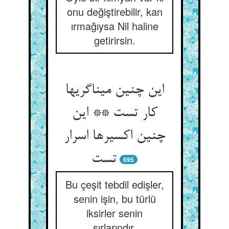
onu değiştirebilir, kan
ırmağıysa Nil haline
getirirsin.
این چنین میناگریها
کار تست ** این
چنین اکسیرها اسرار
تست‏
695
Bu çeşit tebdil edişler,
senin işin, bu türlü
iksirler senin
sırlarındır.