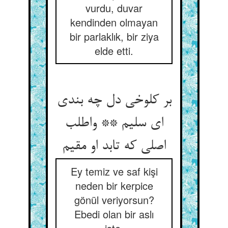
vurdu, duvar
kendinden olmayan
bir parlaklık, bir ziya
elde etti.
بر کلوخی دل چه بندی
ای سلیم ** واطلب
اصلی که تابد او مقیم‏
Ey temiz ve saf kişi
neden bir kerpice
gönül veriyorsun?
Ebedi olan bir aslı