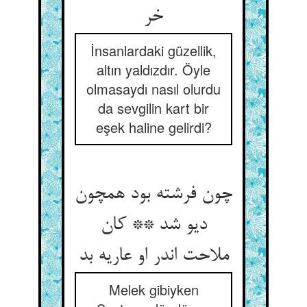
خر
İnsanlardaki güzellik,
altın yaldızdır. Öyle
olmasaydı nasıl olurdu
da sevgilin kart bir
eşek haline gelirdi?
چون فرشته بود همچون
دیو شد ** کان
ملاحت اندر او عاریه بد
Melek gibiyken