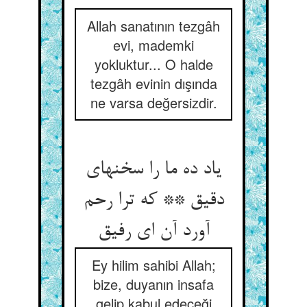
Allah sanatının tezgâh
evi, mademki
yokluktur... O halde
tezgâh evinin dışında
ne varsa değersizdir.
یاد ده ما را سخنهای
دقیق ** که ترا رحم
آورد آن ای رفیق‏
Ey hilim sahibi Allah;
bize, duyanın insafa
gelip kabul edeceği