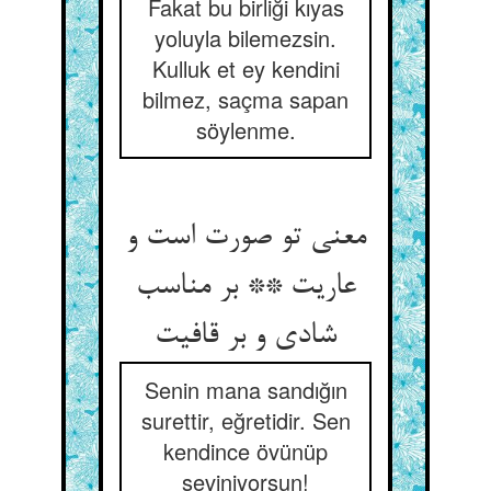
Fakat bu birliği kıyas
yoluyla bilemezsin.
Kulluk et ey kendini
bilmez, saçma sapan
söylenme.
معنی تو صورت است و
عاریت ** بر مناسب
شادی و بر قافیت‏
Senin mana sandığın
surettir, eğretidir. Sen
kendince övünüp
seviniyorsun!