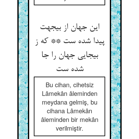
این جهان از بی‏جهت
پیدا شده ست ** که ز
بی‏جایی جهان را جا
شده ست‏
Bu cihan, cihetsiz
Lâmekân âleminden
meydana gelmiş, bu
cihana Lâmekân
âleminden bir mekân
verilmiştir.