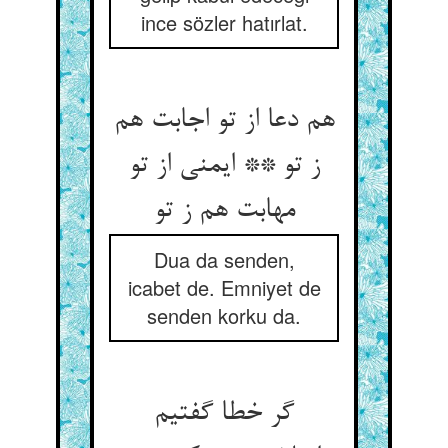
ince sözler hatırlat.
هم دعا از تو اجابت هم
ز تو ** ایمنی از تو
مهابت هم ز تو
Dua da senden,
icabet de. Emniyet de
senden korku da.
گر خطا گفتیم