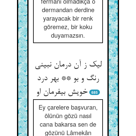
fermanı olmadıkça o
dermandan derdine
yarayacak bir renk
göremez, bir koku
duyamazsın.
لیک ز آن درمان نبینی
رنگ و بو ** بهر درد
خویش بی‏فرمان او
685
Ey çarelere başvuran,
ölünün gözü nasıl
cana bakarsa sen de
gözünü Lâmekân