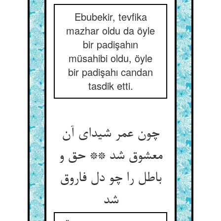
Ebubekir, tevfika
mazhar oldu da öyle
bir padişahın
müsahibi oldu, öyle
bir padişahı candan
tasdik etti.
چون عمر شیدای آن
معشوق شد ** حق و
باطل را چو دل فاروق
شد