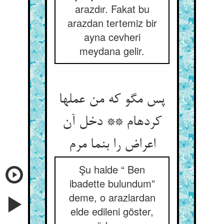
arazdır. Fakat bu
arazdan tertemiz bir
ayna cevheri
meydana gelir.
پس مگو که من عملها
کرده‏ام ** دخل آن
اعراض را بنما مرم‏
Şu halde “ Ben
ibadette bulundum”
deme, o arazlardan
elde edileni göster,