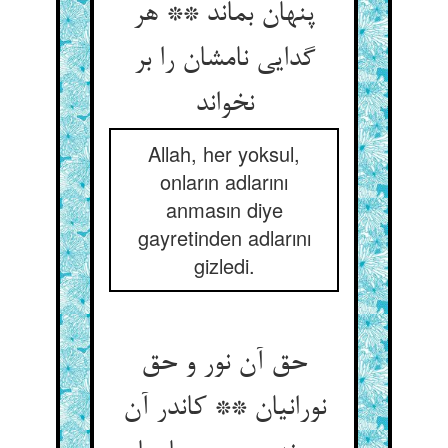
پنهان بماند ** هر
گدایی نامشان را بر
نخواند
Allah, her yoksul,
onların adlarını
anmasın diye
gayretinden adlarını
gizledi.
حق آن نور و حق
نورانیان ** کاندر آن