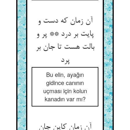
آن زمان که دست و
پایت بر درد ** پر و
بالت هست تا جان بر
پرد
Bu elin, ayağın
gidince canının
uçması için kolun
kanadın var mı?
آن زمان کاین جان