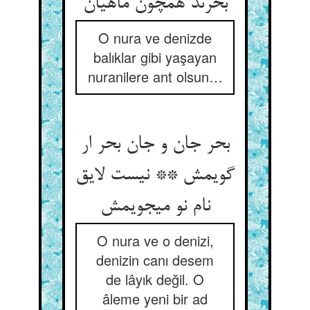
بحرند همچون ماهیان‏
O nura ve denizde
balıklar gibi yaşayan
nuranilere ant olsun…
بحر جان و جان بحر ار
گویمش ** نیست لایق
نام نو می‏جویمش‏
O nura ve o denizi,
denizin canı desem
de lâyık değil. O
âleme yeni bir ad