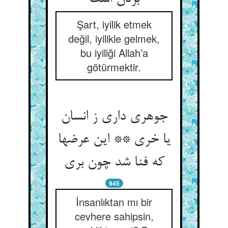
Şart, iyilik etmek
değil, iyilikle gelmek,
bu iyiliği Allah’a
götürmektir.
جوهری داری ز انسان
یا خری ** این عرضها
که فنا شد چون بری‏
945
İnsanlıktan mı bir
cevhere sahipsin,