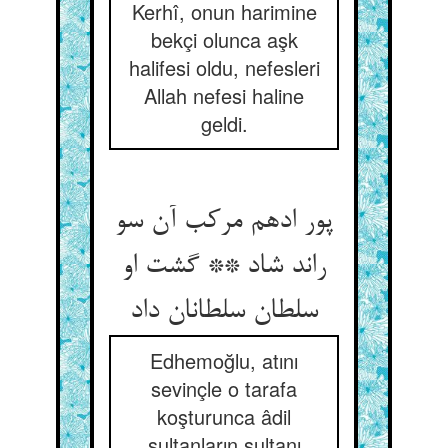
Kerhî, onun harimine
bekçi olunca aşk
halifesi oldu, nefesleri
Allah nefesi haline
geldi.
پور ادهم مرکب آن سو
راند شاد ** گشت او
سلطان سلطانان داد
Edhemoğlu, atını
sevinçle o tarafa
koşturunca âdil
sultanların sultanı