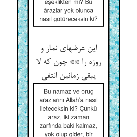
eşeklikten mi? Bu
ârazlar yok olunca
nasıl götüreceksin ki?
این عرضهای نماز و
روزه را ** چون که لا
یبقی زمانین انتفی‏
Bu namaz ve oruç
arazlarını Allah’a nasıl
ileteceksin ki? Çünkü
araz, iki zaman
zarfında baki kalmaz,
yok olup gider, bir