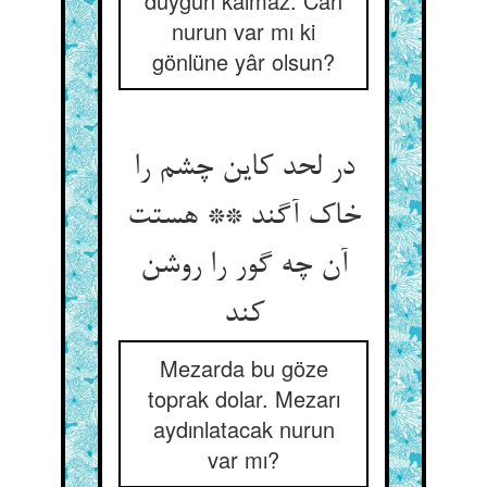
duygun kalmaz. Can
nurun var mı ki
gönlüne yâr olsun?
در لحد کاین چشم را
خاک آگند ** هستت
آن چه گور را روشن
کند
Mezarda bu göze
toprak dolar. Mezarı
aydınlatacak nurun
var mı?