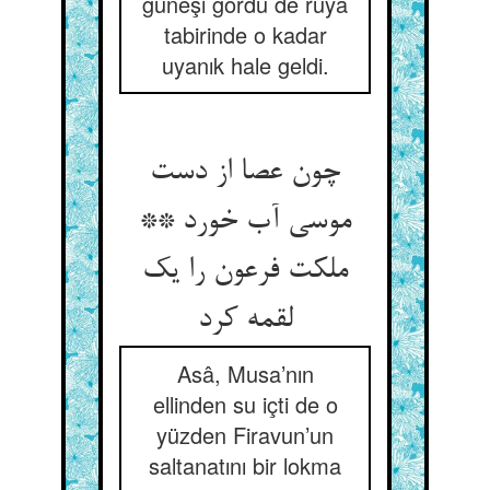
güneşi gördü de rüya
tabirinde o kadar
uyanık hale geldi.
چون عصا از دست
موسی آب خورد **
ملکت فرعون را یک
لقمه کرد
Asâ, Musa’nın
ellinden su içti de o
yüzden Firavun’un
saltanatını bir lokma