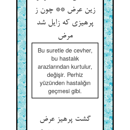
زین عرض ** چون ز
پرهیزی که زایل شد
مرض‏
Bu suretle de cevher,
bu hastalık
arazlarından kurtulur,
değişir. Perhiz
yüzünden hastalığın
geçmesi gibi.
گشت پرهیز عرض