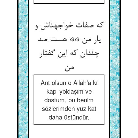
که صفات خواجه‏تاش و
یار من ** هست صد
چندان که این گفتار
من‏
Ant olsun o Allah’a ki
kapı yoldaşım ve
dostum, bu benim
sözlerimden yüz kat
daha üstündür.