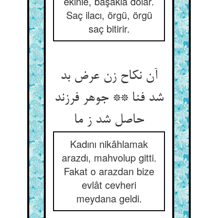
ekinle, başakla dolar.
Saç ilacı, örgü, örgü
saç bitirir.
آن نکاح زن عرض بد
شد فنا ** جوهر فرزند
حاصل شد ز ما
Kadını nikâhlamak
arazdı, mahvolup gitti.
Fakat o arazdan bize
evlât cevheri
meydana geldi.