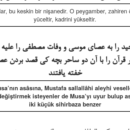
lar, bu keskin bir nişanedir. O peygamber, zahiren ö
yüceltir, kadrini yükseltir.
ید را به عصای موسی و وفات مصطفی را علیه ا
 قرآن را با آن دو ساحر بچه کی قصد بردن عص
خفته یافتند
sa’nın asâsına, Mustafa sallallâhi aleyhi vesell
değiştirmek isteyenler de Musa’yı uyur bulup a
iki küçük sihirbaza benzer