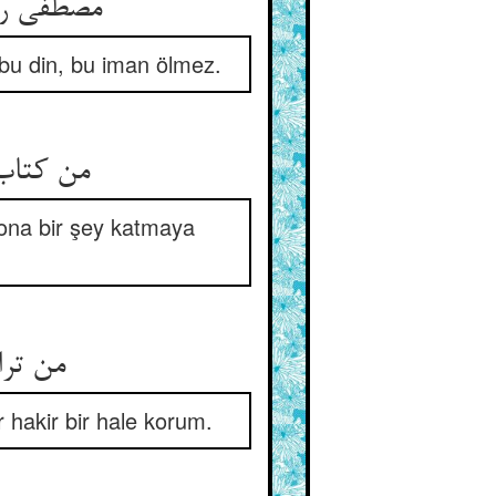
مصطفی را
e bu din, bu iman ölmez.
من کتاب 
 ona bir şey katmaya
من ترا
 hakir bir hale korum.