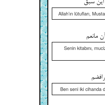
این سبق
Allah’ın lütufları, Mus
ن مانعم
Senin kitabını, muc
رافضم
Ben seni iki cihanda 