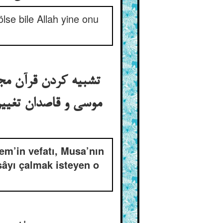
lse bile Allah yine onu
تشبیه کردن قرآن مج
موسی و قاصدان تغییر
em’in vefatı, Musa’nın
sâyı çalmak isteyen o