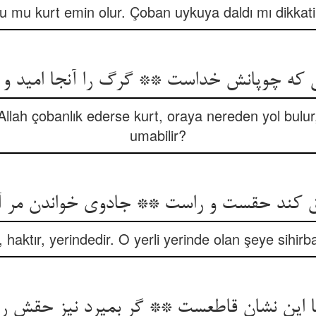
 mu kurt emin olur. Çoban uykuya daldı mı dikkati 
 که چوپانش خداست ** گرگ را آنجا امید و
Allah çobanlık ederse kurt, oraya nereden yol bulur
umabilir?
 کند حقست و راست ** جادوی خواندن مر 
r, haktır, yerindedir. O yerli yerinde olan şeye sihir
با این نشان قاطعست ** گر بمیرد نیز حقش ر