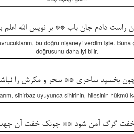
ن راست دادم جان باب ** بر نویس الله اعلم ب
avrucuklarım, bu doğru nişaneyi verdim işte. Buna g
doğrusunu daha iyi bilir.
 چون بخسپد ساحری ** سحر و مکرش را نباش
arım, sihirbaz uyuyunca sihirinin, hilesinin hükmü 
خفت گرگ آمن شود ** چونک خفت آن جهد ا