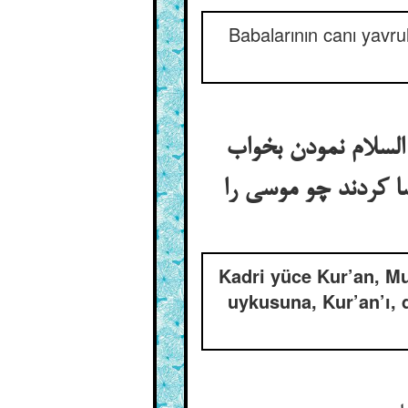
Babalarının canı yavru
لسلام نمودن بخواب
ا کردند چو موسی را
Kadri yüce Kur’an, Mu
uykusuna, Kur’an’ı, 