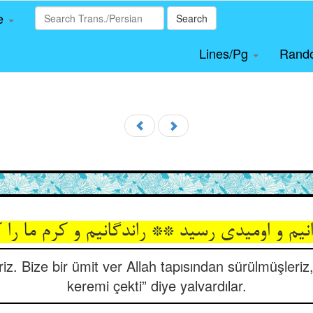
le
Search
Lines/Pg
Rand
انیم و اومیدی رسید ** راندگانیم و کرم ما را
iz. Bize bir ümit ver Allah tapısından sürülmüşleriz
keremi çekti” diye yalvardılar.