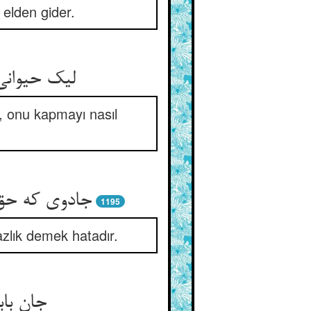
elden gider.
لیک حیوانی
, onu kapmayı nasıl
جادوی که حق
1195
bazlık demek hatadır.
جان با