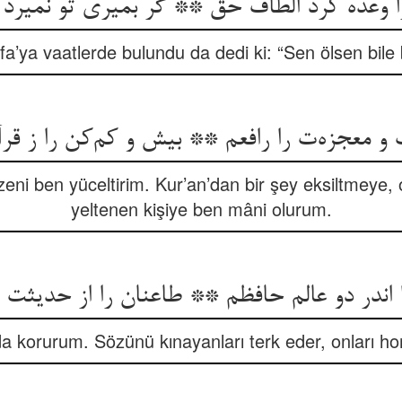
 وعده کرد الطاف حق ** گر بمیری تو نمیرد 
tafa’ya vaatlerde bulundu da dedi ki: “Sen ölsen bil
و معجزه‌ت را رافعم ** بیش و کم‌کن را ز قرآ
izeni ben yüceltirim. Kur’an’dan bir şey eksiltmeye,
yeltenen kişiye ben mâni olurum.
 اندر دو عالم حافظم ** طاعنان را از حدیثت 
da korurum. Sözünü kınayanları terk eder, onları hor