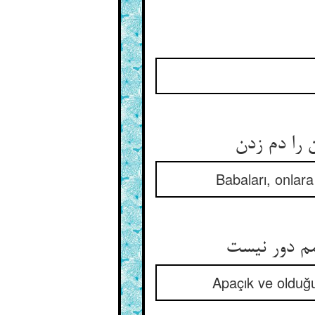
را دم زدن
Babaları, onlar
م دور نیست
Apaçık ve olduğ