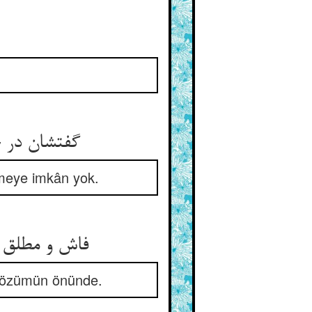
گفتشان در 
emeye imkân yok.
فاش و مطلق 
 gözümün önünde.