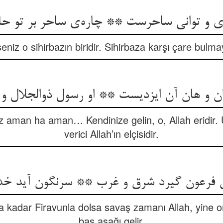
ی و توانی ساحرست ** چاره‌ی ساحر بر تو 
eniz o sihirbazın biridir. Sihirbaza karşı çare bulmayı
ان و هان آن ایزدیست ** او رسول ذوالجلال 
 aman ha aman… Kendinize gelin, o, Allah eridir. U
verici Allah’ın elçisidir.
 فرعون گیرد شرق و غرب ** سرنگون آید خدا
 kadar Firavunla dolsa savaş zamanı Allah, yine o
baş aşağı gelir.