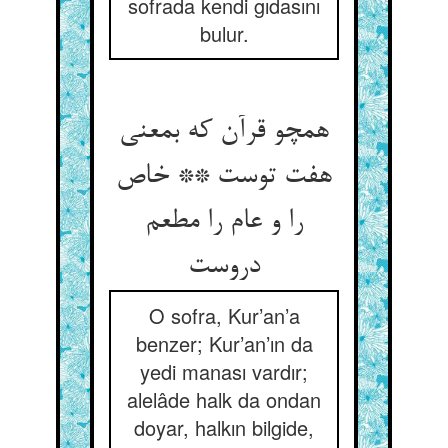
sofrada kendi gıdasını
bulur.
همچو قرآن که بمعنی
هفت توست ** خاص
را و عام را مطعم
دروست
O sofra, Kur’an’a
benzer; Kur’an’ın da
yedi manası vardır;
alelâde halk da ondan
doyar, halkın bilgide,