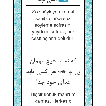
آشی بود
1895
Söz söyleyen kemal
sahibi olursa söz
söyleme sofrasını
yaydı mı sofrası, her
çeşit aşlarla doludur.
که نماند هیچ مهمان
بی نوا ** هر کسی یابد
غذای خود جدا
Hiçbir konuk mahrum
kalmaz. Herkes o