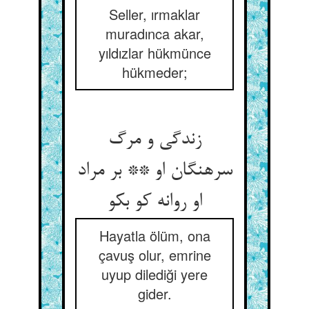
Seller, ırmaklar
muradınca akar,
yıldızlar hükmünce
hükmeder;
زندگی و مرگ
سرهنگان او ** بر مراد
او روانه کو بکو
Hayatla ölüm, ona
çavuş olur, emrine
uyup dilediği yere
gider.