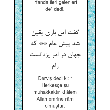
irfanda ileri gelenleri
de” dedi.
گفت این باری یقین
شد پیش عام ** که
جهان در امر یزدانست
رام
Derviş dedi ki: “
Herkesçe şu
muhakkaktır ki âlem
Allah emrine râm
olmuştur.