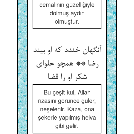
cemalinin güzelliğiyle
dolmuş aydın
olmuştur.
آنگهان خندد که او بیند
رضا ** همچو حلوای
شکر او را قضا
Bu çeşit kul, Allah
rızasını görünce güler,
neşelenir. Kaza, ona
şekerle yapılmış helva
gibi gelir.