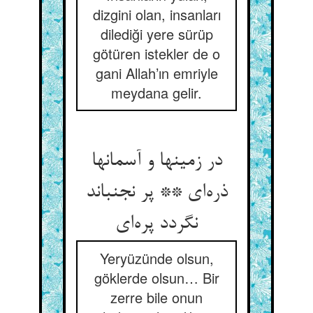
dizgini olan, insanları
dilediği yere sürüp
götüren istekler de o
gani Allah’ın emriyle
meydana gelir.
در زمینها و آسمانها
ذره‌ای ** پر نجنباند
نگردد پره‌ای
Yeryüzünde olsun,
göklerde olsun… Bir
zerre bile onun