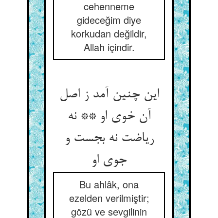
cehenneme
gideceğim diye
korkudan değildir,
Allah içindir.
این چنین آمد ز اصل
آن خوی او ** نه
ریاضت نه بجست و
جوی او
Bu ahlâk, ona
ezelden verilmiştir;
gözü ve sevgilinin