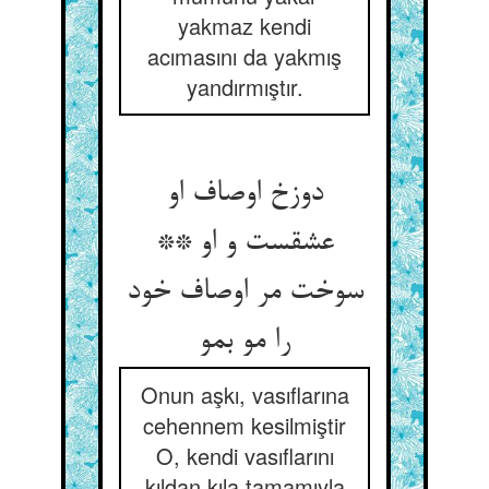
yakmaz kendi
acımasını da yakmış
yandırmıştır.
دوزخ اوصاف او
عشقست و او **
سوخت مر اوصاف خود
را مو بمو
Onun aşkı, vasıflarına
cehennem kesilmiştir
O, kendi vasıflarını
kıldan kıla tamamıyla