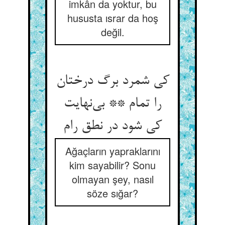
imkân da yoktur, bu
hususta ısrar da hoş
değil.
کی شمرد برگ درختان
را تمام ** بی‌نهایت
کی شود در نطق رام
Ağaçların yapraklarını
kim sayabilir? Sonu
olmayan şey, nasıl
söze sığar?