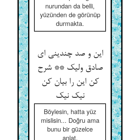
nurundan da belli,
yüzünden de görünüp
durmakta.
این و صد چندینی ای
صادق ولیک ** شرح
کن این را بیان کن
نیک نیک
Böylesin, hatta yüz
mislisin... Doğru ama
bunu bir güzelce
anlat.