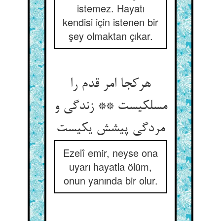
istemez. Hayatı
kendisi için istenen bir
şey olmaktan çıkar.
هرکجا امر قدم را
مسلکیست ** زندگی و
مردگی پیشش یکیست
Ezelî emir, neyse ona
uyarı hayatla ölüm,
onun yanında bir olur.