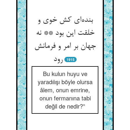
بنده‌ای کش خوی و
خلقت این بود ** نه
جهان بر امر و فرمانش
رود
1915
Bu kulun huyu ve
yaradılışı böyle olursa
âlem, onun emrine,
onun fermanına tabi
değil de nedir?”