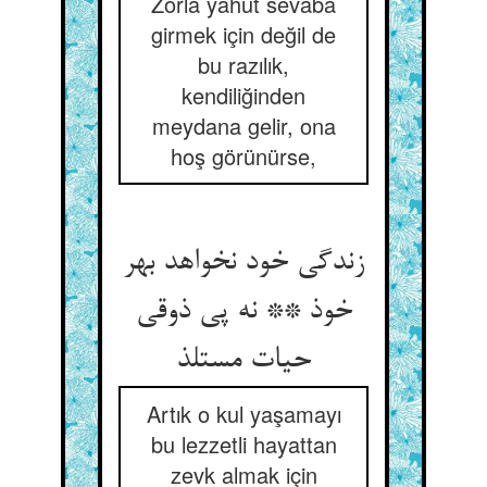
Zorla yahut sevaba
girmek için değil de
bu razılık,
kendiliğinden
meydana gelir, ona
hoş görünürse,
زندگی خود نخواهد بهر
خوذ ** نه پی ذوقی
حیات مستلذ
Artık o kul yaşamayı
bu lezzetli hayattan
zevk almak için