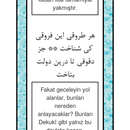
yakmıştır.
هر طروقی این فروقی
کی شناخت ** جز
دقوقی تا درین دولت
بتاخت
Fakat geceleyin yol
alanlar, bunları
nereden
anlayacaklar? Bunları
Dekukî gibi yalnız bu
devlete koşan,