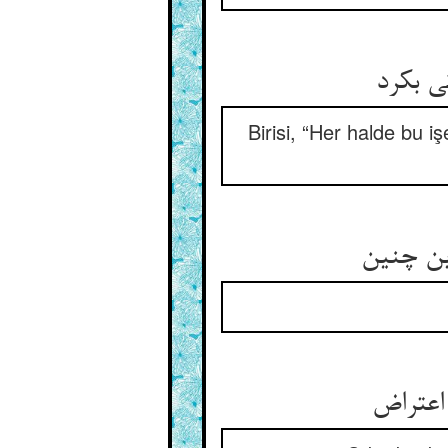
تی بکرد
Birisi, “Her halde bu 
ین چنین
اعتراض