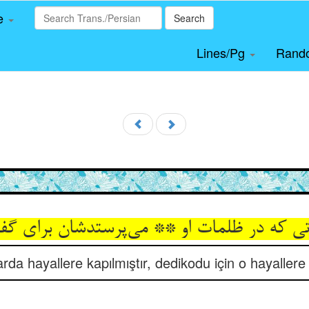
le
Search
Lines/Pg
Rand
اتی که در ظلمات او ** می‌پرستدشان برای گف
arda hayallere kapılmıştır, dedikodu için o hayallere