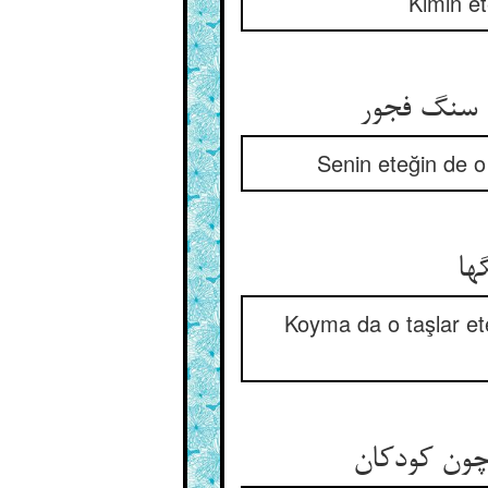
Kimin et
ن سنگ فجور
Senin eteğin de o
ها
Koyma da o taşlar ete
چون کودکان