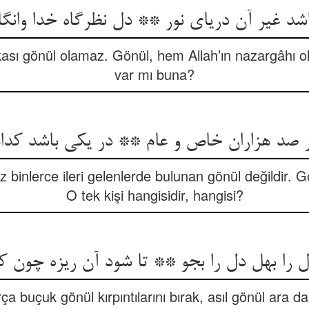
شد غیر آن دریای نور ** دل نظرگاه خدا وانگا
ası gönül olamaz. Gönül, hem Allah’ın nazargâhı
var mı buna?
ر صد هزاران خاص و عام ** در یکی باشد کد
 binlerce ileri gelenlerde bulunan gönül değildir. Gö
O tek kişi hangisidir, hangisi?
ل را بهل دل را بجو ** تا شود آن ریزه چون ک
ça buçuk gönül kırpıntılarını bırak, asıl gönül ara d