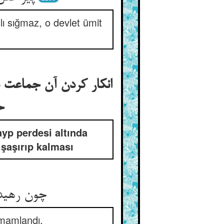
ılı sığmaz, o devlet ümit
انکار کردن آن جماعت ب
ح
yp perdesi altında
 şaşırıp kalması
چون رهید 
amamlandı.