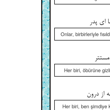
 ای پدر
Onlar, birbirleriyle fı
مستتر
Her biri, öbürüne giz
 از درون
Her biri, ben şimdiye 