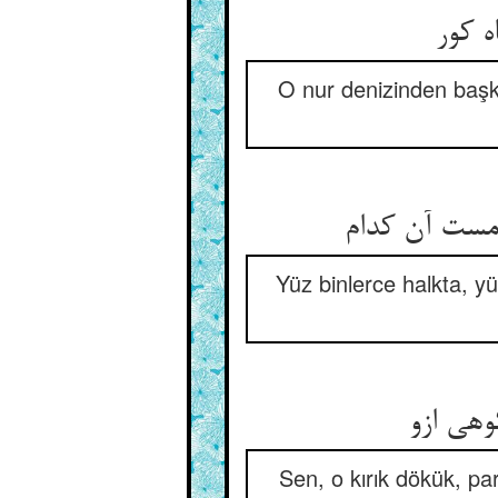
ه کور
O nur denizinden başk
امست آن کدام
Yüz binlerce halkta, yüz
وهی ازو
Sen, o kırık dökük, par