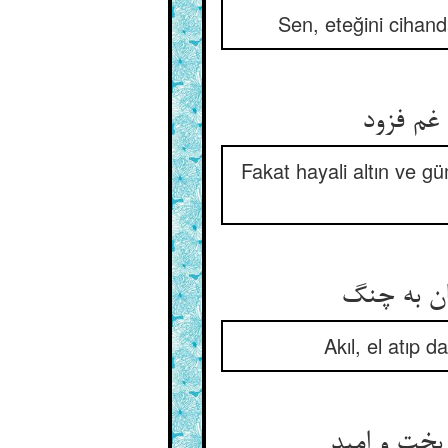
Sen, eteğini cihanda
غم فزود
Fakat hayali altın ve g
ان به چنگ
Akıl, el atıp 
بخت و امید