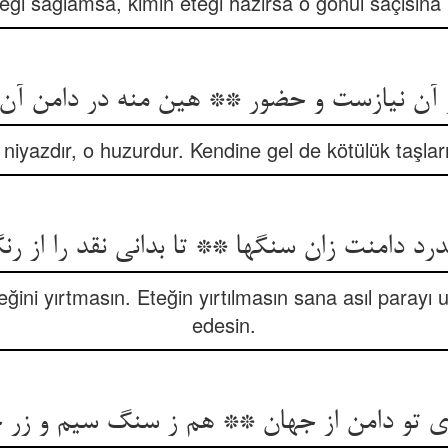
eği sağlamsa, kimin eteği hazırsa o gönül saçısına n
 آن نیازست و حضور ** هین منه در دامن آ
 niyazdır, o huzurdur. Kendine gel de kötülük taşlar
ندرد دامنت زان سنگها ** تا بدانی نقد را از رنگ
ğini yırtmasın. Eteğin yırtılmasın sana asıl paray
edesin.
 تو دامن از جهان ** هم ز سنگ سیم و زر 