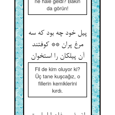
ne hale geldi? Bakın
da görün!
پیل خود چه بود که سه
مرغ پران ** کوفتند
آن پیلکان را استخوان
Fil de kim oluyor ki?
Üç tane kuşcağız, o
fillerin kemiklerini
kırdı.