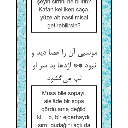
şeyin sırrını ne bilirin?
Kafan kel iken saça,
yüze ait nasıl misal
getirebilirsin?
موسیی آن را عصا دید و
نبود ** اژدها بد سر او
لب می‌گشود
Musa bile sopayı,
alelâde bir sopa
gördü ama değildi
ki… o, bir ejderhaydı;
sırrı, dudağını açtı da