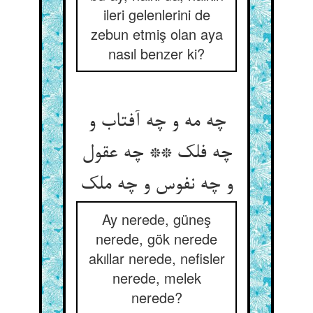
ileri gelenlerini de
zebun etmiş olan aya
nasıl benzer ki?
چه مه و چه آفتاب و
چه فلک ** چه عقول
و چه نفوس و چه ملک
Ay nerede, güneş
nerede, gök nerede
akıllar nerede, nefisler
nerede, melek
nerede?