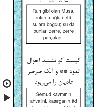
Ruh gibi olan Musa,
onları mağlup etti,
sulara boğdu; su da
bunları zerre, zerre
parçaladı.
کیست کو نشنید احوال
ثمود ** و آنک صرصر
عادیان را می‌ربود
Semud kavminin
ahvalini, kasırganın âd