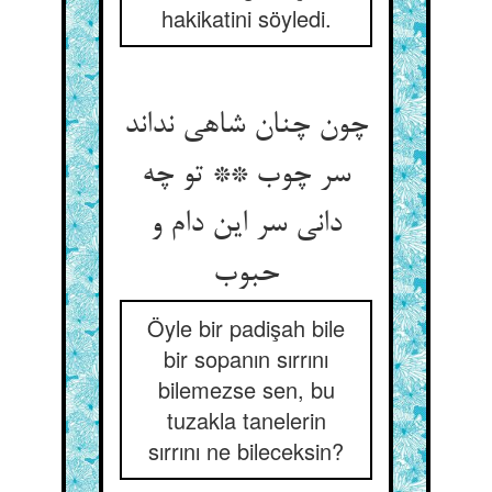
hakikatini söyledi.
چون چنان شاهی نداند
سر چوب ** تو چه
دانی سر این دام و
حبوب
Öyle bir padişah bile
bir sopanın sırrını
bilemezse sen, bu
tuzakla tanelerin
sırrını ne bileceksin?