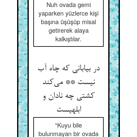
Nuh ovada gemi
yaparken yüzlerce kişi
başına üşüşüp misal
getirerek alaya
kalkıştılar.
در بیابانی که چاه آب
نیست ** می‌کند
کشتی چه نادان و
ابلهیست
“Kuyu bile
bulunmayan bir ovada