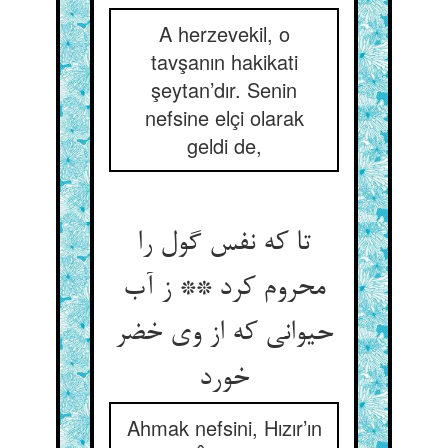
A herzevekil, o
tavşanın hakikati
şeytan’dır. Senin
nefsine elçi olarak
geldi de,
تا که نفس گول را
محروم کرد ** ز آب
حیوانی که از وی خضر
خورد
Ahmak nefsini, Hızır’ın