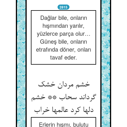
2815
Dağlar bile, onların
hışmından yarılır,
yüzlerce parça olur…
Güneş bile, onların
etrafında döner, onları
tavaf eder.
خشم مردان خشک
گرداند سحاب ** خشم
دلها کرد عالمها خراب
Erlerin hışmı, bulutu