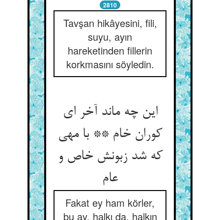
2810
Tavşan hikâyesini, fili,
suyu, ayın
hareketinden fillerin
korkmasını söyledin.
این چه ماند آخر ای
کوران خام ** با مهی
که شد زبونش خاص و
عام
Fakat ey ham körler,
bu ay, halkı da, halkın