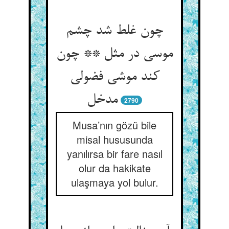
چون غلط شد چشم
موسی در مثل ** چون
کند موشی فضولی
مدخل
2790
Musa’nın gözü bile
misal hususunda
yanılırsa bir fare nasıl
olur da hakikate
ulaşmaya yol bulur.