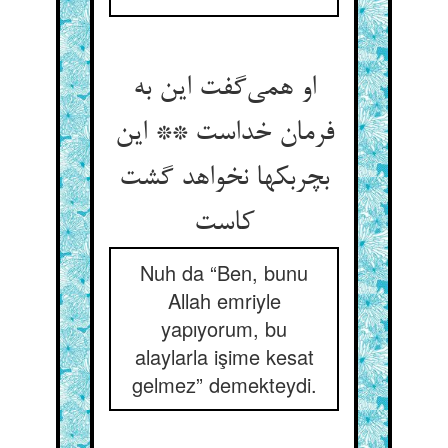
او همی‌گفت این به
فرمان خداست ** این
بچربکها نخواهد گشت
کاست
Nuh da “Ben, bunu
Allah emriyle
yapıyorum, bu
alaylarla işime kesat
gelmez” demekteydi.