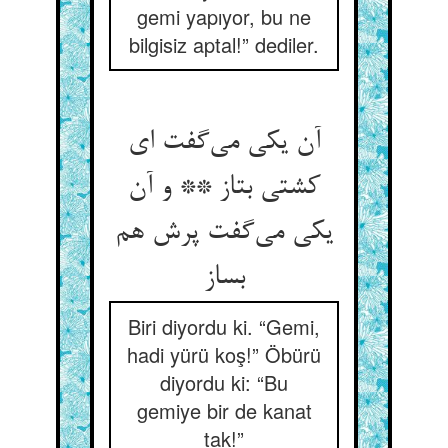
gemi yapıyor, bu ne
bilgisiz aptal!” dediler.
آن یکی می‌گفت ای
کشتی بتاز ** و آن
یکی می‌گفت پرش هم
بساز
Biri diyordu ki. “Gemi,
hadi yürü koş!” Öbürü
diyordu ki: “Bu
gemiye bir de kanat
tak!”