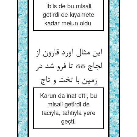
İblis de bu misali
getirdi de kıyamete
kadar melun oldu.
این مثال آورد قارون از
لجاج ** تا فرو شد در
زمین با تخت و تاج
Karun da inat etti, bu
misali getirdi de
tacıyla, tahtıyla yere
geçti.