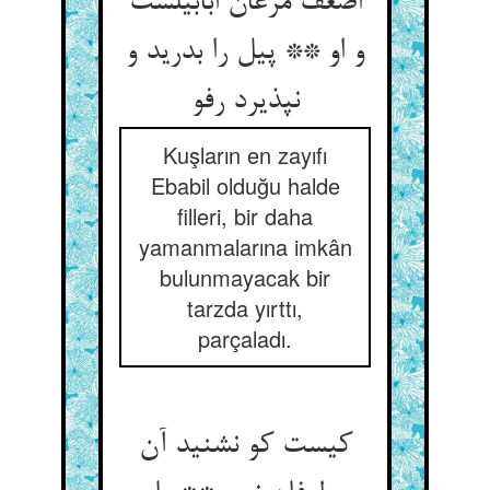
اضعف مرغان ابابیلست
و او ** پیل را بدرید و
نپذیرد رفو
Kuşların en zayıfı
Ebabil olduğu halde
filleri, bir daha
yamanmalarına imkân
bulunmayacak bir
tarzda yırttı,
parçaladı.
کیست کو نشنید آن