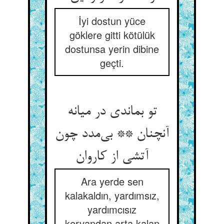
İyi dostun yüce
göklere gitti kötülük
dostunsa yerin dibine
geçti.
تو بماندی در میانه
آنچنان ** بی‌مدد چون
آتشی از کاروان
Ara yerde sen
kalakaldın, yardımsız,
yardımcısız
kervandan arta kalan