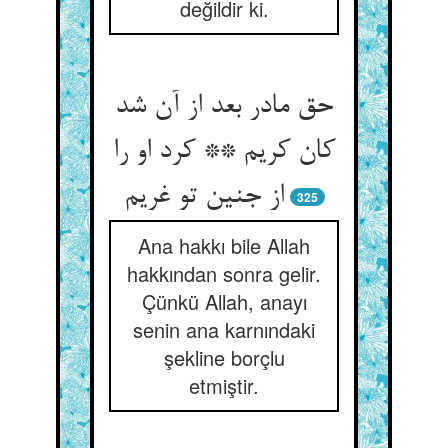
değildir ki.
حق مادر بعد از آن شد
کان کریم ** کرد او را
از جنین تو غریم
325
Ana hakkı bile Allah
hakkından sonra gelir.
Çünkü Allah, anayı
senin ana karnındaki
şekline borçlu
etmiştir.