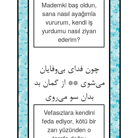
Mademki baş oldun,
sana nasıl ayağımla
vururum, kendi iş
yurdumu nasıl ziyan
ederim?
چون فدای بی‌وفایان
می‌شوی ** از گمان بد
بدان سو می‌روی
Vefasızlara kendini
feda ediyor, kötü bir
zan yüzünden o