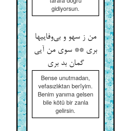
tarafa doğru
gidiyorsun.
من ز سهو و بی‌وفاییها
بری ** سوی من آیی
گمان بد بری
Bense unutmadan,
vefasızlıktan berîyim.
Benim yanıma gelsen
bile kötü bir zanla
gelirsin.