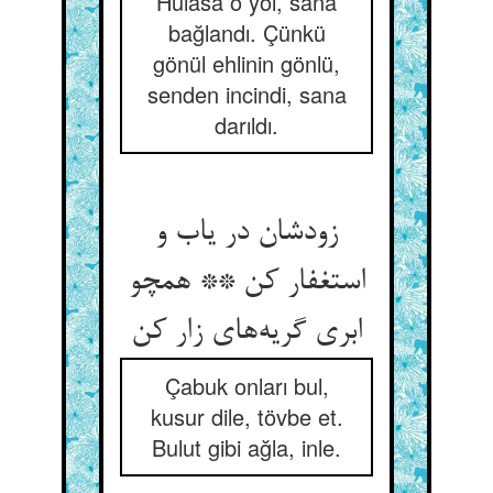
Hulâsa o yol, sana
bağlandı. Çünkü
gönül ehlinin gönlü,
senden incindi, sana
darıldı.
زودشان در یاب و
استغفار کن ** همچو
ابری گریه‌های زار کن
Çabuk onları bul,
kusur dile, tövbe et.
Bulut gibi ağla, inle.