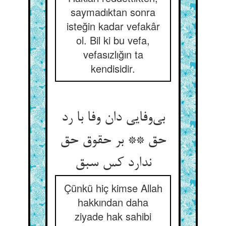
saymadıktan sonra
isteğin kadar vefakâr
ol. Bil ki bu vefa,
vefasızlığın ta
kendisidir.
بی‌وفایی دان وفا با رد
حق ** بر حقوق حق
ندارد کس سبق
Çünkü hiç kimse Allah
hakkından daha
ziyade hak sahibi