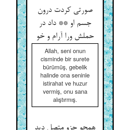
صورتی کردت درون
جسم او ** داد در
حملش ورا آرام و خو
Allah, seni onun
cisminde bir surete
bürümüş, gebelik
halinde ona seninle
istirahat ve huzur
vermiş, onu sana
alıştırmış.
همچو جزو متصل دید