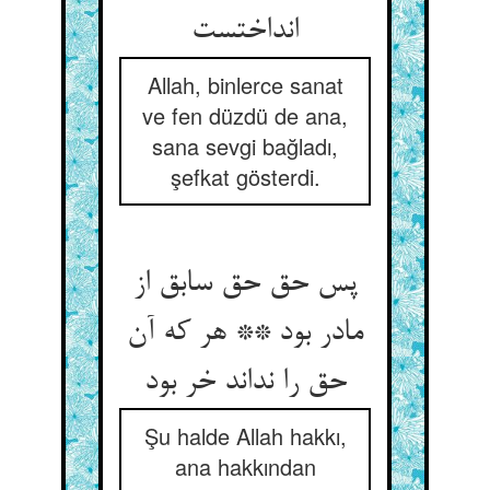
انداختست
Allah, binlerce sanat
ve fen düzdü de ana,
sana sevgi bağladı,
şefkat gösterdi.
پس حق حق سابق از
مادر بود ** هر که آن
حق را نداند خر بود
Şu halde Allah hakkı,
ana hakkından