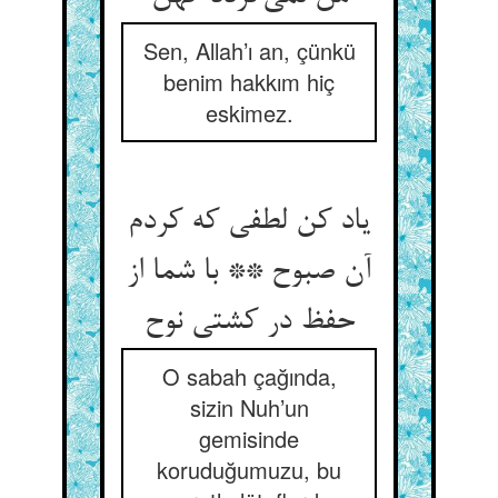
Sen, Allah’ı an, çünkü
benim hakkım hiç
eskimez.
یاد کن لطفی که کردم
آن صبوح ** با شما از
حفظ در کشتی نوح
O sabah çağında,
sizin Nuh’un
gemisinde
koruduğumuzu, bu