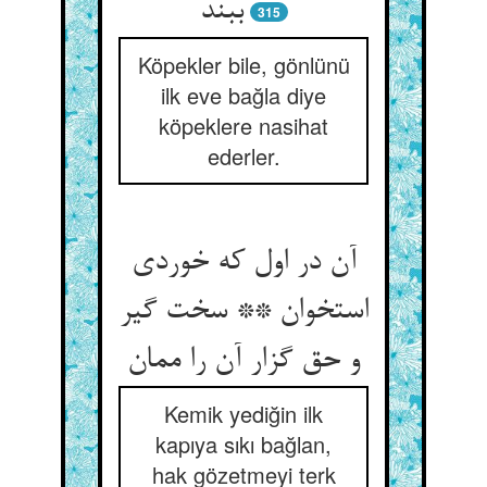
ببند
315
Köpekler bile, gönlünü
ilk eve bağla diye
köpeklere nasihat
ederler.
آن در اول که خوردی
استخوان ** سخت گیر
و حق گزار آن را ممان
Kemik yediğin ilk
kapıya sıkı bağlan,
hak gözetmeyi terk