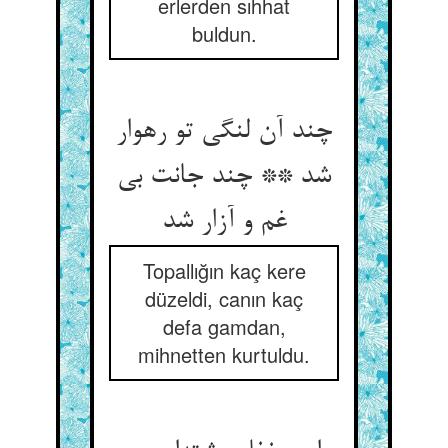
erlerden sıhhat
buldun.
چند آن لنگی تو رهوار
شد ** چند جانت بی
غم و آزار شد
Topallığın kaç kere
düzeldi, canın kaç
defa gamdan,
mihnetten kurtuldu.