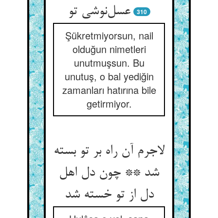
عسل‌نوشی تو
310
Şükretmiyorsun, nail
olduğun nimetleri
unutmuşsun. Bu
unutuş, o bal yediğin
zamanları hatırına bile
getirmiyor.
لاجرم آن راه بر تو بسته
شد ** چون دل اهل
دل از تو خسته شد