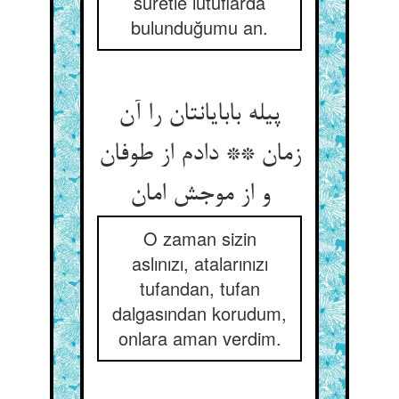
suretle lütuflarda
bulunduğumu an.
پیله بابایانتان را آن
زمان ** دادم از طوفان
و از موجش امان
O zaman sizin
aslınızı, atalarınızı
tufandan, tufan
dalgasından korudum,
onlara aman verdim.