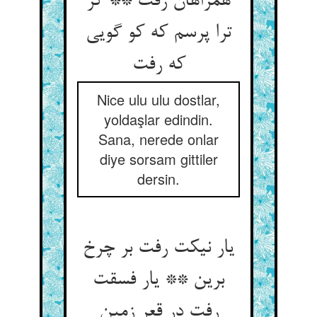
همراهان زفت ** گر
ترا پرسم که کو گویی
که رفت
Nice ulu ulu dostlar,
yoldaşlar edindin.
Sana, nerede onlar
diye sorsam gittiler
dersin.
یار نیکت رفت بر چرخ
برین ** یار فسقت
رفت در قعر زمین