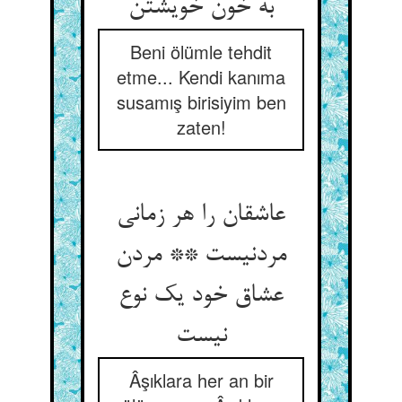
به خون خویشتن
Beni ölümle tehdit
etme... Kendi kanıma
susamış birisiyim ben
zaten!
عاشقان را هر زمانی
مردنیست ** مردن
عشاق خود یک نوع
نیست
Âşıklara her an bir