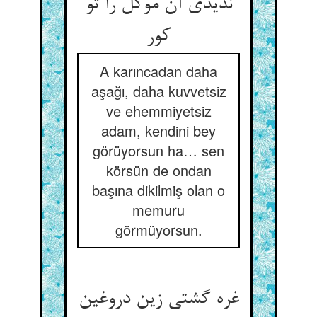
ندیدی آن موکل را تو
کور
A karıncadan daha
aşağı, daha kuvvetsiz
ve ehemmiyetsiz
adam, kendini bey
görüyorsun ha… sen
körsün de ondan
başına dikilmiş olan o
memuru
görmüyorsun.
غره گشتی زین دروغین