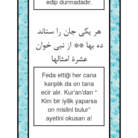
edip durmadadır.
هر یکی جان را ستاند
ده بها ** از نبی خوان
عشرة امثالها
Feda ettiği her cana
karşılık da on tana
ecir alır. Kur’an’dan “
Kim bir iyilik yaparsa
on mislini bulur”
ayetini okusan a!