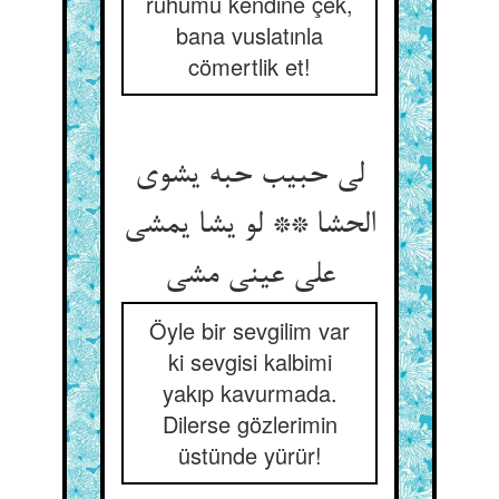
ruhumu kendine çek,
bana vuslatınla
cömertlik et!
لی حبیب حبه یشوی
الحشا ** لو یشا یمشی
علی عینی مشی
Öyle bir sevgilim var
ki sevgisi kalbimi
yakıp kavurmada.
Dilerse gözlerimin
üstünde yürür!