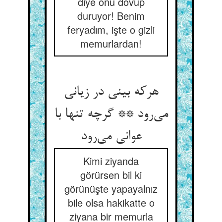
diye onu dövüp
duruyor! Benim
feryadım, işte o gizli
memurlardan!
هرکه بینی در زیانی
می‌رود ** گرچه تنها با
عوانی می‌رود
Kimi ziyanda
görürsen bil ki
görünüşte yapayalnız
bile olsa hakikatte o
ziyana bir memurla