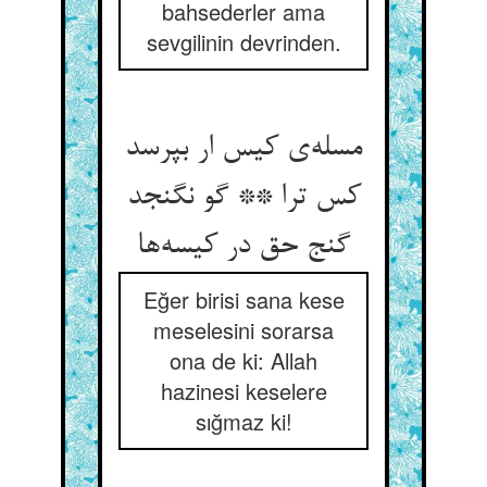
bahsederler ama
sevgilinin devrinden.
مسله‌ی کیس ار بپرسد
کس ترا ** گو نگنجد
گنج حق در کیسه‌ها
Eğer birisi sana kese
meselesini sorarsa
ona de ki: Allah
hazinesi keselere
sığmaz ki!