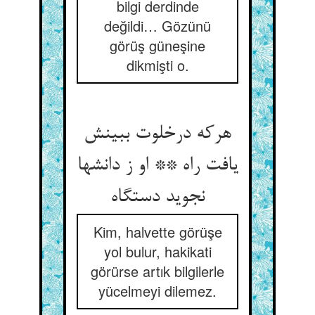
bilgi derdinde
değildi… Gözünü
görüş güneşine
dikmişti o.
هرکه درخلوت ببینش
یافت راه ** او ز دانشها
نجوید دستگاه
Kim, halvette görüşe
yol bulur, hakikati
görürse artık bilgilerle
yücelmeyi dilemez.