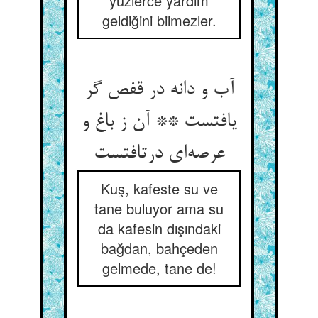
yüzlerce yardım
geldiğini bilmezler.
آب و دانه در قفص گر
یافتست ** آن ز باغ و
عرصه‌ای درتافتست
Kuş, kafeste su ve
tane buluyor ama su
da kafesin dışındaki
bağdan, bahçeden
gelmede, tane de!