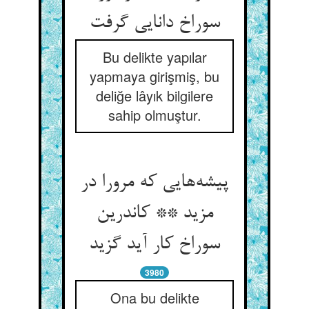
سوراخ دانایی گرفت
Bu delikte yapılar
yapmaya girişmiş, bu
deliğe lâyık bilgilere
sahip olmuştur.
پیشه‌هایی که مرورا در
مزید ** کاندرین
سوراخ کار آید گزید
3980
Ona bu delikte