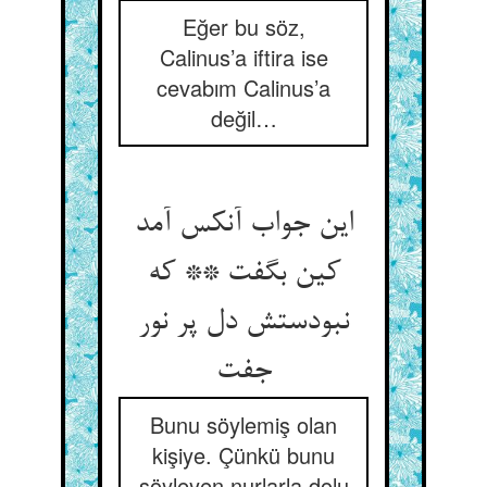
Eğer bu söz,
Calinus’a iftira ise
cevabım Calinus’a
değil…
این جواب آنکس آمد
کین بگفت ** که
نبودستش دل پر نور
جفت
Bunu söylemiş olan
kişiye. Çünkü bunu
söyleyen nurlarla dolu