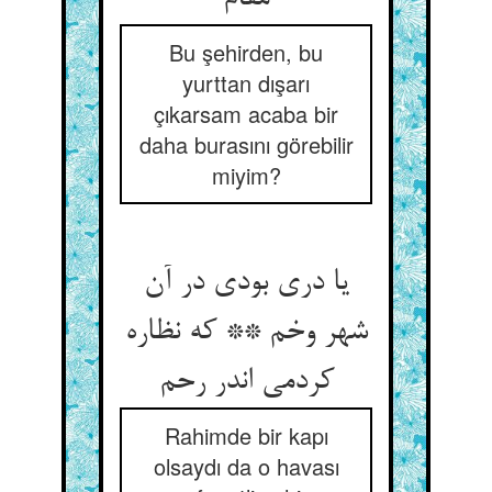
Bu şehirden, bu
yurttan dışarı
çıkarsam acaba bir
daha burasını görebilir
miyim?
یا دری بودی در آن
شهر وخم ** که نظاره
کردمی اندر رحم
Rahimde bir kapı
olsaydı da o havası