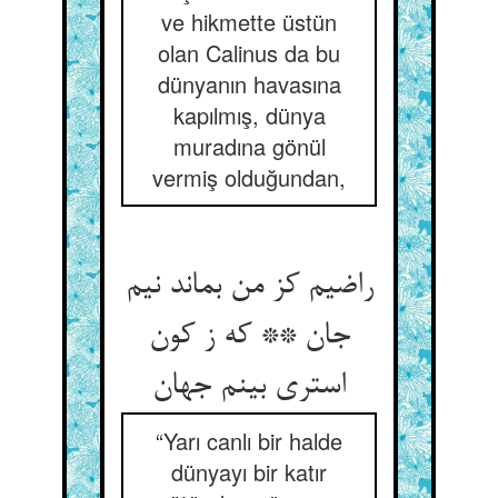
ve hikmette üstün
olan Calinus da bu
dünyanın havasına
kapılmış, dünya
muradına gönül
vermiş olduğundan,
راضیم کز من بماند نیم
جان ** که ز کون
استری بینم جهان
“Yarı canlı bir halde
dünyayı bir katır