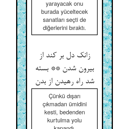
yarayacak onu
burada yüceltecek
sanatları seçti de
diğerlerini bıraktı.
زانک دل بر کند از
بیرون شدن ** بسته
شد راه رهیدن از بدن
Çünkü dışarı
çıkmadan ümidini
kesti, bedenden
kurtulma yolu
kapandı.