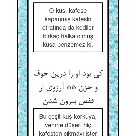
O kuş, kafese
kapanmış kafesin
etrafında da kediler
birkaç halka olmuş
kuşa benzemez ki.
کی بود او را درین خوف
و حزن ** آرزوی از
قفص بیرون شدن
Bu çeşit kuş korkuya,
vehme düşer, hiç
kafesten çıkmayı ister