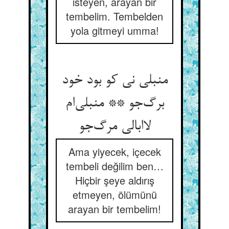
isteyen, arayan bir
tembelim. Tembelden
yola gitmeyi umma!
منبلی نی کو بود خود
برگ‌جو ** منبلی‌ام
لاابالی مرگ‌جو
Ama yiyecek, içecek
tembeli değilim ben…
Hiçbir şeye aldırış
etmeyen, ölümünü
arayan bir tembelim!