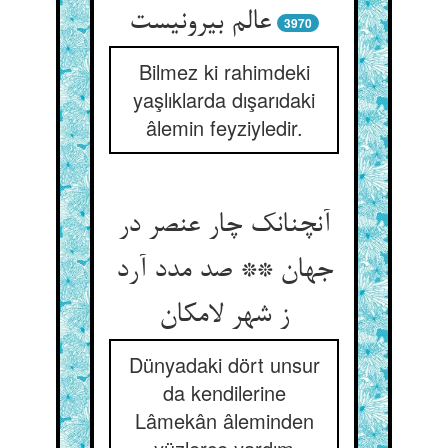
عالم بیرونیست
3970
Bilmez ki rahimdeki
yaşlıklarda dışarıdaki
âlemin feyziyledir.
آنچنانک چار عنصر در
جهان ** صد مدد آرد
ز شهر لامکان
Dünyadaki dört unsur
da kendilerine
Lâmekân âleminden