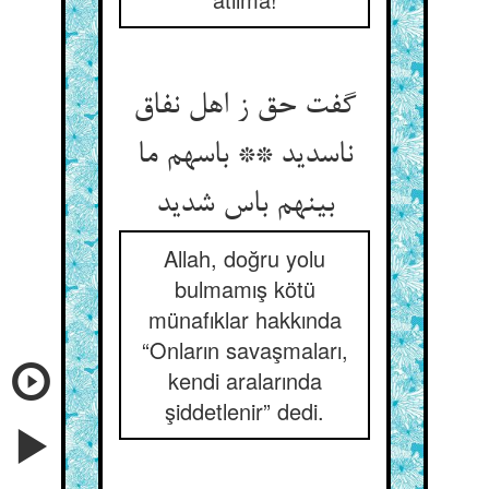
گفت حق ز اهل نفاق
ناسدید ** باسهم ما
بینهم باس شدید
Allah, doğru yolu
bulmamış kötü
münafıklar hakkında
“Onların savaşmaları,
kendi aralarında
şiddetlenir” dedi.