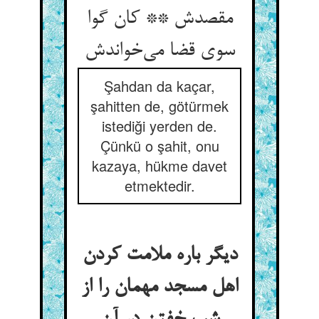
مقصدش ** کان گوا
سوی قضا می‌خواندش
Şahdan da kaçar,
şahitten de, götürmek
istediği yerden de.
Çünkü o şahit, onu
kazaya, hükme davet
etmektedir.
دیگر باره ملامت کردن
اهل مسجد مهمان را از