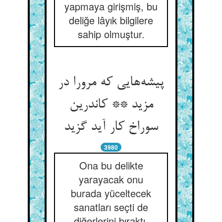
yapmaya girişmiş, bu
deliğe lâyık bilgilere
sahip olmuştur.
پیشه‌هایی که مرورا در
مزید ** کاندرین
سوراخ کار آید گزید
3980
Ona bu delikte
yarayacak onu
burada yüceltecek
sanatları seçti de
diğerlerini bıraktı.