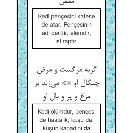
مغص
Kedi pençesini kafese
de atar. Pençesinin
adı derttir, elemdir,
ıstıraptır.
گربه مرگست و مرض
چنگال او ** می‌زند بر
مرغ و پر و بال او
Kedi ölümdür, pençesi
de hastalık, kuşu da,
kuşun kanadını da