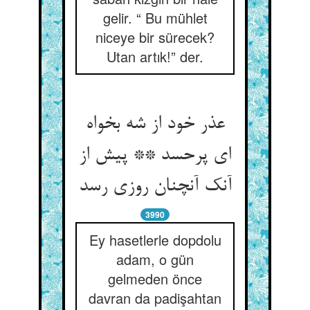
gelir. “ Bu mühlet
niceye bir sürecek?
Utan artık!” der.
عذر خود از شه بخواه
ای پرحسد ** پیش از
آنک آنچنان روزی رسد
3990
Ey hasetlerle dopdolu
adam, o gün
gelmeden önce
davran da padişahtan