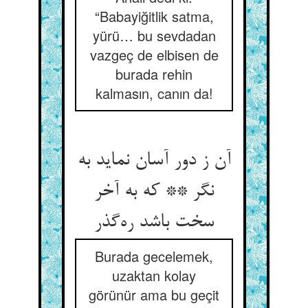
“Babayiğitlik satma,
yürü… bu sevdadan
vazgeç de elbisen de
burada rehin
kalmasın, canın da!
آن ز دور آسان نماید به
نگر ** که به آخر
سخت باشد ره‌گذر
Burada gecelemek,
uzaktan kolay
görünür ama bu geçit