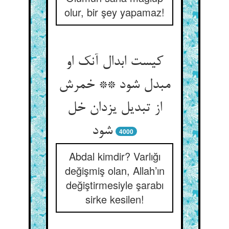
olur, bir şey yapamaz!
کیست ابدال آنک او
مبدل شود ** خمرش
از تبدیل یزدان خل
شود
4000
Abdal kimdir? Varlığı
değişmiş olan, Allah’ın
değiştirmesiyle şarabı
sirke kesilen!