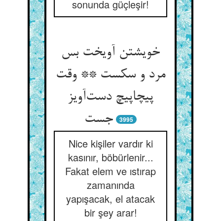
sonunda güçleşir!
خویشتن آویخت بس
مرد و سکست ** وقت
پیچاپیچ دست‌آویز
جست
3995
Nice kişiler vardır ki
kasınır, böbürlenir...
Fakat elem ve ıstırap
zamanında
yapışacak, el atacak
bir şey arar!