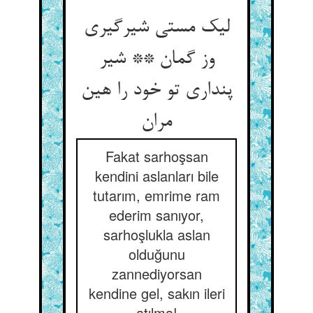
لیک مستی شیرگیری
وز گمان ** شیر
پنداری تو خود را هین
مران
Fakat sarhoşsan
kendini aslanları bile
tutarım, emrime ram
ederim sanıyor,
sarhoşlukla aslan
olduğunu
zannediyorsan
kendine gel, sakın ileri
atılma!