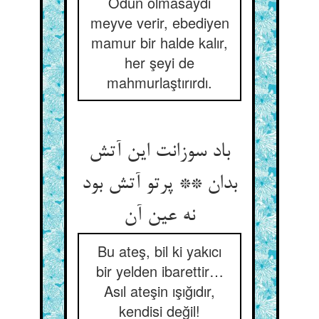
Odun olmasaydı
meyve verir, ebediyen
mamur bir halde kalır,
her şeyi de
mahmurlaştırırdı.
باد سوزانت این آتش
بدان ** پرتو آتش بود
نه عین آن
Bu ateş, bil ki yakıcı
bir yelden ibarettir…
Asıl ateşin ışığıdır,
kendisi değil!