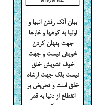
بیان آنک رفتن انبیا و
اولیا به کوهها و غارها
جهت پنهان کردن
خویش نیست و جهت
خوف تشویش خلق
نیست بلک جهت ارشاد
خلق است و تحریض بر
انقطاع از دنیا به قدر