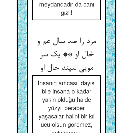
meydandadır da canı
gizli!
مرد را صد سال عم و
خال او ** یک سر
مویی نبیند حال او
İnsanın amcası, dayısı
bile insana o kadar
yakın olduğu halde
yüzyıl beraber
yaşasalar halini bir kıl
ucu olsun göremez,
anlayamaz.