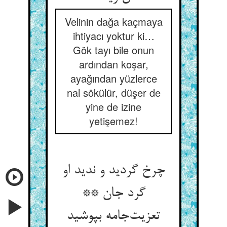
Velinin dağa kaçmaya
ihtiyacı yoktur ki…
Gök tayı bile onun
ardından koşar,
ayağından yüzlerce
nal sökülür, düşer de
yine de izine
yetişemez!
چرخ گردید و ندید او
گرد جان **
تعزیت‌جامه بپوشید