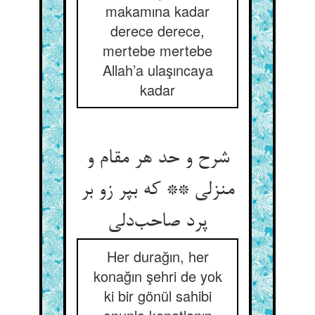
makamına kadar
derece derece,
mertebe mertebe
Allah’a ulaşıncaya
kadar
شرح و حد هر مقام و
منزلی ** که بپر زو بر
پرد صاحب‌دلی
Her durağın, her
konağın şehri de yok
ki bir gönül sahibi