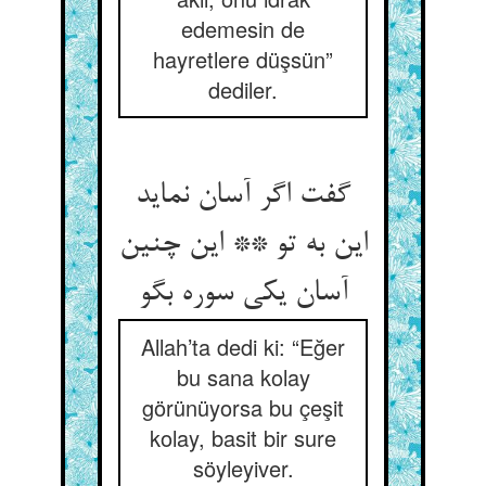
edemesin de
hayretlere düşsün”
dediler.
گفت اگر آسان نماید
این به تو ** این چنین
آسان یکی سوره بگو
Allah’ta dedi ki: “Eğer
bu sana kolay
görünüyorsa bu çeşit
kolay, basit bir sure
söyleyiver.