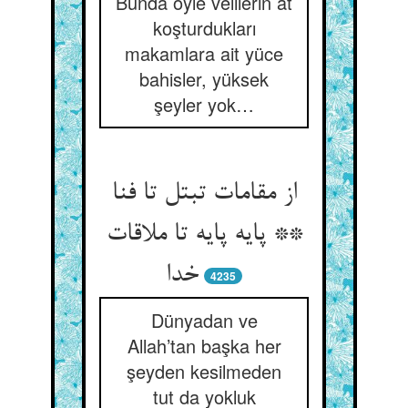
Bunda öyle velilerin at
koşturdukları
makamlara ait yüce
bahisler, yüksek
şeyler yok…
از مقامات تبتل تا فنا
** پایه پایه تا ملاقات
خدا
4235
Dünyadan ve
Allah’tan başka her
şeyden kesilmeden
tut da yokluk