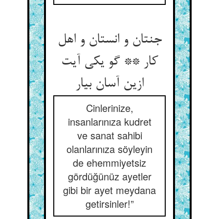
جنتان و انستان و اهل
کار ** گو یکی آیت
ازین آسان بیار
Cinlerinize,
insanlarınıza kudret
ve sanat sahibi
olanlarınıza söyleyin
de ehemmiyetsiz
gördüğünüz ayetler
gibi bir ayet meydana
getirsinler!”