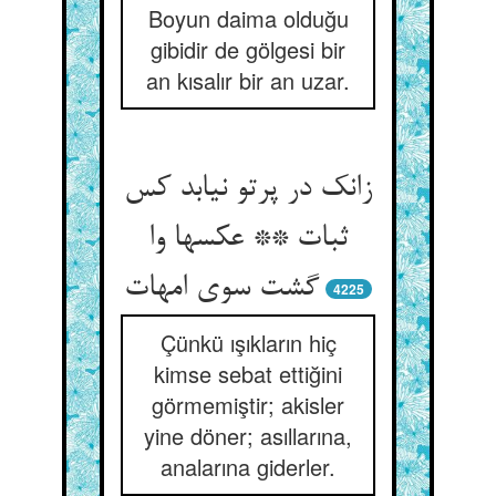
Boyun daima olduğu
gibidir de gölgesi bir
an kısalır bir an uzar.
زانک در پرتو نیابد کس
ثبات ** عکسها وا
گشت سوی امهات
4225
Çünkü ışıkların hiç
kimse sebat ettiğini
görmemiştir; akisler
yine döner; asıllarına,
analarına giderler.