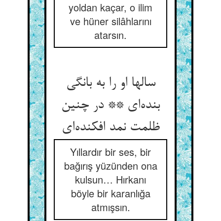
yoldan kaçar, o ilim
ve hüner silâhlarını
atarsın.
سالها او را به بانگی
بنده‌ای ** در چنین
ظلمت نمد افکنده‌ای
Yıllardır bir ses, bir
bağırış yüzünden ona
kulsun… Hırkanı
böyle bir karanlığa
atmışsın.