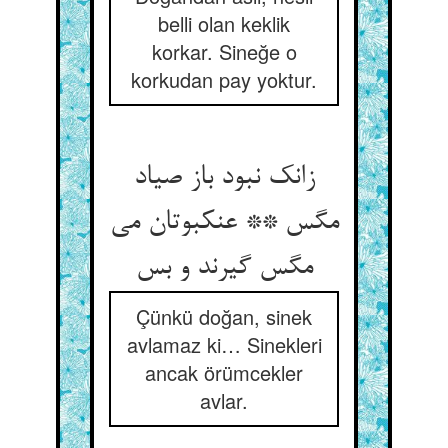
belli olan keklik
korkar. Sineğe o
korkudan pay yoktur.
زانک نبود باز صیاد
مگس ** عنکبوتان می
مگس گیرند و بس
Çünkü doğan, sinek
avlamaz ki… Sinekleri
ancak örümcekler
avlar.