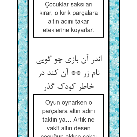
Çocuklar saksıları
kırar, o kırık parçalara
altın adını takar
eteklerine koyarlar.
اندر آن بازی چو گویی
نام زر ** آن کند در
خاطر کودک گذر
Oyun oynarken o
parçalara altın adını
taktın ya… Artık ne
vakit altın desen
çocuğun aklına saksı