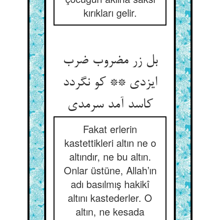
kırıkları gelir.
بل زر مضروب ضرب
ایزدی ** کو نگردد
کاسد آمد سرمدی
Fakat erlerin
kastettikleri altın ne o
altındır, ne bu altın.
Onlar üstüne, Allah’ın
adı basılmış hakikî
altını kastederler. O
altın, ne kesada