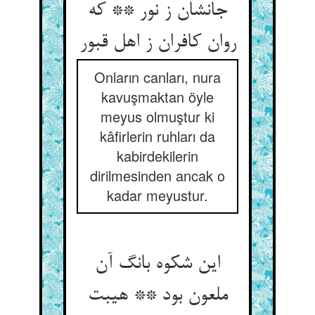
جانشان ز نور ** که
روان کافران ز اهل قبور
Onların canları, nura
kavuşmaktan öyle
meyus olmuştur ki
kâfirlerin ruhları da
kabirdekilerin
dirilmesinden ancak o
kadar meyustur.
این شکوه بانگ آن
ملعون بود ** هیبت