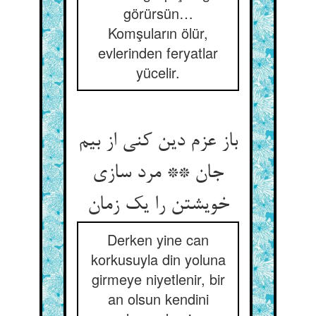
görürsün…
Komşuların ölür,
evlerinden feryatlar
yücelir.
باز عزم دین کنی از بیم
جان ** مرد سازی
خویشتن را یک زمان
Derken yine can
korkusuyla din yoluna
girmeye niyetlenir, bir
an olsun kendini