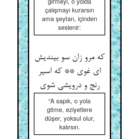
girmeyi, o yolda
çalışmayı kurarsın
ama şeytan, içinden
seslenir:
که مرو زان سو بیندیش
ای غوی ** که اسیر
رنج و درویشی شوی
“A sapık, o yola
gitme, eziyetlere
düşer, yoksul olur,
kalırsın.