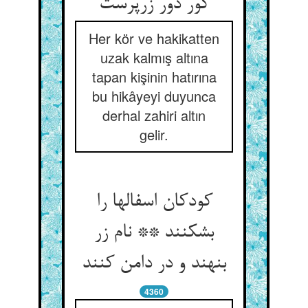
کور دور زرپرست
Her kör ve hakikatten
uzak kalmış altına
tapan kişinin hatırına
bu hikâyeyi duyunca
derhal zahiri altın
gelir.
کودکان اسفالها را
بشکنند ** نام زر
بنهند و در دامن کنند
4360