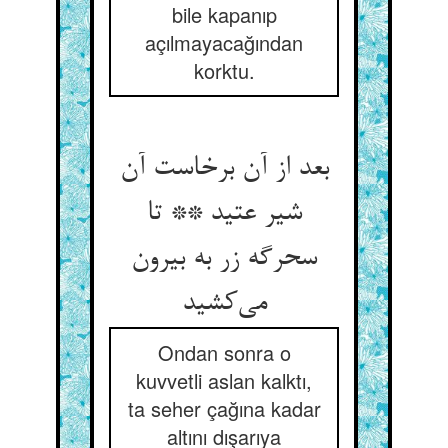
bile kapanıp
açılmayacağından
korktu.
بعد از آن برخاست آن
شیر عتید ** تا
سحرگه زر به بیرون
می‌کشید
Ondan sonra o
kuvvetli aslan kalktı,
ta seher çağına kadar
altını dışarıya