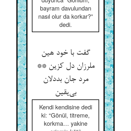
bayram davulundan
nasıl olur da korkar?”
dedi.
گفت با خود هین
ملرزان دل کزین **
مرد جان بددلان
بی‌یقین
Kendi kendisine dedi
ki: “Gönül, titreme,
korkma… yakine