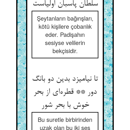
سلطان پاسبان اولیاست
Şeytanların bağırışları,
kötü kişilere çobanlık
eder. Padişahın
sesiyse velilerin
bekçisidir.
تا نیامیزد بدین دو بانگ
دور ** قطره‌ای از بحر
خوش با بحر شور
Bu suretle birbirinden
uzak olan bu iki ses