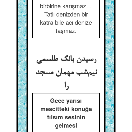
birbirine karışmaz…
Tatlı denizden bir
katra bile acı denize
taşmaz.
رسیدن بانگ طلسمی
نیم‌شب مهمان مسجد
را
Gece yarısı
mescitteki konuğa
tılsım sesinin
gelmesi