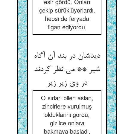
esir gördü. Onları
çekip sürüklüyorlardı,
hepsi de feryadü
figan ediyordu.
دیدشان در بند آن آگاه
شیر ** می نظر کردند
در وی زیر زیر
O sırları bilen aslan,
zincirlere vurulmuş
olduklarını gördü,
gizlice onlara
bakmaya başladı.