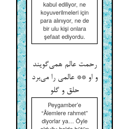
kabul ediliyor, ne
koyuverilmeleri için
para alınıyor, ne de
bir ulu kişi onlara
şefaat ediyordu.
رحمت عالم همی‌گویند
و او ** عالمی را می‌برد
حلق و گلو
Peygamber’e
“Âlemlere rahmet”
diyorlar ya… Öyle
olduğu halde bütün