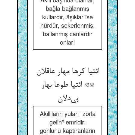
bağla bağlanmış
kullardır, âşıklar ise
hürdür, şekerlenmiş,
ballanmış canlardır
onlar!
ائتیا کرها مهار عاقلان
** ائتیا طوعا بهار
بی‌دلان
Akıllıların yuları “zorla
gelin” emridir;
gönlünü kaptıranların