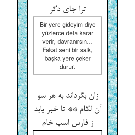
ترا جای دگر
Bir yere gideyim diye
yüzlerce defa karar
verir, davranırsın…
Fakat seni bir saik,
başka yere çeker
durur.
زان بگرداند به هر سو
آن لگام ** تا خبر یابد
ز فارس اسپ خام