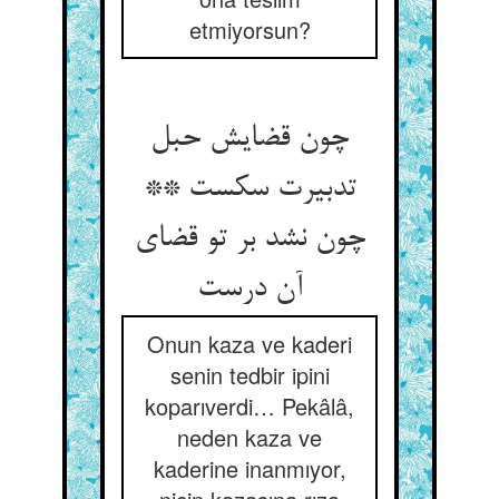
etmiyorsun?
چون قضایش حبل
تدبیرت سکست **
چون نشد بر تو قضای
آن درست
Onun kaza ve kaderi
senin tedbir ipini
koparıverdi… Pekâlâ,
neden kaza ve
kaderine inanmıyor,