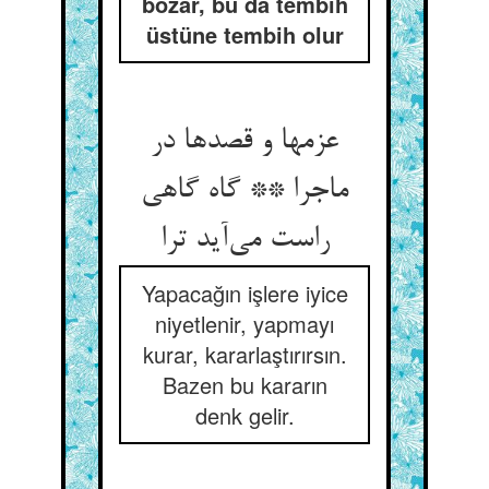
bozar, bu da tembih
üstüne tembih olur
عزمها و قصدها در
ماجرا ** گاه گاهی
راست می‌آید ترا
Yapacağın işlere iyice
niyetlenir, yapmayı
kurar, kararlaştırırsın.
Bazen bu kararın
denk gelir.