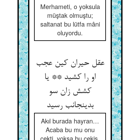
Merhameti, o yoksula
müştak olmuştu;
saltanat bu lütfa mâni
oluyordu.
عقل حیران کین عجب
او را کشید ** یا
کشش زان سو
بدینجانب رسید
Akıl burada hayran…
Acaba bu mu onu
çekti, yoksa bu çekiş,