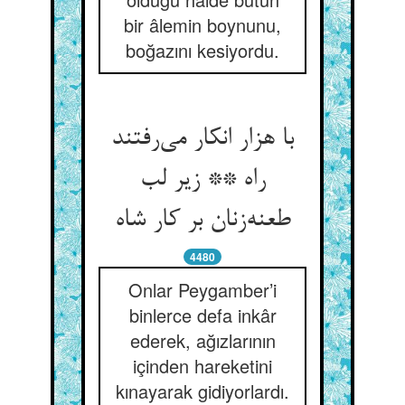
bir âlemin boynunu,
boğazını kesiyordu.
با هزار انکار می‌رفتند
راه ** زیر لب
طعنه‌زنان بر کار شاه
4480
Onlar Peygamber’i
binlerce defa inkâr
ederek, ağızlarının
içinden hareketini
kınayarak gidiyorlardı.