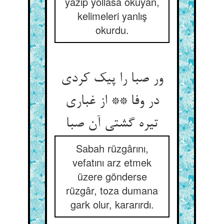
yazıp yollasa okuyan,
kelimeleri yanlış
okurdu.
ور صبا را پیک کردی
در وفا ** از غباری
تیره گشتی آن صبا
Sabah rüzgârını,
vefatını arz etmek
üzere gönderse
rüzgâr, toza dumana
gark olur, kararırdı.