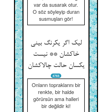
var da susarak otur.
O söz söyleyip duran
susmuşları gör!
لیک اگر یکرنگ بینی
خاکشان ** نیست
یکسان حالت چالاکشان
4765
Onların topraklarını bir
renkte, bir halde
görürsün ama halleri
bir değildir ki!