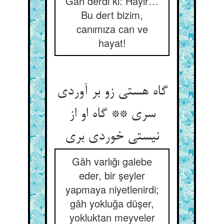
Gâh derdi ki: Hayır…
Bu dert bizim,
canımıza can ve
hayat!
گاه هستی زو بر آوردی
سری ** گاه او از
نیستی خوردی بری
Gâh varlığı galebe
eder, bir şeyler
yapmaya niyetlenirdi;
gâh yokluğa düşer,
yokluktan meyveler