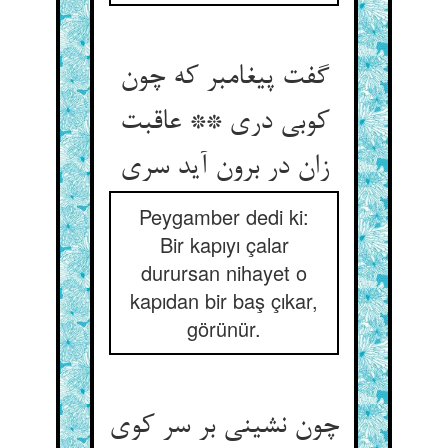
گفت پیغامبر که چون
کوبی دری ** عاقبت
زان در برون آید سری
Peygamber dedi ki:
Bir kapıyı çalar
durursan nihayet o
kapıdan bir baş çıkar,
görünür.
چون نشینی بر سر کوی