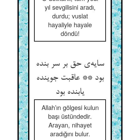
yıl sevgilisini aradı,
durdu; vuslat
hayaliyle hayale
döndü!
سایه‌ی حق بر سر بنده
بود ** عاقبت جوینده
یابنده بود
Allah’ın gölgesi kulun
başı üstündedir.
Arayan, nihayet
aradığını bulur.