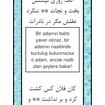
آنک روزی نیستش
بخت و نجات ** ننگرد
عقلش مگر در نادرات
Bir adamın bahtı
yaver olmaz, bir
adamın nasibinde
kurtuluş bulunmazsa
o adam, ancak nadir
olan şeylere bakar!
کان فلان کس کشت
کرد و بر نداشت ** و