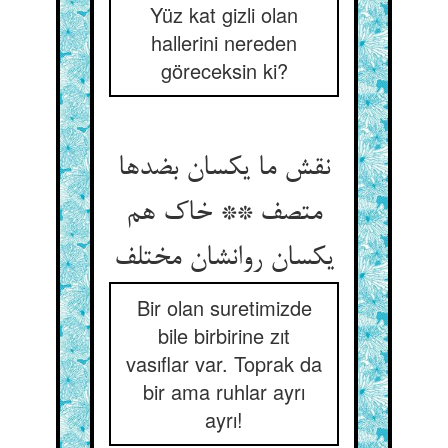
Yüz kat gizli olan
hallerini nereden
göreceksin ki?
نقش ما یکسان بضدها
متصف ** خاک هم
یکسان روانشان مختلف
Bir olan suretimizde
bile birbirine zıt
vasıflar var. Toprak da
bir ama ruhlar ayrı
ayrı!