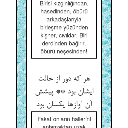
Birisi kızgınlığından,
hasedinden, öbürü
arkadaşlarıyla
birleşme yüzünden
kişner, cıvıldar. Biri
derdinden bağırır,
öbürü neşesinden!
هر که دور از حالت
ایشان بود ** پیشش
آن آوازها یکسان بود
Fakat onların hallerini
anlamaktan uzak