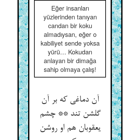
Eğer insanları
yüzlerinden tanıyan
candan bir koku
almadıysan, eğer o
kabiliyet sende yoksa
yürü… Kokudan
anlayan bir dimağa
sahip olmaya çalış!
آن دماغی که بر آن
گلشن تند ** چشم
یعقوبان هم او روشن