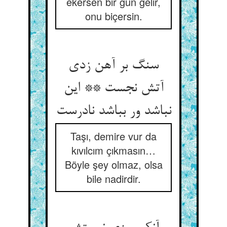
ekersen bir gün gelir,
onu biçersin.
سنگ بر آهن زدی
آتش نجست ** این
نباشد ور بباشد نادرست
Taşı, demire vur da
kıvılcım çıkmasın…
Böyle şey olmaz, olsa
bile nadirdir.