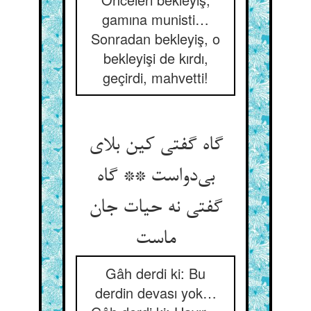
gamına munisti…
Sonradan bekleyiş, o
bekleyişi de kırdı,
geçirdi, mahvetti!
گاه گفتی کین بلای
بی‌دواست ** گاه
گفتی نه حیات جان
ماست
Gâh derdi ki: Bu
derdin devası yok…