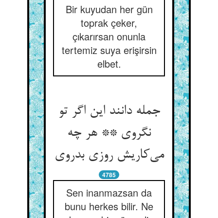
Bir kuyudan her gün
toprak çeker,
çıkarırsan onunla
tertemiz suya erişirsin
elbet.
جمله دانند این اگر تو
نگروی ** هر چه
می‌کاریش روزی بدروی
4785
Sen inanmazsan da
bunu herkes bilir. Ne