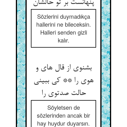
پنهانست بر تو حالشان
Sözlerini duymadıkça
hallerini ne bileceksin.
Halleri senden gizli
kalır.
بشنوی از قال های و
هوی را ** کی ببینی
حالت صدتوی را
Söyletsen de
sözlerinden ancak bir
hay huydur duyarsın.