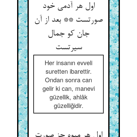
اول هر آدمی خود
صورتست ** بعد از آن
جان کو جمال
سیرتست
Her insanın evveli
suretten ibarettir.
Ondan sonra can
gelir ki can, manevi
güzellik, ahlâk
güzelliğidir.
اول هر میوه جز صورت