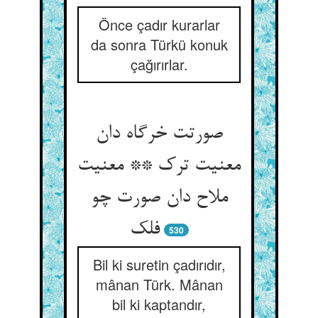
Önce çadır kurarlar
da sonra Türkü konuk
çağırırlar.
صورتت خرگاه دان
معنیت ترک ** معنیت
ملاح دان صورت چو
فلک
530
Bil ki suretin çadırıdır,
mânan Türk. Mânan
bil ki kaptandır,