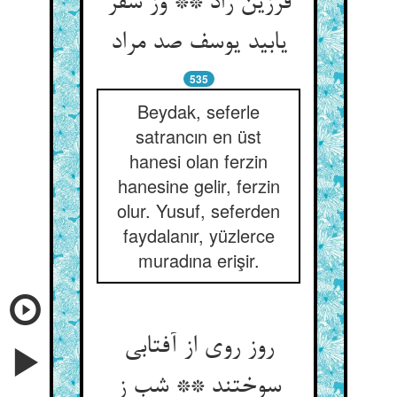
فرزین راد ** وز سفر
یابید یوسف صد مراد
535
Beydak, seferle
satrancın en üst
hanesi olan ferzin
hanesine gelir, ferzin
olur. Yusuf, seferden
faydalanır, yüzlerce
muradına erişir.
روز روی از آفتابی
سوختند ** شب ز