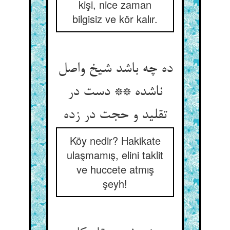
kişi, nice zaman
bilgisiz ve kör kalır.
ده چه باشد شیخ واصل
ناشده ** دست در
تقلید و حجت در زده
Köy nedir? Hakikate
ulaşmamış, elini taklit
ve huccete atmış
şeyh!