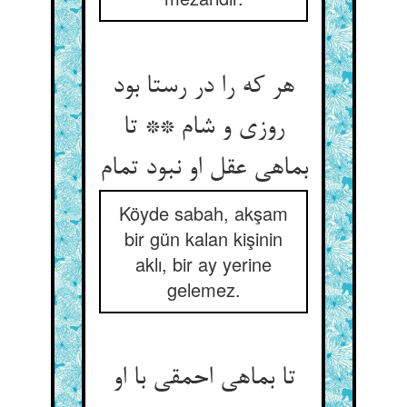
هر که را در رستا بود
روزی و شام ** تا
بماهی عقل او نبود تمام
Köyde sabah, akşam
bir gün kalan kişinin
aklı, bir ay yerine
gelemez.
تا بماهی احمقی با او