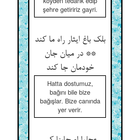
köyden tedarik edip
şehre getiririz gayri.
بلک باغ ایثار راه ما کند
** در میان جان
خودمان جا کند
Hatta dostumuz,
bağını bile bize
bağışlar. Bize canında
yer verir.