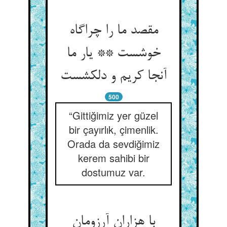
مقصد ما را چراگاه
خوشست ** یار ما
آنجا کریم و دلکشست
500
“Gittiğimiz yer güzel
bir çayırlık, çimenlik.
Orada da sevdiğimiz
kerem sahibi bir
dostumuz var.
با هزاران آرزومان