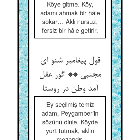
Köye gitme. Köy,
adamı ahmak bir hâle
sokar… Aklı nursuz,
fersiz bir hâle getirir.
قول پیغامبر شنو ای
مجتبی ** گور عقل
آمد وطن در روستا
Ey seçilmiş temiz
adam, Peygamber’in
sözünü dinle. Köyde
yurt tutmak, aklın
mezarıdır.