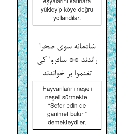
eşyalarını katırlara
yükleyip köye doğru
yollandılar.
شادمانه سوی صحرا
راندند ** سافروا کی
تغنموا بر خواندند
Hayvanlarını neşeli
neşeli sürmekte,
“Sefer edin de
ganimet bulun”
demekteydiler.