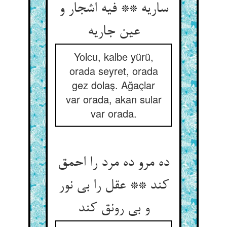
ساریه ** فیه اشجار و
عین جاریه
Yolcu, kalbe yürü,
orada seyret, orada
gez dolaş. Ağaçlar
var orada, akan sular
var orada.
ده مرو ده مرد را احمق
کند ** عقل را بی نور
و بی رونق کند