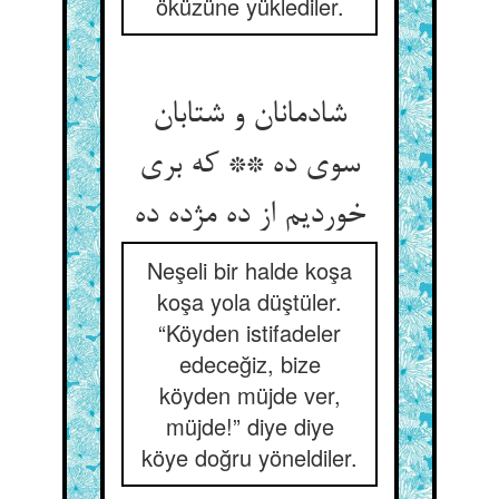
öküzüne yüklediler.
شادمانان و شتابان
سوی ده ** که بری
خوردیم از ده مژده ده
Neşeli bir halde koşa
koşa yola düştüler.
“Köyden istifadeler
edeceğiz, bize
köyden müjde ver,
müjde!” diye diye
köye doğru yöneldiler.