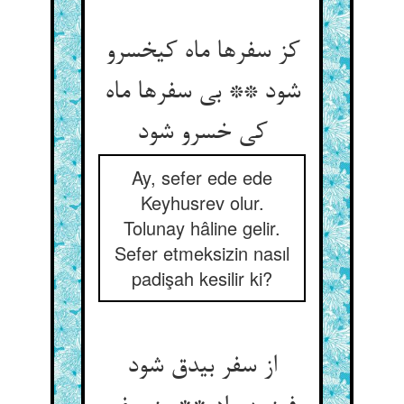
کز سفرها ماه کیخسرو
شود ** بی سفرها ماه
کی خسرو شود
Ay, sefer ede ede
Keyhusrev olur.
Tolunay hâline gelir.
Sefer etmeksizin nasıl
padişah kesilir ki?
از سفر بیدق شود