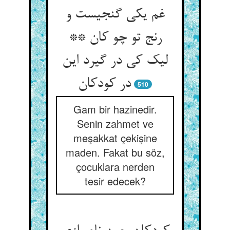
غم یکی گنجیست و
رنج تو چو کان **
لیک کی در گیرد این
در کودکان
510
Gam bir hazinedir.
Senin zahmet ve
meşakkat çekişine
maden. Fakat bu söz,
çocuklara nerden
tesir edecek?