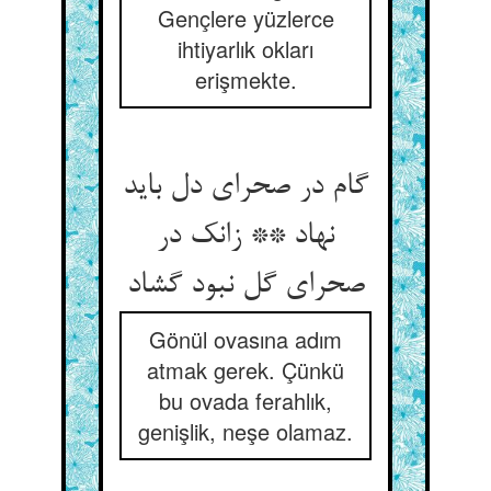
Gençlere yüzlerce
ihtiyarlık okları
erişmekte.
گام در صحرای دل باید
نهاد ** زانک در
صحرای گل نبود گشاد
Gönül ovasına adım
atmak gerek. Çünkü
bu ovada ferahlık,
genişlik, neşe olamaz.