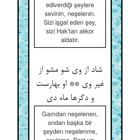
ediverdiği şeylere
sevinin, neşelenin.
Sizi işgal eden şey,
sizi Hak’tan alıkor
aldatır.
شاد از وی شو مشو از
غیر وی ** او بهارست
و دگرها ماه دی
Gamdan neşelenen,
ondan başka bir
şeyden neşelenme,
sevinme. Dert ve