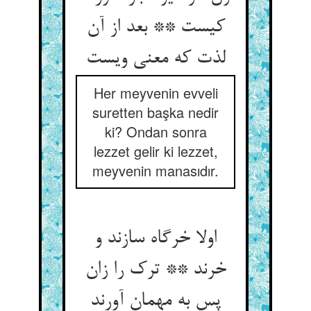
کیست ** بعد از آن
لذت که معنی ویست
Her meyvenin evveli
suretten başka nedir
ki? Ondan sonra
lezzet gelir ki lezzet,
meyvenin manasıdır.
اولا خرگاه سازند و
خرند ** ترک را زان
پس به مهمان آورند