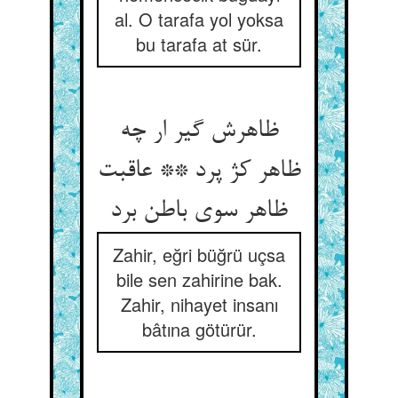
al. O tarafa yol yoksa
bu tarafa at sür.
ظاهرش گیر ار چه
ظاهر کژ پرد ** عاقبت
ظاهر سوی باطن برد
Zahir, eğri büğrü uçsa
bile sen zahirine bak.
Zahir, nihayet insanı
bâtına götürür.