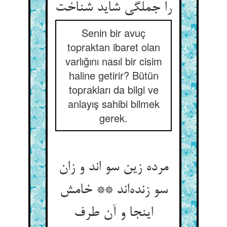
را جملگی شاید شناخت
Senin bir avuç
topraktan ibaret olan
varlığını nasıl bir cisim
haline getirir? Bütün
toprakları da bilgi ve
anlayış sahibi bilmek
gerek.
مرده زین سو اند و زان
سو زنده‌اند ** خامش
اینجا و آن طرف