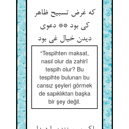
که غرض تسبیح ظاهر
کی بود ** دعوی
دیدن خیال غی بود
“Tespihten maksat,
nasıl olur da zahirî
tespih olur? Bu
tespihte bulunan bu
cansız şeyleri görmek
de sapıklıktan başka
bir şey değil.