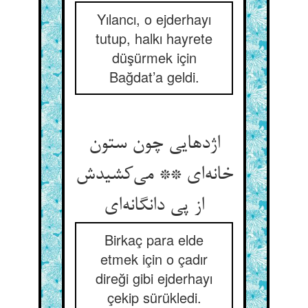
Yılancı, o ejderhayı
tutup, halkı hayrete
düşürmek için
Bağdat’a geldi.
اژدهایی چون ستون
خانه‌ای ** می‌کشیدش
از پی دانگانه‌ای
Birkaç para elde
etmek için o çadır
direği gibi ejderhayı
çekip sürükledi.