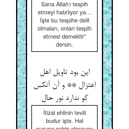
Sana Allah’ı tespih
etmeyi hatırlıyor ya…
İşte bu tespihe delil
olmaları, onları tespih
etmesi demektir”
dersin.
این بود تاویل اهل
اعتزال ** و آن آنکس
کو ندارد نور حال
İtizal ehlinin tevili
budur işte. Hal
nuruna sahip olmayan