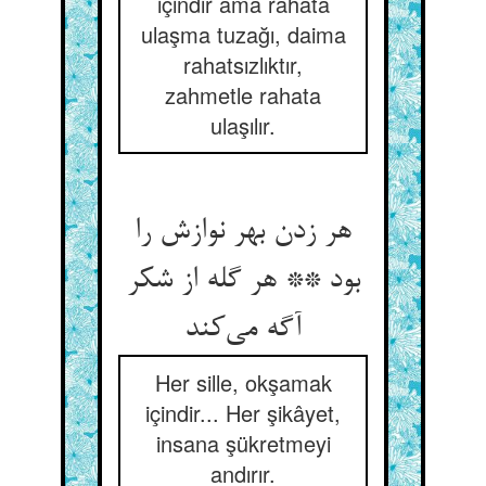
içindir ama rahata
ulaşma tuzağı, daima
rahatsızlıktır,
zahmetle rahata
ulaşılır.
هر زدن بهر نوازش را
بود ** هر گله از شکر
آگه می‌کند
Her sille, okşamak
içindir... Her şikâyet,
insana şükretmeyi
andırır.