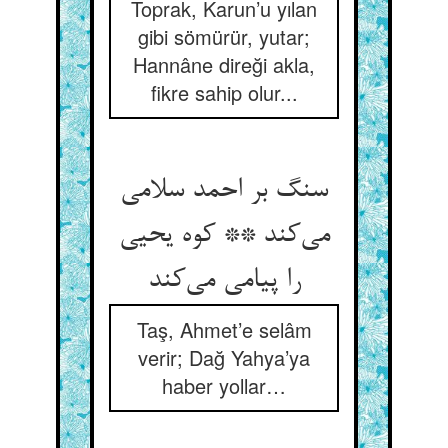
Toprak, Karun’u yılan
gibi sömürür, yutar;
Hannâne direği akla,
fikre sahip olur...
سنگ بر احمد سلامی
می‌کند ** کوه یحیی
را پیامی می‌کند
Taş, Ahmet’e selâm
verir; Dağ Yahya’ya
haber yollar…