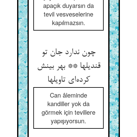
apaçık duyarsın da
tevil vesveselerine
kapılmazsın.
چون ندارد جان تو
قندیلها ** بهر بینش
کرده‌ای تاویلها
Can âleminde
kandiller yok da
görmek için tevillere
yapışıyorsun.