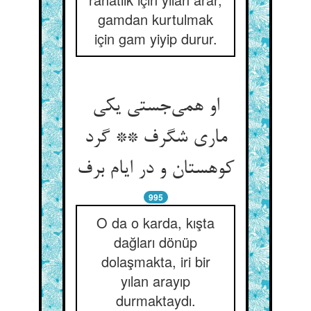
gamdan kurtulmak
için gam yiyip durur.
او همی‌جستی یکی
ماری شگرف ** گرد
کوهستان و در ایام برف
995
O da o karda, kışta
dağları dönüp
dolaşmakta, iri bir
yılan arayıp
durmaktaydı.