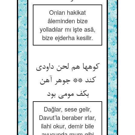
Onları hakikat
âleminden bize
yolladılar mı işte asâ,
bize ejderha kesilir.
کوهها هم لحن داودی
کند ** جوهر آهن
بکف مومی بود
Dağlar, sese gelir,
Davut’la beraber ırlar,
ilahi okur, demir bile
avucunda mum gibi