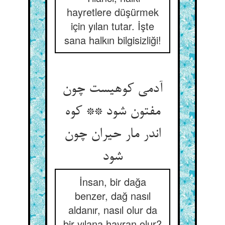
hayretlere düşürmek
için yılan tutar. İşte
sana halkın bilgisizliği!
آدمی کوهیست چون
مفتون شود ** کوه
اندر مار حیران چون
شود
İnsan, bir dağa
benzer, dağ nasıl
aldanır, nasıl olur da
bir yılana hayran olur?