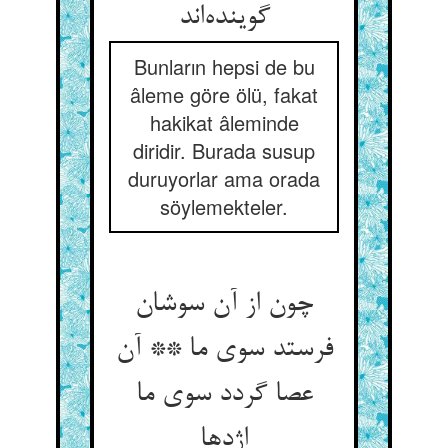
گوینده‌اند
Bunların hepsi de bu
âleme göre ölü, fakat
hakikat âleminde
diridir. Burada susup
duruyorlar ama orada
söylemekteler.
چون از آن سوشان
فرستد سوی ما ** آن
عصا گردد سوی ما
اژدها