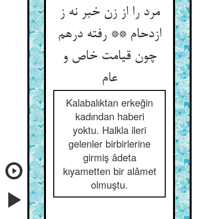
مرد را از زن خبر نه ز
ازدحام ** رفته درهم
چون قیامت خاص و
عام
Kalabalıktan erkeğin
kadından haberi
yoktu. Halkla ileri
gelenler birbirlerine
girmiş âdeta
kıyametten bir alâmet
olmuştu.