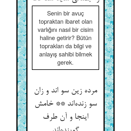
Senin bir avuç
topraktan ibaret olan
varlığını nasıl bir cisim
haline getirir? Bütün
toprakları da bilgi ve
anlayış sahibi bilmek
gerek.
مرده زین سو اند و زان
سو زنده‌اند ** خامش
اینجا و آن طرف
گوینده‌اند