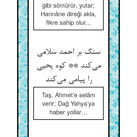
gibi sömürür, yutar;
Hannâne direği akla,
fikre sahip olur...
سنگ بر احمد سلامی
می‌کند ** کوه یحیی
را پیامی می‌کند
Taş, Ahmet’e selâm
verir; Dağ Yahya’ya
haber yollar…