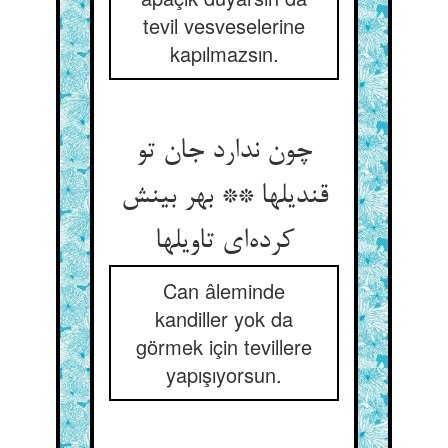
tevil vesveselerine
kapılmazsın.
چون ندارد جان تو
قندیلها ** بهر بینش
کرده‌ای تاویلها
Can âleminde
kandiller yok da
görmek için tevillere
yapışıyorsun.