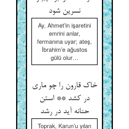
نسرین شود
Ay, Ahmet’in işaretini
emrini anlar,
fermanına uyar; ateş,
İbrahim’e ağustos
gülü olur…
خاک قارون را چو ماری
در کشد ** استن
حنانه آید در رشد
Toprak, Karun’u yılan