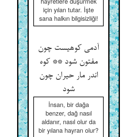
hayretlere düşürmek
için yılan tutar. İşte
sana halkın bilgisizliği!
آدمی کوهیست چون
مفتون شود ** کوه
اندر مار حیران چون
شود
İnsan, bir dağa
benzer, dağ nasıl
aldanır, nasıl olur da
bir yılana hayran olur?