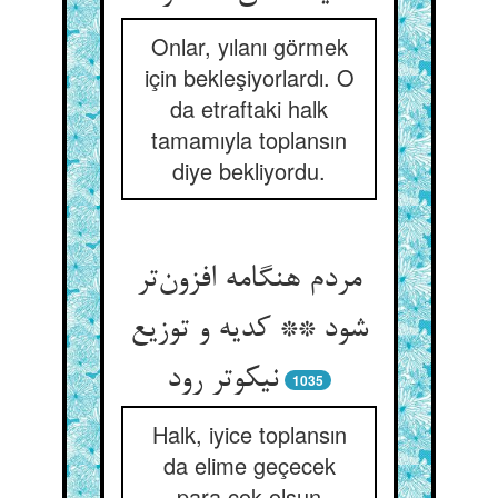
Onlar, yılanı görmek
için bekleşiyorlardı. O
da etraftaki halk
tamamıyla toplansın
diye bekliyordu.
مردم هنگامه افزون‌تر
شود ** کدیه و توزیع
نیکوتر رود
1035
Halk, iyice toplansın
da elime geçecek
para çok olsun