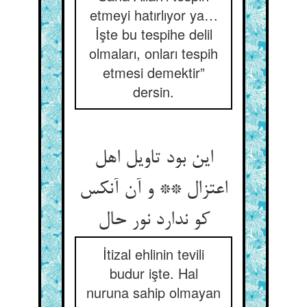
etmeyi hatırlıyor ya…
İşte bu tespihe delil
olmaları, onları tespih
etmesi demektir”
dersin.
این بود تاویل اهل
اعتزال ** و آن آنکس
کو ندارد نور حال
İtizal ehlinin tevili
budur işte. Hal
nuruna sahip olmayan