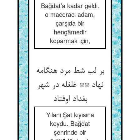
Bağdat’a kadar geldi.
o maceracı adam,
çarşıda bir
hengâmedir
koparmak için,
بر لب شط مرد هنگامه
نهاد ** غلغله در شهر
بغداد اوفتاد
Yılanı Şat kıyısına
koydu. Bağdat
şehrinde bir