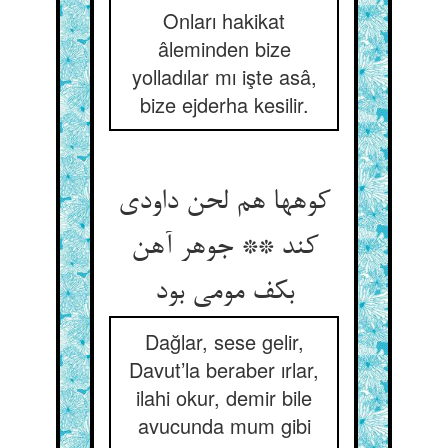
Onları hakikat
âleminden bize
yolladılar mı işte asâ,
bize ejderha kesilir.
کوهها هم لحن داودی
کند ** جوهر آهن
بکف مومی بود
Dağlar, sese gelir,
Davut’la beraber ırlar,
ilahi okur, demir bile
avucunda mum gibi