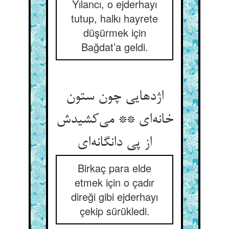
Yılancı, o ejderhayı
tutup, halkı hayrete
düşürmek için
Bağdat’a geldi.
اژدهایی چون ستون
خانه‌ای ** می‌کشیدش
از پی دانگانه‌ای
Birkaç para elde
etmek için o çadır
direği gibi ejderhayı
çekip sürükledi.