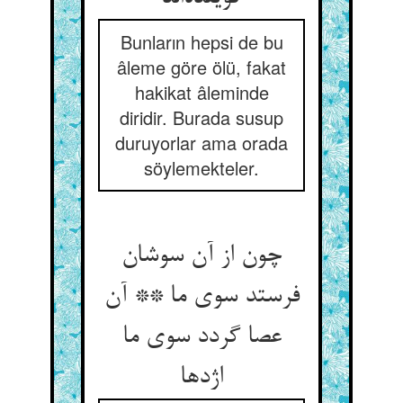
Bunların hepsi de bu
âleme göre ölü, fakat
hakikat âleminde
diridir. Burada susup
duruyorlar ama orada
söylemekteler.
چون از آن سوشان
فرستد سوی ما ** آن
عصا گردد سوی ما
اژدها