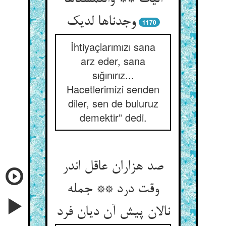
وجدناها لدیک
1170
İhtiyaçlarımızı sana
arz eder, sana
sığınırız...
Hacetlerimizi senden
diler, sen de buluruz
demektir” dedi.
صد هزاران عاقل اندر
وقت درد ** جمله
نالان پیش آن دیان فرد