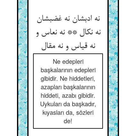
نه ادبشان نه غضبشان
نه نکال ** نه نعاس و
نه قیاس و نه مقال
Ne edepleri
başkalarının edepleri
gibidir. Ne hiddetleri,
azapları başkalarının
hiddeti, azabı gibidir.
Uykuları da başkadır,
kıyasları da, sözleri
de!