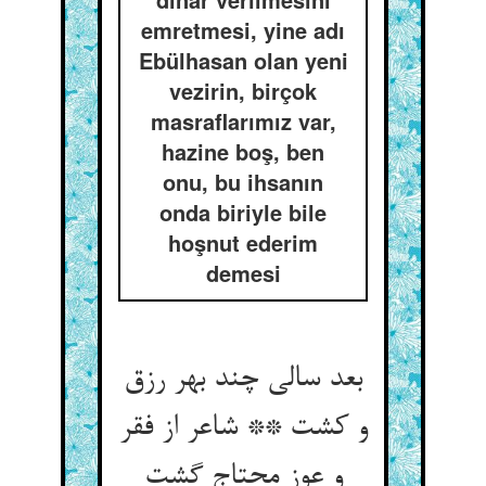
emretmesi, yine adı
Ebülhasan olan yeni
vezirin, birçok
masraflarımız var,
hazine boş, ben
onu, bu ihsanın
onda biriyle bile
hoşnut ederim
demesi
بعد سالی چند بهر رزق
و کشت ** شاعر از فقر
و عوز محتاج گشت