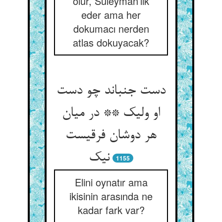
olur, Süleyman’lık
eder ama her
dokumacı nerden
atlas dokuyacak?
دست جنباند چو دست
او ولیک ** در میان
هر دوشان فرقیست
نیک
1155
Elini oynatır ama
ikisinin arasında ne
kadar fark var?