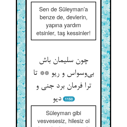
Sen de Süleyman’a
benze de, devlerin,
yapına yardım
etsinler, taş kessinler!
چون سلیمان باش
بی‌وسواس و ریو ** تا
ترا فرمان برد جنی و
دیو
1150
Süleyman gibi
vesvesesiz, hilesiz ol