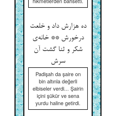
hikmetlerden bahsetti.
ده هزارش داد و خلعت
درخورش ** خانه‌ی
شکر و ثنا گشت آن
سرش
Padişah da şaire on
bin altınla değerli
elbiseler verdi... Şairin
içini şükür ve sena
yurdu haline getirdi.