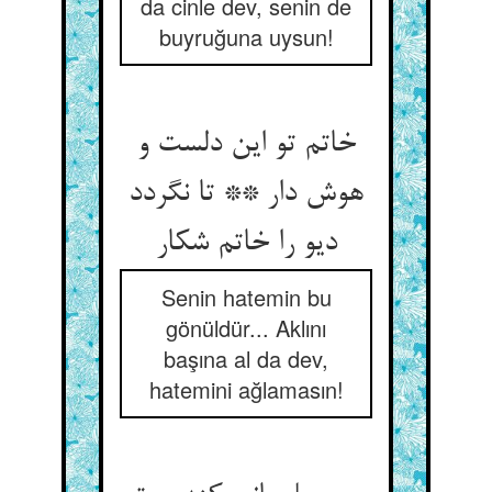
da cinle dev, senin de
buyruğuna uysun!
خاتم تو این دلست و
هوش دار ** تا نگردد
دیو را خاتم شکار
Senin hatemin bu
gönüldür... Aklını
başına al da dev,
hatemini ağlamasın!