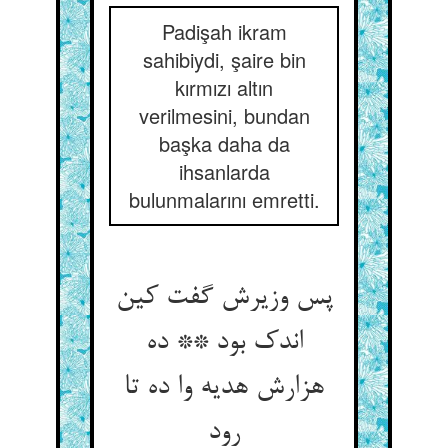
Padişah ikram
sahibiydi, şaire bin
kırmızı altın
verilmesini, bundan
başka daha da
ihsanlarda
bulunmalarını emretti.
پس وزیرش گفت کین
اندک بود ** ده
هزارش هدیه وا ده تا
رود