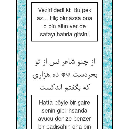
Veziri dedi ki: Bu pek
az... Hiç olmazsa ona
o bin altın ver de
safayı hatırla gitsin!
از چنو شاعر نس از تو
بحردست ** ده هزاری
که بگفتم اندکست
Hatta böyle bir şaire
senin gibi ihsanda
avucu denize benzer
bir padişahın ona bin