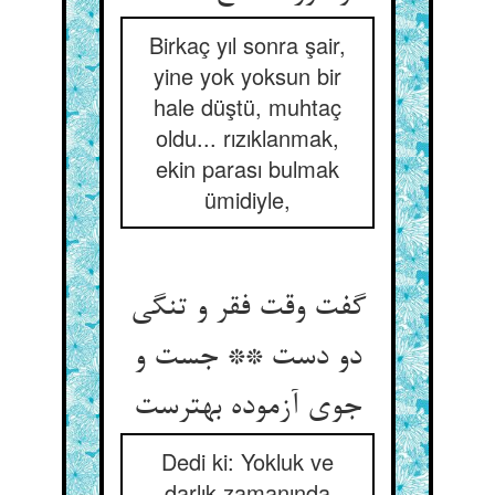
Birkaç yıl sonra şair,
yine yok yoksun bir
hale düştü, muhtaç
oldu... rızıklanmak,
ekin parası bulmak
ümidiyle,
گفت وقت فقر و تنگی
دو دست ** جست و
جوی آزموده بهترست
Dedi ki: Yokluk ve
darlık zamanında