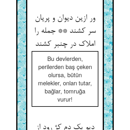
ور ازین دیوان و پریان
سر کشند ** جمله را
املاک در چنبر کشند
Bu devlerden,
perilerden baş çeken
olursa, bütün
melekler, onları tutar,
bağlar, tomruğa
vurur!
دیو یک دم کژ رود از