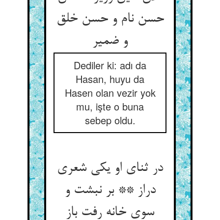
حسن نام و حسن خلق
و ضمیر
Dediler ki: adı da
Hasan, huyu da
Hasen olan vezir yok
mu, işte o buna
sebep oldu.
در ثنای او یکی شعری
دراز ** بر نبشت و
سوی خانه رفت باز