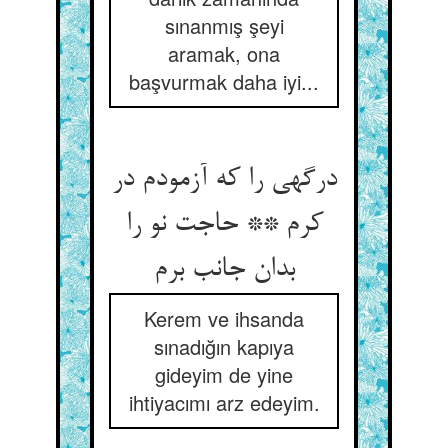
sınanmış şeyi
aramak, ona
başvurmak daha iyi...
درگهی را که آزمودم در
کرم ** حاجت نو را
بدان جانب برم
Kerem ve ihsanda
sınadığın kapıya
gideyim de yine
ihtiyacımı arz edeyim.