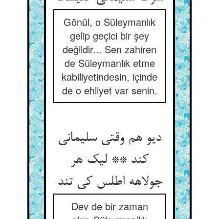
Gönül, o Süleymanlık
gelip geçici bir şey
değildir... Sen zahiren
de Süleymanlık etme
kabiliyetindesin, içinde
de o ehliyet var senin.
دیو هم وقتی سلیمانی
کند ** لیک هر
جولاهه اطلس کی تند
Dev de bir zaman