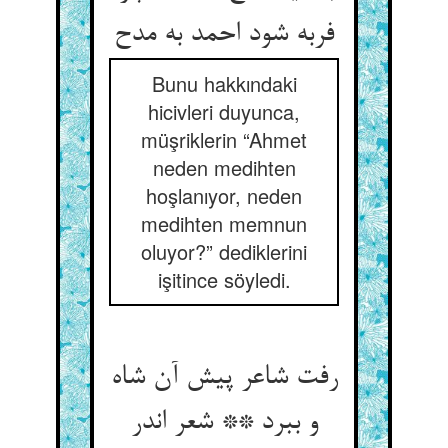
فربه شود احمد به مدح
Bunu hakkındaki
hicivleri duyunca,
müşriklerin “Ahmet
neden medihten
hoşlanıyor, neden
medihten memnun
oluyor?” dediklerini
işitince söyledi.
رفت شاعر پیش آن شاه
و ببرد ** شعر اندر