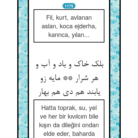
1175
Fil, kurt, avlanan
aslan, koca ejderha,
karınca, yılan...
بلک خاک و باد و آب و
هر شرار ** مایه زو
یابند هم دی هم بهار
Hatta toprak, su, yel
ve her bir kıvılcım bile
kışın da dileğini ondan
elde eder, baharda