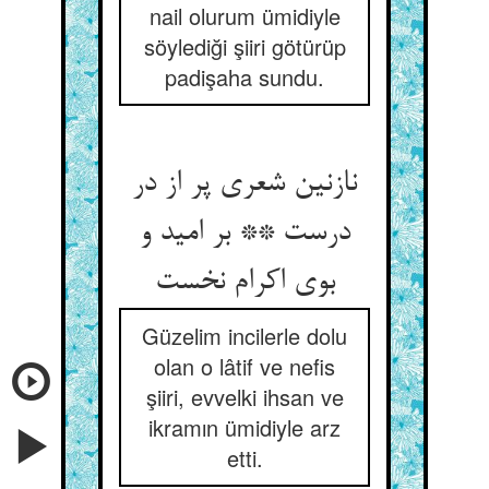
nail olurum ümidiyle
söylediği şiiri götürüp
padişaha sundu.
نازنین شعری پر از در
درست ** بر امید و
بوی اکرام نخست
Güzelim incilerle dolu
olan o lâtif ve nefis
şiiri, evvelki ihsan ve
ikramın ümidiyle arz
etti.