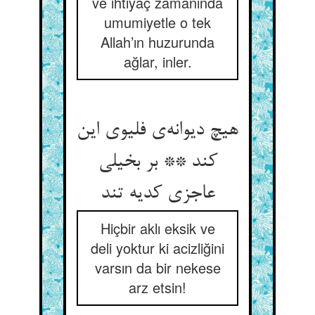
ve ihtiyaç zamanında
umumiyetle o tek
Allah’ın huzurunda
ağlar, inler.
هیچ دیوانه‌ی فلیوی این
کند ** بر بخیلی
عاجزی کدیه تند
Hiçbir aklı eksik ve
deli yoktur ki acizliğini
varsın da bir nekese
arz etsin!