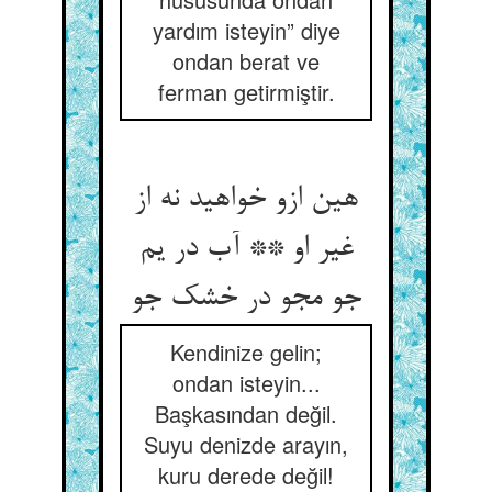
yardım isteyin” diye
ondan berat ve
ferman getirmiştir.
هین ازو خواهید نه از
غیر او ** آب در یم
جو مجو در خشک جو
Kendinize gelin;
ondan isteyin...
Başkasından değil.
Suyu denizde arayın,
kuru derede değil!