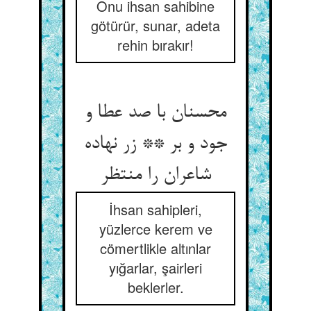
Onu ihsan sahibine
götürür, sunar, adeta
rehin bırakır!
محسنان با صد عطا و
جود و بر ** زر نهاده
شاعران را منتظر
İhsan sahipleri,
yüzlerce kerem ve
cömertlikle altınlar
yığarlar, şairleri
beklerler.