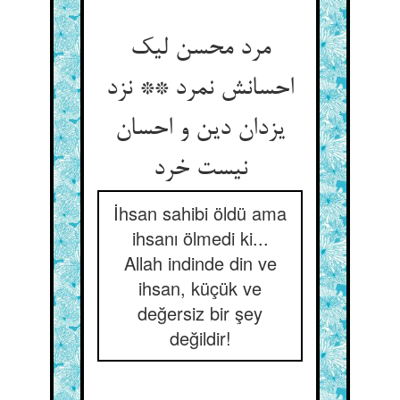
مرد محسن لیک
احسانش نمرد ** نزد
یزدان دین و احسان
نیست خرد
İhsan sahibi öldü ama
ihsanı ölmedi ki...
Allah indinde din ve
ihsan, küçük ve
değersiz bir şey
değildir!