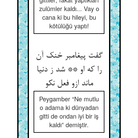
zulümler kaldı... Vay o
cana ki bu hileyi, bu
kötülüğü yaptı!
گفت پیغامبر خنک آن
را که او ** شد ز دنیا
ماند ازو فعل نکو
Peygamber “Ne mutlu
o adama ki dünyadan
gitti de ondan iyi bir iş
kaldı” demiştir.