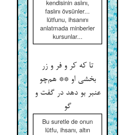
kendisinin aslını,
faslını övsünler...
lütfunu, ihsanını
anlatmada minberler
kursunlar...
تا که کر و فر و زر
بخشی او ** هم‌چو
عنبر بو دهد در گفت و
گو
Bu suretle de onun
lütfu, ihsanı, altın