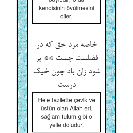
kendisinin övülmesini
diler.
خاصه مرد حق که در
فضلست چست ** پر
شود زان باد چون خیک
درست
Hele fazilette çevik ve
üstün olan Allah eri,
sağlam tulum gibi o
yelle doludur.