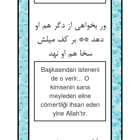
ور بخواهی از دگر هم او
دهد ** بر کف میلش
سخا هم او نهد
Başkasından isteneni
de o verir... O
kimsenin sana
meyleden eline
cömertliği ihsan eden
yine Allah’tır.