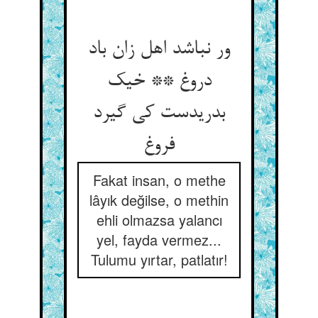
ور نباشد اهل زان باد
دروغ ** خیک
بدریدست کی گیرد
فروغ
Fakat insan, o methe
lâyık değilse, o methin
ehli olmazsa yalancı
yel, fayda vermez...
Tulumu yırtar, patlatır!