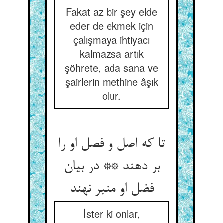
Fakat az bir şey elde
eder de ekmek için
çalışmaya ihtiyacı
kalmazsa artık
şöhrete, ada sana ve
şairlerin methine âşık
olur.
تا که اصل و فصل او را
بر دهند ** در بیان
فضل او منبر نهند
İster ki onlar,