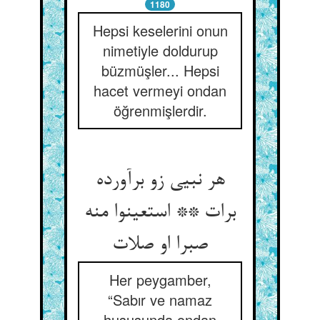
1180
Hepsi keselerini onun
nimetiyle doldurup
büzmüşler... Hepsi
hacet vermeyi ondan
öğrenmişlerdir.
هر نبیی زو برآورده
برات ** استعینوا منه
صبرا او صلات
Her peygamber,
“Sabır ve namaz
hususunda ondan