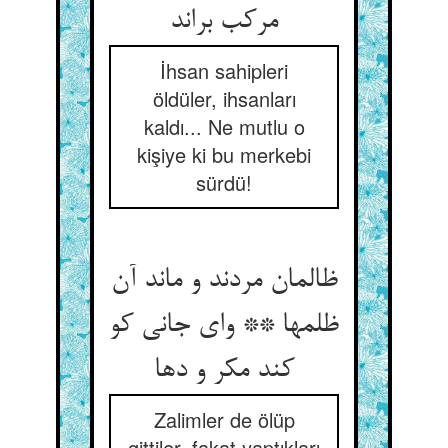
مرکب براند
İhsan sahipleri
öldüler, ihsanları
kaldı... Ne mutlu o
kişiye ki bu merkebi
sürdü!
ظالمان مردند و ماند آن
ظلمها ** وای جانی کو
کند مکر و دها
Zalimler de ölüp
gittiler, fakat yaptıkları