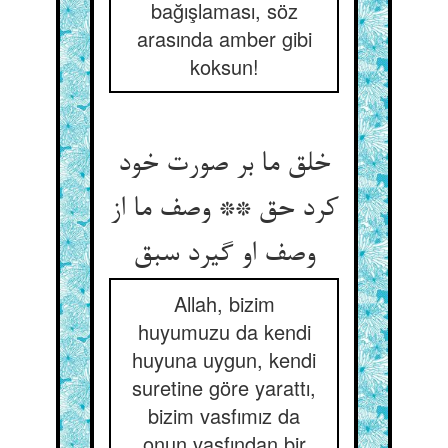
bağışlaması, söz
arasında amber gibi
koksun!
خلق ما بر صورت خود
کرد حق ** وصف ما از
وصف او گیرد سبق
Allah, bizim
huyumuzu da kendi
huyuna uygun, kendi
suretine göre yarattı,
bizim vasfımız da
onun vasfından bir