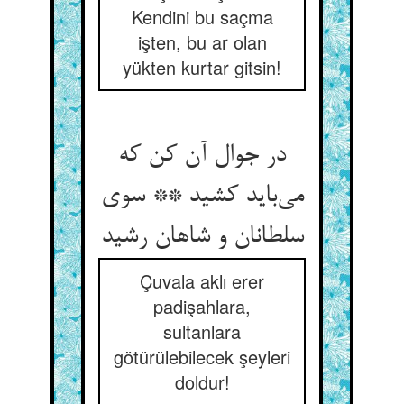
Kendini bu saçma
işten, bu ar olan
yükten kurtar gitsin!
در جوال آن کن که
می‌باید کشید ** سوی
سلطانان و شاهان رشید
Çuvala aklı erer
padişahlara,
sultanlara
götürülebilecek şeyleri
doldur!