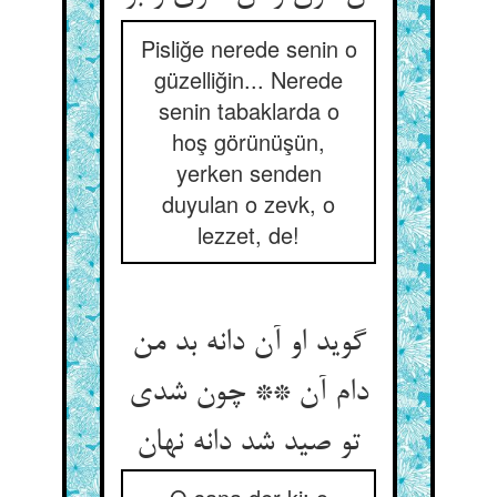
Pisliğe nerede senin o
güzelliğin... Nerede
senin tabaklarda o
hoş görünüşün,
yerken senden
duyulan o zevk, o
lezzet, de!
گوید او آن دانه بد من
دام آن ** چون شدی
تو صید شد دانه نهان