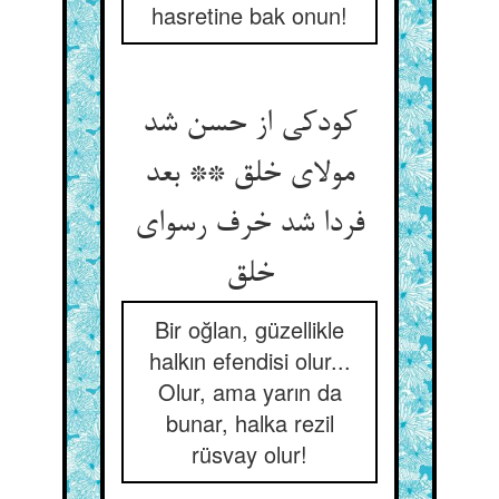
hasretine bak onun!
کودکی از حسن شد
مولای خلق ** بعد
فردا شد خرف رسوای
خلق
Bir oğlan, güzellikle
halkın efendisi olur...
Olur, ama yarın da
bunar, halka rezil
rüsvay olur!