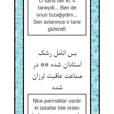
O sana der ki: o
taneydi... Ben de
onun tuzağıydım...
Sen avlanınca o tane
gizlendi!
بس انامل رشک
استادان شده ** در
صناعت عاقبت لرزان
شده
Nice parmaklar vardır
ki üstatlar bile onları