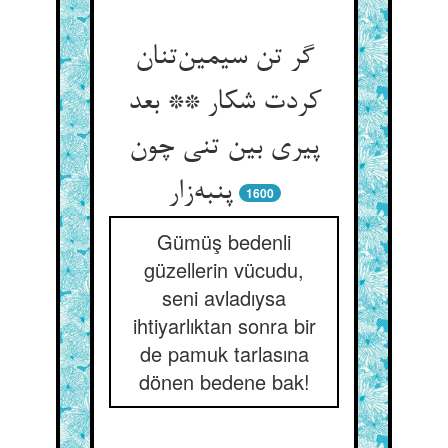
گر تن سیمین‌تنان
کردت شکار ** بعد
پیری بین تنی چون
پنبه‌زار
1600
Gümüş bedenli
güzellerin vücudu,
seni avladıysa
ihtiyarlıktan sonra bir
de pamuk tarlasına
dönen bedene bak!