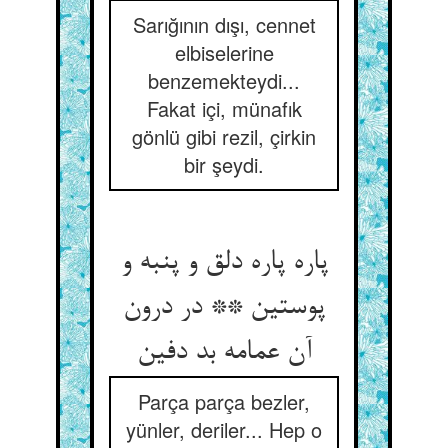
Sarığının dışı, cennet
elbiselerine
benzemekteydi...
Fakat içi, münafık
gönlü gibi rezil, çirkin
bir şeydi.
پاره پاره دلق و پنبه و
پوستین ** در درون
آن عمامه بد دفین
Parça parça bezler,
yünler, deriler... Hep o