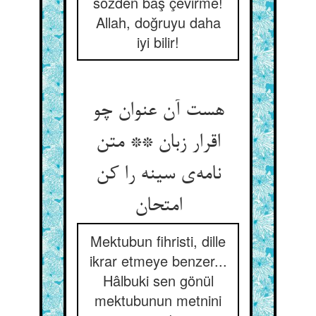
sözden baş çevirme!
Allah, doğruyu daha
iyi bilir!
هست آن عنوان چو
اقرار زبان ** متن
نامه‌ی سینه را کن
امتحان
Mektubun fihristi, dille
ikrar etmeye benzer...
Hâlbuki sen gönül
mektubunun metnini