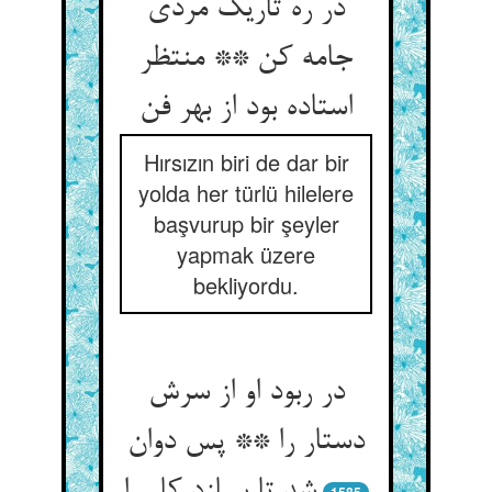
در ره تاریک مردی
جامه کن ** منتظر
استاده بود از بهر فن
Hırsızın biri de dar bir
yolda her türlü hilelere
başvurup bir şeyler
yapmak üzere
bekliyordu.
در ربود او از سرش
دستار را ** پس دوان