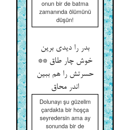
onun bir de batma
zamanında ölümünü
düşün!
بدر را دیدی برین
خوش چار طاق **
حسرتش را هم ببین
اندر محاق
Dolunayı şu güzelim
çardakta bir hoşça
seyredersin ama ay
sonunda bir de