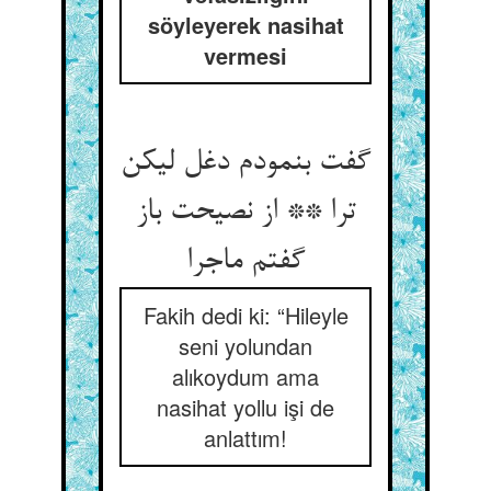
söyleyerek nasihat
vermesi
گفت بنمودم دغل لیکن
ترا ** از نصیحت باز
گفتم ماجرا
Fakih dedi ki: “Hileyle
seni yolundan
alıkoydum ama
nasihat yollu işi de
anlattım!