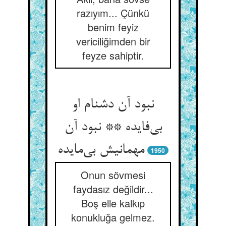
razıyım... Çünkü
benim feyiz
vericiliğimden bir
feyze sahiptir.
نبود آن دشنام او
بی‌فایده ** نبود آن
مهمانیش بی‌مایده
1950
Onun sövmesi
faydasız değildir...
Boş elle kalkıp
konukluğa gelmez.