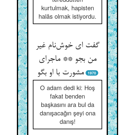
kurtulmak, hapisten
halâs olmak istiyordu.
گفت ای خوش‌نام غیر
من بجو ** ماجرای
مشورت با او بگو
1970
O adam dedi ki: Hoş
fakat benden
başkasını ara bul da
danışacağın şeyi ona
danış!