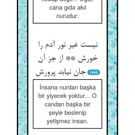
cana gıda akıl
nurudur.
نیست غیر نور آدم را
خورش ** از جز آن
جان نیابد پرورش
1955
İnsana nurdan başka
bir yiyecek yoktur... O
candan başka bir
şeyle beslenip
yetişmez insan.