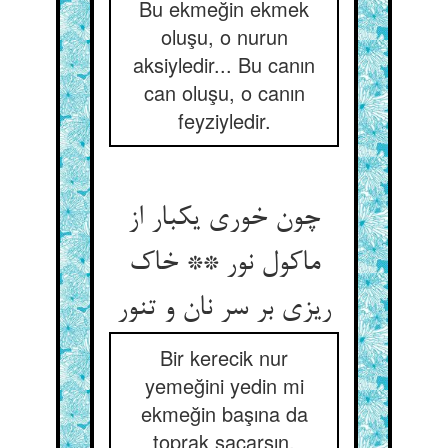
Bu ekmeğin ekmek
oluşu, o nurun
aksiyledir... Bu canın
can oluşu, o canın
feyziyledir.
چون خوری یکبار از
ماکول نور ** خاک
ریزی بر سر نان و تنور
Bir kerecik nur
yemeğini yedin mi
ekmeğin başına da
toprak saçarsın,