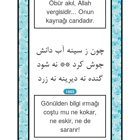
Öbür akıl, Allah
vergisidir... Onun
kaynağı candadır.
چون ز سینه آب دانش
جوش کرد ** نه شود
گنده نه دیرینه نه زرد
1965
Gönülden bilgi ırmağı
coştu mu ne kokar,
ne eskir, ne de
sararır!