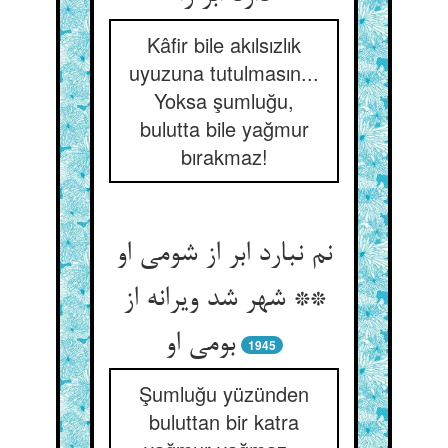
Kâfir bile akılsızlık
uyuzuna tutulmasın...
Yoksa şumluğu,
bulutta bile yağmur
bırakmaz!
نم نبارد ابر از شومی او
** شهر شد ویرانه از
بومی او
1945
Şumluğu yüzünden
buluttan bir katra