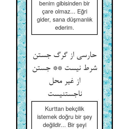
benim gibisinden bir
çare olmaz... Eğri
gider, sana düşmanlık
ederim.
حارسی از گرگ جستن
شرط نیست ** جستن
از غیر محل
ناجستنیست
Kurttan bekçilik
istemek doğru bir şey
değildir... Bir şeyi