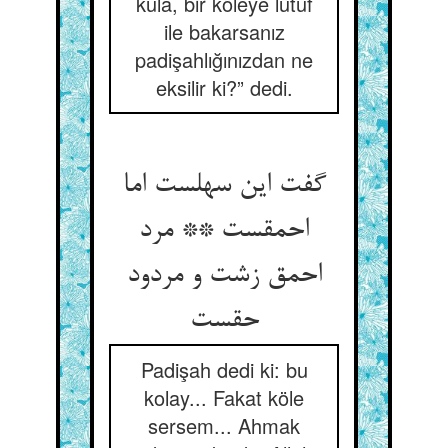
kula, bir köleye lütuf
ile bakarsanız
padişahlığınızdan ne
eksilir ki?” dedi.
گفت این سهلست اما
احمقست ** مرد
احمق زشت و مردود
حقست
Padişah dedi ki: bu
kolay... Fakat köle
sersem... Ahmak