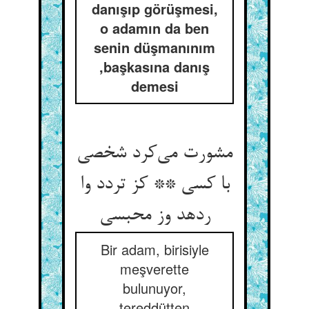
danışıp görüşmesi,
o adamın da ben
senin düşmanınım
,başkasına danış
demesi
مشورت می‌کرد شخصی
با کسی ** کز تردد وا
ردهد وز محبسی
Bir adam, birisiyle
meşverette
bulunuyor,
tereddütten