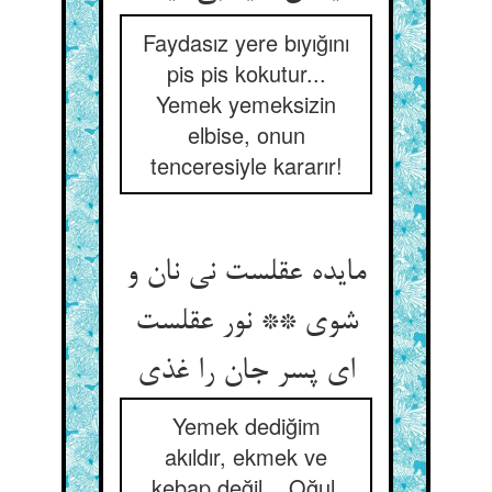
Faydasız yere bıyığını
pis pis kokutur...
Yemek yemeksizin
elbise, onun
tenceresiyle kararır!
مایده عقلست نی نان و
شوی ** نور عقلست
ای پسر جان را غذی
Yemek dediğim
akıldır, ekmek ve
kebap değil... Oğul,