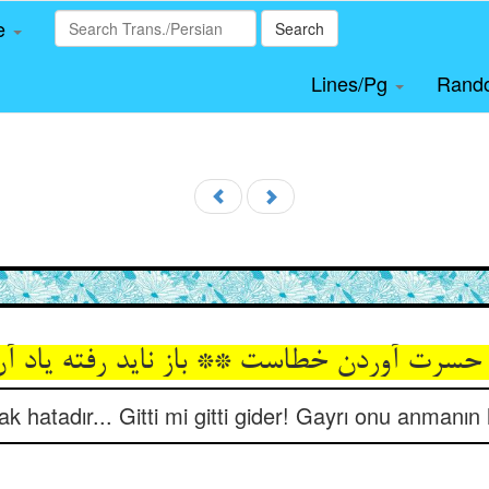
le
Search
Lines/Pg
Rand
 حسرت آوردن خطاست ** باز ناید رفته یاد آ
hatadır... Gitti mi gitti gider! Gayrı onu anmanın 