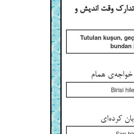
تدارک وقت اندیش و
Tutulan kuşun, geç
bundan i
خواجه‌ی همام
Birisi hi
ان کرده‌ای
Sen bir