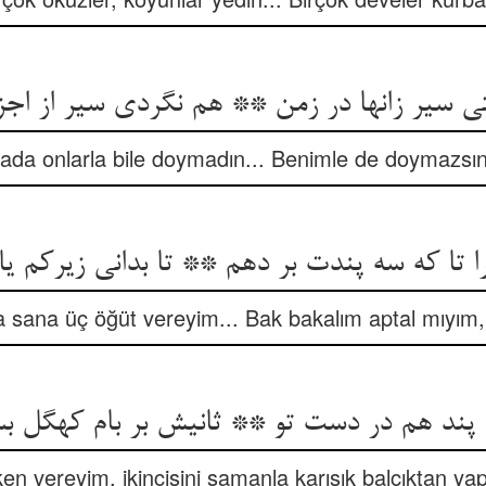
ی سیر زانها در زمن ** هم نگردی سیر از اج
ada onlarla bile doymadın... Benimle de doymazsın
 تا که سه پندت بر دهم ** تا بدانی زیرکم یا 
a sana üç öğüt vereyim... Bak bakalım aptal mıyım, 
 پند هم در دست تو ** ثانیش بر بام کهگل ب
en vereyim, ikincisini samanla karışık balçıktan y