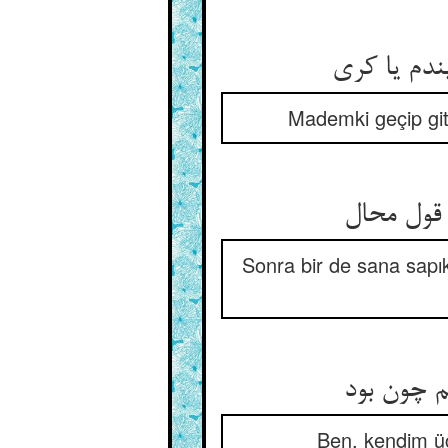
دم یا کری
Mademki geçip git
 قول محال
Sonra bir de sana sap
 چون بود
Ben, kendim üç