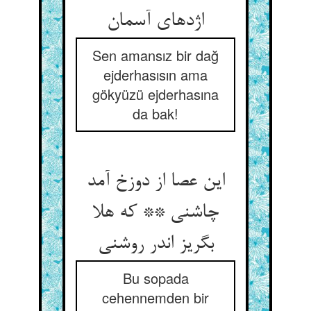
اژدهای آسمان
Sen amansız bir dağ
ejderhasısın ama
gökyüzü ejderhasına
da bak!
این عصا از دوزخ آمد
چاشنی ** که هلا
بگریز اندر روشنی
Bu sopada
cehennemden bir