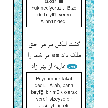
takdiri ile
hükmediyoruz... Bize
de beyliği veren
Allah’tır dedi.
گفت لیکن مر مرا حق
ملک داد ** مر شما را
عاریه از بهر زاد
2785
Peygamber fakat
dedi... Allah, bana
beyliği bir mülk olarak
verdi, sizeyse bir
vesileyle iğreti.