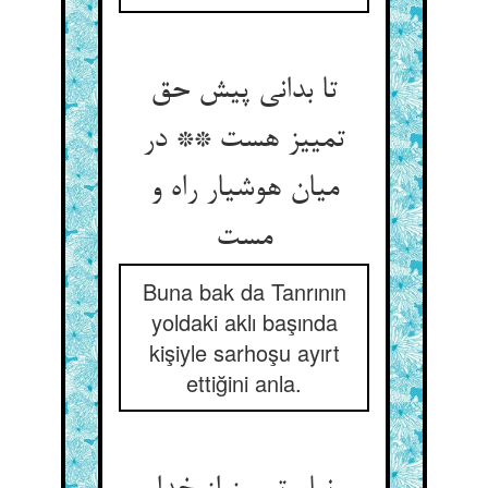
تا بدانی پیش حق
تمییز هست ** در
میان هوشیار راه و
مست
Buna bak da Tanrının
yoldaki aklı başında
kişiyle sarhoşu ayırt
ettiğini anla.