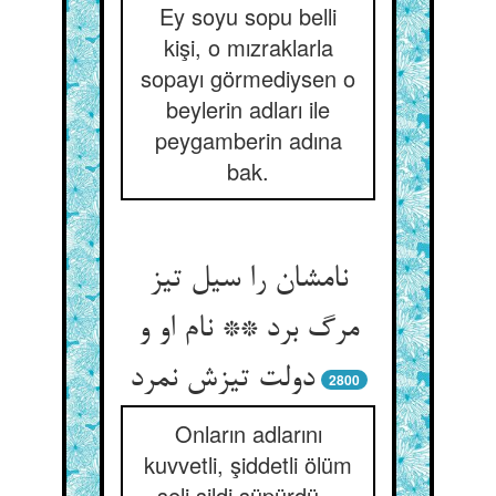
Ey soyu sopu belli
kişi, o mızraklarla
sopayı görmediysen o
beylerin adları ile
peygamberin adına
bak.
نامشان را سیل تیز
مرگ برد ** نام او و
دولت تیزش نمرد
2800
Onların adlarını
kuvvetli, şiddetli ölüm
seli sildi süpürdü...