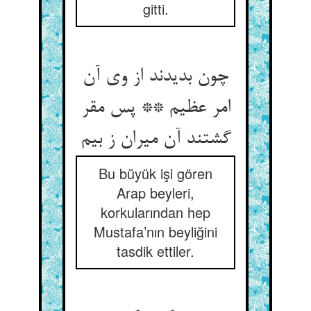
gitti.
چون بدیدند از وی آن
امر عظیم ** پس مقر
گشتند آن میران ز بیم
Bu büyük işi gören
Arap beyleri,
korkularından hep
Mustafa’nın beyliğini
tasdik ettiler.