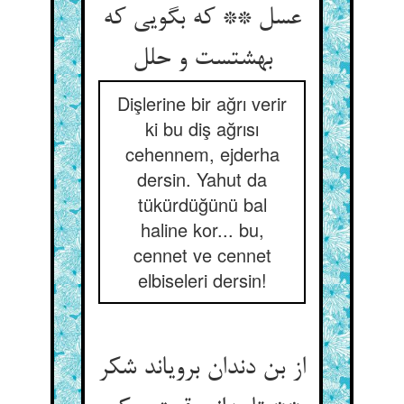
عسل ** که بگویی که
بهشتست و حلل
Dişlerine bir ağrı verir
ki bu diş ağrısı
cehennem, ejderha
dersin. Yahut da
tükürdüğünü bal
haline kor... bu,
cennet ve cennet
elbiseleri dersin!
از بن دندان برویاند شکر