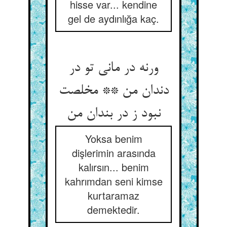
hisse var... kendine
gel de aydınlığa kaç.
ورنه در مانی تو در
دندان من ** مخلصت
نبود ز در بندان من
Yoksa benim
dişlerimin arasında
kalırsın... benim
kahrımdan seni kimse
kurtaramaz
demektedir.