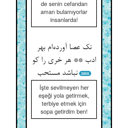
de senin cefandan
aman bulamıyorlar
insanlarda!
نک عصا آورده‌ام بهر
ادب ** هر خری را کو
نباشد مستحب
2805
İşte sevilmeyen her
eşeği yola getirmek,
terbiye etmek için
sopa getirdim ben!