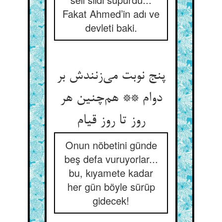
Fakat Ahmed’in adı ve
devleti baki.
پنج نوبت می‌زنندش بر
دوام ** هم‌چنین هر
روز تا روز قیام
Onun nöbetini günde
beş defa vuruyorlar...
bu, kıyamete kadar
her gün böyle sürüp
gidecek!