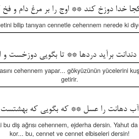
جا خدا دوزخ کند ** اوج را بر مرغ دام و فخ 
retini bilip tanıyan cennetle cehennem nerede ki di
دندانت برآید دردها ** تا بگویی دوزخست و ا
orasını cehennem yapar... gökyüzünün yücelerini ku
getirir.
 آب دهانت را عسل ** که بگویی که بهشتست 
r ki bu diş ağrısı cehennem, ejderha dersin. Yahut d
kor... bu, cennet ve cennet elbiseleri dersin!