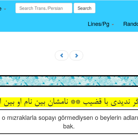
le
Search
Lines/Pg
Rand
ا گر ندیدی با قضیب ** نامشان بین نام او بین 
i, o mızraklarla sopayı görmediysen o beylerin adlar
bak.