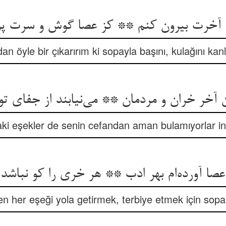
 آخرت بیرون کنم ** کز عصا گوش و سرت پ
an öyle bir çıkarırım ki sopayla başını, kulağını ka
ن آخر خران و مردمان ** می‌نیابند از جفای تو 
aki eşekler de senin cefandan aman bulamıyorlar in
صا آورده‌ام بهر ادب ** هر خری را کو نباش
en her eşeği yola getirmek, terbiye etmek için sopa