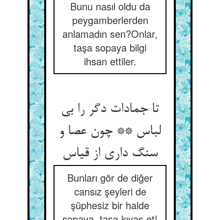
Bunu nasıl oldu da
peygamberlerden
anlamadın sen?Onlar,
taşa sopaya bilgi
ihsan ettiler.
تا جمادات دگر را بی
لباس ** چون عصا و
سنگ داری از قیاس
Bunları gör de diğer
cansız şeyleri de
şüphesiz bir halde
sopaya, taşa kıyas et!