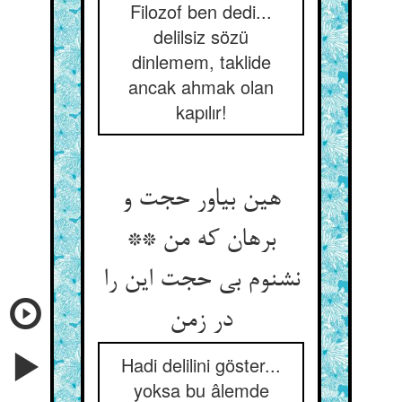
Filozof ben dedi...
delilsiz sözü
dinlemem, taklide
ancak ahmak olan
kapılır!
هین بیاور حجت و
برهان که من **
نشنوم بی حجت این را
در زمن
Hadi delilini göster...
yoksa bu âlemde