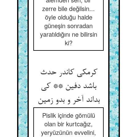
zerre bile değilsin...
öyle olduğu halde
güneşin sonradan
yaratıldığını ne bilirsin
ki?
کرمکی کاندر حدث
باشد دفین ** کی
بداند آخر و بدو زمین
Pislik içinde gömülü
olan bir kurtcağız,
yeryüzünün evvelini,