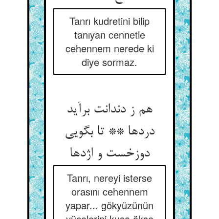
Tanrı kudretini bilip
tanıyan cennetle
cehennem nerede ki
diye sormaz.
هم ز دندانت برآید
دردها ** تا بگویی
دوزخست و اژدها
Tanrı, nereyi isterse
orasını cehennem
yapar... gökyüzünün
yücelerini kuşa ökse