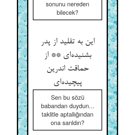
sonunu nereden
bilecek?
این به تقلید از پدر
بشنیده‌ای ** از
حماقت اندرین
پیچیده‌ای
Sen bu sözü
babandan duydun...
taklitle aptallığından
ona sarıldın?