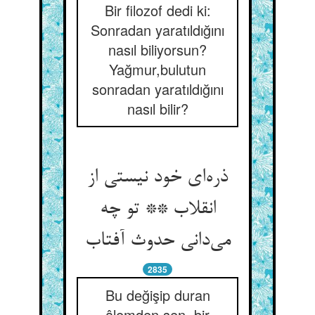
Bir filozof dedi ki:
Sonradan yaratıldığını
nasıl biliyorsun?
Yağmur,bulutun
sonradan yaratıldığını
nasıl bilir?
ذره‌ای خود نیستی از
انقلاب ** تو چه
می‌دانی حدوث آفتاب
2835
Bu değişip duran
âlemden sen, bir