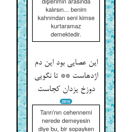
dişlerimin arasında
kalırsın... benim
kahrımdan seni kimse
kurtaramaz
demektedir.
این عصایی بود این دم
اژدهاست ** تا نگویی
دوزخ یزدان کجاست
2810
Tanrı’nın cehennemi
nerede demeyesin
diye bu, bir sopayken