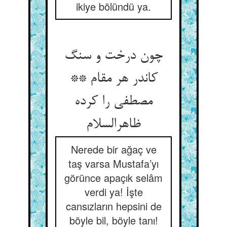
ikiye bölündü ya.
چون درخت و سنگ
کاندر هر مقام **
مصطفی را کرده
ظاهرالسلام
Nerede bir ağaç ve
taş varsa Mustafa’yı
görünce apaçık selâm
verdi ya! İşte
cansızların hepsini de
böyle bil, böyle tanı!