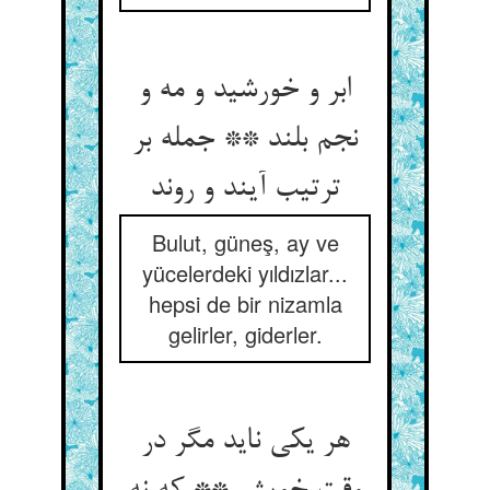
ابر و خورشید و مه و
نجم بلند ** جمله بر
ترتیب آیند و روند
Bulut, güneş, ay ve
yücelerdeki yıldızlar...
hepsi de bir nizamla
gelirler, giderler.
هر یکی ناید مگر در