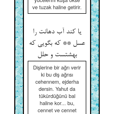
ve tuzak haline getirir.
یا کند آب دهانت را
عسل ** که بگویی که
بهشتست و حلل
Dişlerine bir ağrı verir
ki bu diş ağrısı
cehennem, ejderha
dersin. Yahut da
tükürdüğünü bal
haline kor... bu,
cennet ve cennet