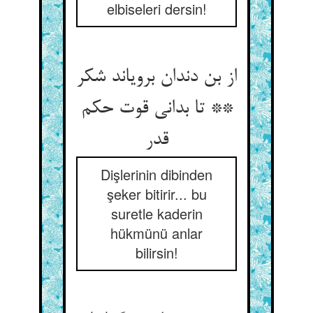
elbiseleri dersin!
از بن دندان برویاند شکر
** تا بدانی قوت حکم
قدر
Dişlerinin dibinden
şeker bitirir... bu
suretle kaderin
hükmünü anlar
bilirsin!