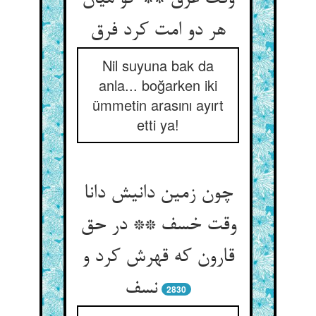
هر دو امت کرد فرق
Nil suyuna bak da
anla... boğarken iki
ümmetin arasını ayırt
etti ya!
چون زمین دانیش دانا
وقت خسف ** در حق
قارون که قهرش کرد و
نسف
2830