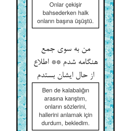
Onlar çekişir
bahsederken halk
onların başına üşüştü.
من به سوی جمع
هنگامه شدم ** اطلاع
از حال ایشان بستدم
Ben de kalabalığın
arasına karıştım,
onların sözlerini,
hallerini anlamak için
durdum, bekledim.