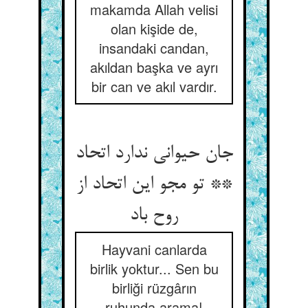
makamda Allah velisi
olan kişide de,
insandaki candan,
akıldan başka ve ayrı
bir can ve akıl vardır.
جان حیوانی ندارد اتحاد
** تو مجو این اتحاد از
روح باد
Hayvani canlarda
birlik yoktur... Sen bu
birliği rüzgârın
ruhunda arama!