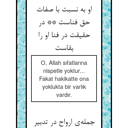
او به نسبت با صفات
حق فناست ** در
حقیقت در فنا او را
بقاست
O, Allah sıfatlarına
nispetle yoktur...
Fakat hakikatte ona
yoklukta bir varlık
vardır.
جمله‌ی ارواح در تدبیر