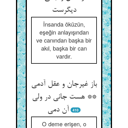
دیگرست
İnsanda öküzün,
eşeğin anlayışından
ve canından başka bir
akıl, başka bir can
vardır.
باز غیرجان و عقل آدمی
** هست جانی در ولی
آن دمی
410
O deme erişen, o