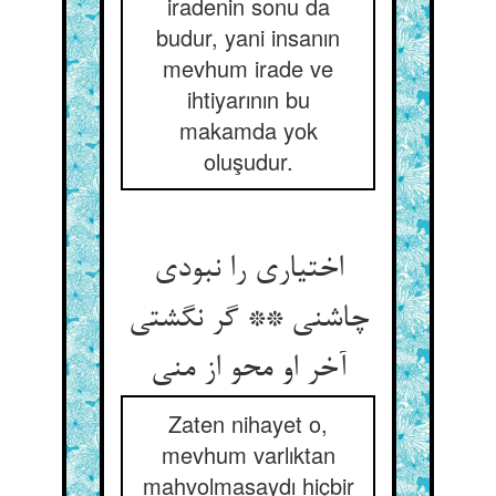
iradenin sonu da
budur, yani insanın
mevhum irade ve
ihtiyarının bu
makamda yok
oluşudur.
اختیاری را نبودی
چاشنی ** گر نگشتی
آخر او محو از منی
Zaten nihayet o,
mevhum varlıktan
mahvolmasaydı hiçbir