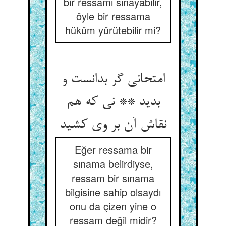
bir ressamı sınayabilir,
öyle bir ressama
hüküm yürütebilir mi?
امتحانی گر بدانست و
بدید ** نی که هم
نقاش آن بر وی کشید
Eğer ressama bir
sınama belirdiyse,
ressam bir sınama
bilgisine sahip olsaydı
onu da çizen yine o
ressam değil midir?