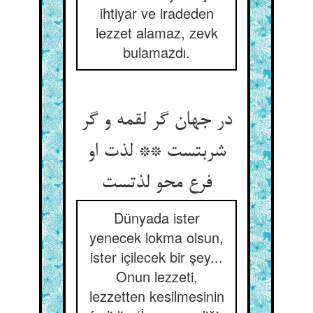
ihtiyar ve iradeden
lezzet alamaz, zevk
bulamazdı.
در جهان گر لقمه و گر
شربتست ** لذت او
فرع محو لذتست
Dünyada ister
yenecek lokma olsun,
ister içilecek bir şey...
Onun lezzeti,
lezzetten kesilmesinin