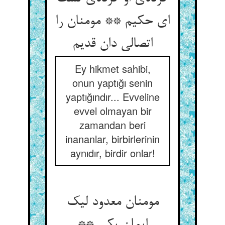
ای حکیم ** مومنان را
اتصالی دان قدیم
Ey hikmet sahibi,
onun yaptığı senin
yaptığındır... Evveline
evvel olmayan bir
zamandan beri
inananlar, birbirlerinin
aynıdır, birdir onlar!
مومنان معدود لیک