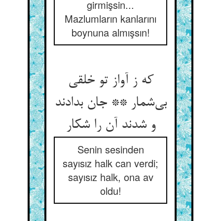
girmişsin...
Mazlumların kanlarını
boynuna almışsın!
که ز آواز تو خلقی
بی‌شمار ** جان بدادند
و شدند آن را شکار
Senin sesinden
sayısız halk can verdi;
sayısız halk, ona av
oldu!