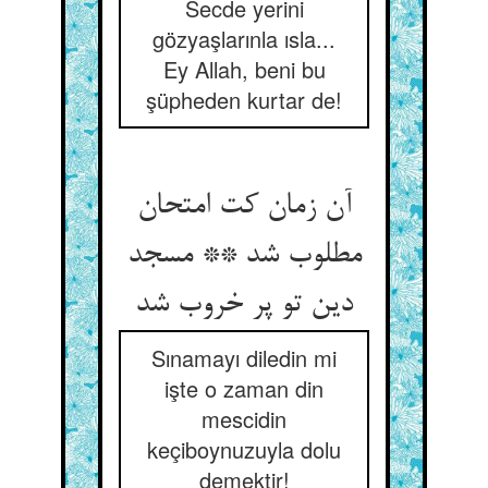
Secde yerini
gözyaşlarınla ısla...
Ey Allah, beni bu
şüpheden kurtar de!
آن زمان کت امتحان
مطلوب شد ** مسجد
دین تو پر خروب شد
Sınamayı diledin mi
işte o zaman din
mescidin
keçiboynuzuyla dolu
demektir!