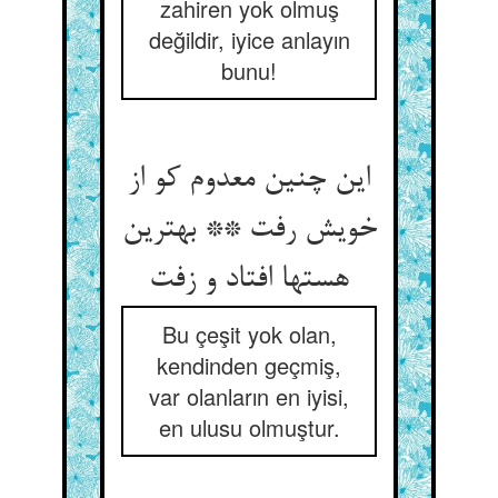
zahiren yok olmuş
değildir, iyice anlayın
bunu!
این چنین معدوم کو از
خویش رفت ** بهترین
هستها افتاد و زفت
Bu çeşit yok olan,
kendinden geçmiş,
var olanların en iyisi,
en ulusu olmuştur.