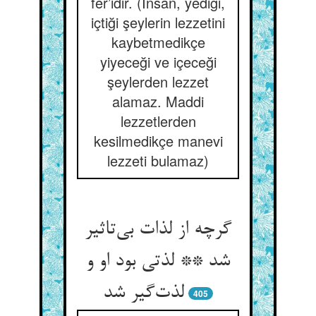
fer’idir. (İnsan, yediği,
içtiği şeylerin lezzetini
kaybetmedikçe
yiyeceği ve içeceği
şeylerden lezzet
alamaz. Maddi
lezzetlerden
kesilmedikçe manevi
lezzeti bulamaz)
گرچه از لذات بی‌تاثیر
شد ** لذتی بود او و
لذت‌گیر شد
405