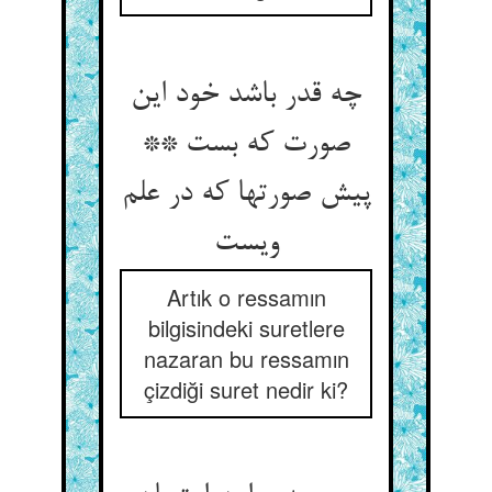
چه قدر باشد خود این
صورت که بست **
پیش صورتها که در علم
ویست
Artık o ressamın
bilgisindeki suretlere
nazaran bu ressamın
çizdiği suret nedir ki?