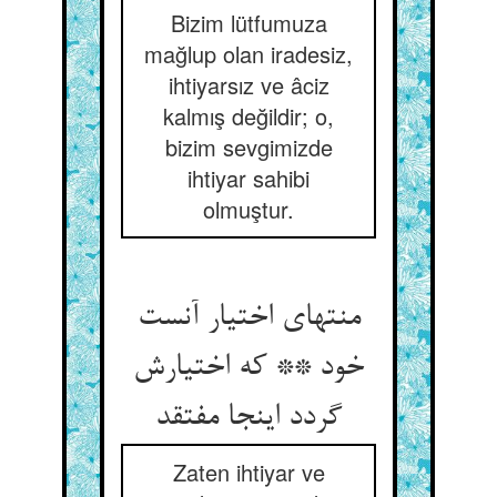
Bizim lütfumuza
mağlup olan iradesiz,
ihtiyarsız ve âciz
kalmış değildir; o,
bizim sevgimizde
ihtiyar sahibi
olmuştur.
منتهای اختیار آنست
خود ** که اختیارش
گردد اینجا مفتقد
Zaten ihtiyar ve