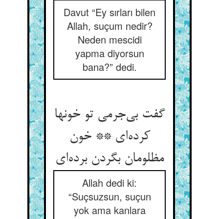
Davut “Ey sırları bilen
Allah, suçum nedir?
Neden mescidi
yapma diyorsun
bana?” dedi.
گفت بی‌جرمی تو خونها
کرده‌ای ** خون
مظلومان بگردن برده‌ای
Allah dedi ki:
“Suçsuzsun, suçun
yok ama kanlara