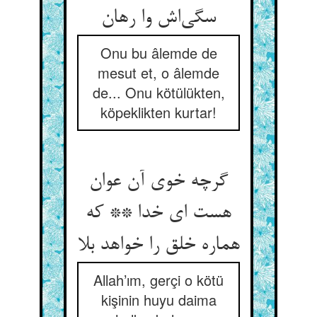
سگی‌اش وا رهان
Onu bu âlemde de
mesut et, o âlemde
de... Onu kötülükten,
köpeklikten kurtar!
گرچه خوی آن عوان
هست ای خدا ** که
هماره خلق را خواهد بلا
Allah’ım, gerçi o kötü
kişinin huyu daima