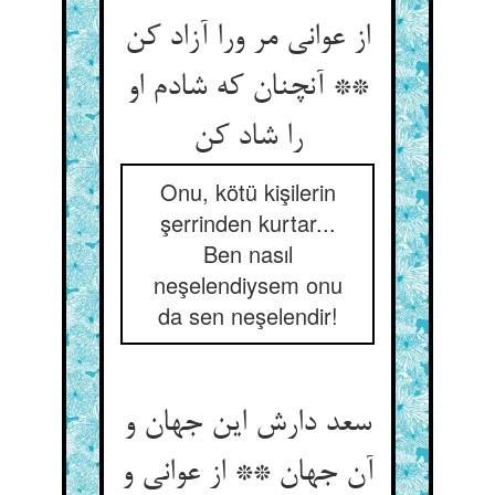
از عوانی مر ورا آزاد کن
** آنچنان که شادم او
را شاد کن
Onu, kötü kişilerin
şerrinden kurtar...
Ben nasıl
neşelendiysem onu
da sen neşelendir!
سعد دارش این جهان و
آن جهان ** از عوانی و