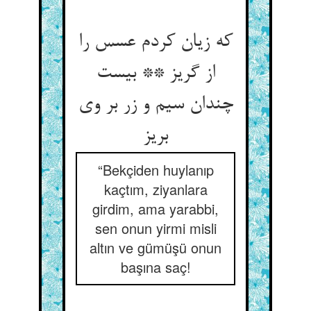
که زیان کردم عسس را
از گریز ** بیست
چندان سیم و زر بر وی
بریز
“Bekçiden huylanıp
kaçtım, ziyanlara
girdim, ama yarabbi,
sen onun yirmi misli
altın ve gümüşü onun
başına saç!