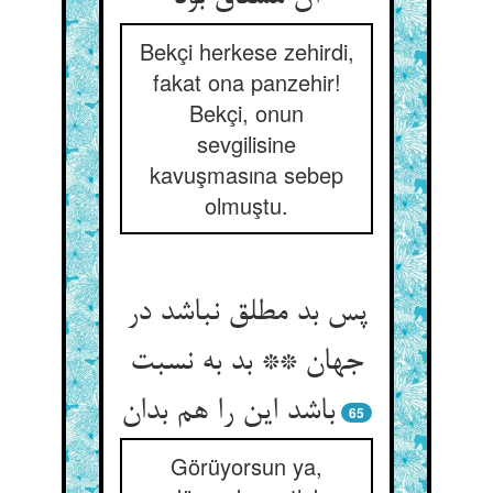
Bekçi herkese zehirdi,
fakat ona panzehir!
Bekçi, onun
sevgilisine
kavuşmasına sebep
olmuştu.
پس بد مطلق نباشد در
جهان ** بد به نسبت
باشد این را هم بدان
65
Görüyorsun ya,