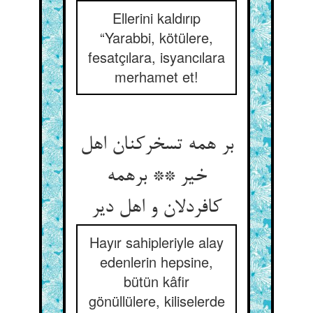
Ellerini kaldırıp
“Yarabbi, kötülere,
fesatçılara, isyancılara
merhamet et!
بر همه تسخرکنان اهل
خیر ** برهمه
کافردلان و اهل دیر
Hayır sahipleriyle alay
edenlerin hepsine,
bütün kâfir
gönüllülere, kiliselerde