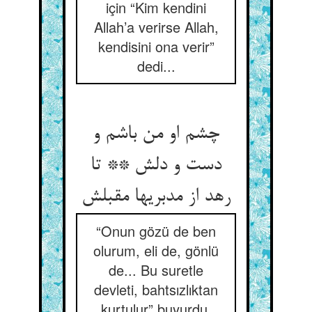
için “Kim kendini
Allah’a verirse Allah,
kendisini ona verir”
dedi...
چشم او من باشم و
دست و دلش ** تا
رهد از مدبریها مقبلش
“Onun gözü de ben
olurum, eli de, gönlü
de... Bu suretle
devleti, bahtsızlıktan
kurtulur” buyurdu.