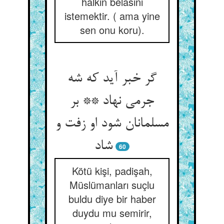
halkın belasını
istemektir. ( ama yine
sen onu koru).
گر خبر آید که شه
جرمی نهاد ** بر
مسلمانان شود او زفت و
شاد
60
Kötü kişi, padişah,
Müslümanları suçlu
buldu diye bir haber
duydu mu semirir,