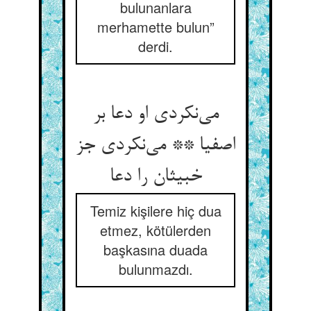
bulunanlara
merhamette bulun”
derdi.
می‌نکردی او دعا بر
اصفیا ** می‌نکردی جز
خبیثان را دعا
Temiz kişilere hiç dua
etmez, kötülerden
başkasına duada
bulunmazdı.