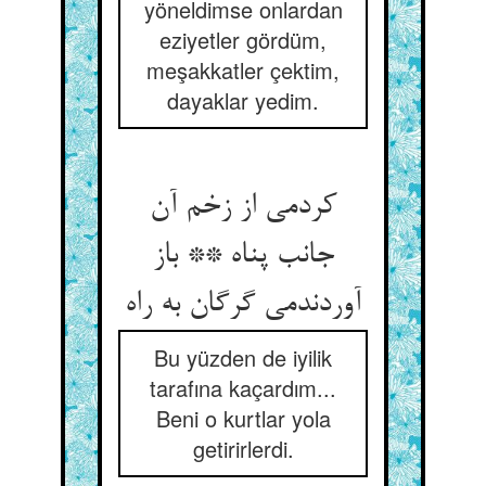
yöneldimse onlardan
eziyetler gördüm,
meşakkatler çektim,
dayaklar yedim.
کردمی از زخم آن
جانب پناه ** باز
آوردندمی گرگان به راه
Bu yüzden de iyilik
tarafına kaçardım...
Beni o kurtlar yola
getirirlerdi.