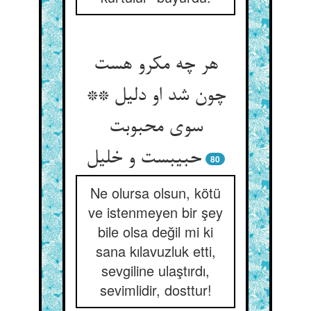
هر چه مکرو هست
چون شد او دلیل **
سوی محبوبت
حبیبست و خلیل
80
Ne olursa olsun, kötü
ve istenmeyen bir şey
bile olsa değil mi ki
sana kılavuzluk etti,
sevgiline ulaştırdı,
sevimlidir, dosttur!