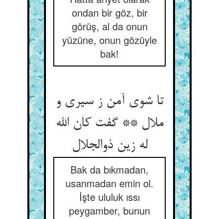
ondan bir göz, bir
görüş, al da onun
yüzüne, onun gözüyle
bak!
تا شوی آمن ز سیری و
ملال ** گفت کان الله
له زین ذوالجلال
Bak da bıkmadan,
usanmadan emin ol.
İşte ululuk ıssı
peygamber, bunun