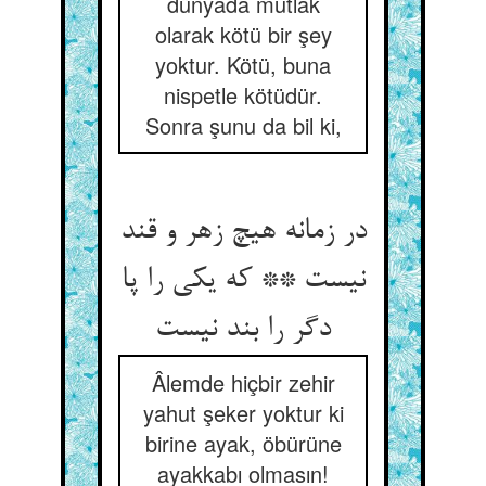
dünyada mutlak
olarak kötü bir şey
yoktur. Kötü, buna
nispetle kötüdür.
Sonra şunu da bil ki,
در زمانه هیچ زهر و قند
نیست ** که یکی را پا
دگر را بند نیست
Âlemde hiçbir zehir
yahut şeker yoktur ki
birine ayak, öbürüne
ayakkabı olmasın!