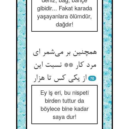
gibidir... Fakat karada
yaşayanlara ölümdür,
dağdır!
همچنین بر می‌شمر ای
مرد کار ** نسبت این
از یکی کس تا هزار
70
Ey iş eri, bu nispeti
birden tuttur da
böylece bine kadar
saya dur!