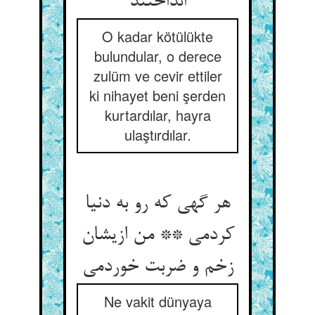
انداختند
O kadar kötülükte
bulundular, o derece
zulüm ve cevir ettiler
ki nihayet beni şerden
kurtardılar, hayra
ulaştırdılar.
هر گهی که رو به دنیا
کردمی ** من ازیشان
زخم و ضربت خوردمی
Ne vakit dünyaya