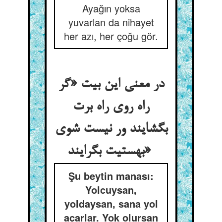
Ayağın yoksa
yuvarlan da nihayet
her azı, her çoğu gör.
در معنی این بیت «گر
راه روی راه برت
بگشایند ور نیست شوی
بهستیت بگرایند»
Şu beytin manası:
Yolcuysan,
yoldaysan, sana yol
açarlar. Yok olursan