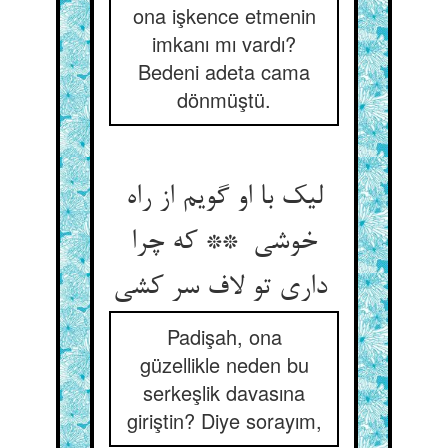
ona işkence etmenin
imkanı mı vardı?
Bedeni adeta cama
dönmüştü.
لیک با او گویم از راه
خوشی ** که چرا
داری تو لاف سر کشی
Padişah, ona
güzellikle neden bu
serkeşlik davasına
giriştin? Diye sorayım,