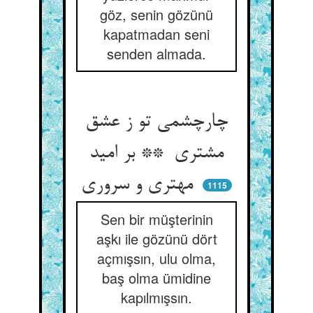
göz, senin gözünü
kapatmadan seni
senden almada.
چارچشمی تو ز عشق
مشتری ** بر امید
مهتری و سروری
1115
Sen bir müşterinin
aşkı ile gözünü dört
açmışsın, ulu olma,
baş olma ümidine
kapılmışsın.