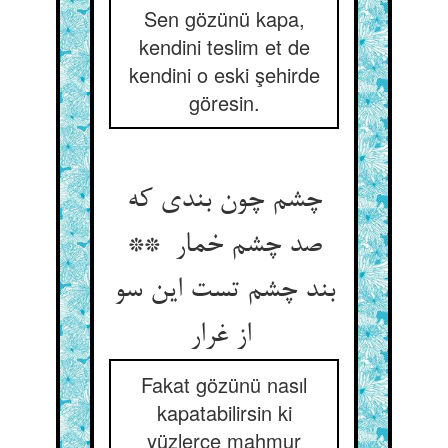
Sen gözünü kapa,
kendini teslim et de
kendini o eski şehirde
göresin.
چشم چون بندی که
صد چشم خمار **
بند چشم تست این سو
از غرار
Fakat gözünü nasıl
kapatabilirsin ki
yüzlerce mahmur