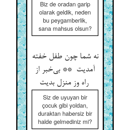
Biz de oradan garip
olarak geldik, neden
bu peygamberlik,
sana mahsus olsun?
نه شما چون طفل خفته
آمدیت ** بی‌خبر از
راه وز منزل بدیت
Siz de uyuyan bir
çocuk gibi yoldan,
duraktan habersiz bir
halde gelmediniz mi?