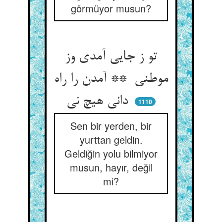
görmüyor musun?
تو ز جایی آمدی وز
موطنی ** آمدن را راه
دانی هیچ نی
1110
Sen bir yerden, bir
yurttan geldin.
Geldiğin yolu bilmiyor
musun, hayır, değil
mi?