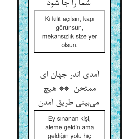
شما را جا شود
Ki kilit açılsın, kapı
görünsün,
mekansızlık size yer
olsun.
آمدی اندر جهان ای
ممتحن ** هیچ
می‌بینی طریق آمدن
Ey sınanan kişi,
aleme geldin ama
geldiğin yolu hiç