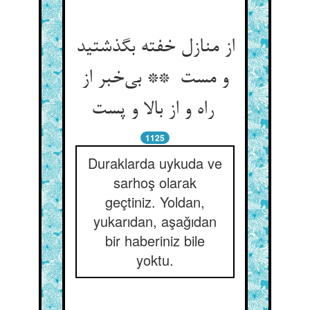
از منازل خفته بگذشتید
و مست ** بی‌خبر از
راه و از بالا و پست
1125
Duraklarda uykuda ve
sarhoş olarak
geçtiniz. Yoldan,
yukarıdan, aşağıdan
bir haberiniz bile
yoktu.