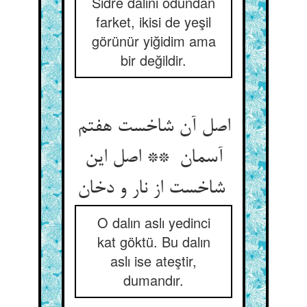
Sidre dalını odundan
farket, ikisi de yeşil
görünür yiğidim ama
bir değildir.
اصل آن شاخست هفتم
آسمان ** اصل این
شاخست از نار و دخان
O dalın aslı yedinci
kat göktü. Bu dalın
aslı ise ateştir,
dumandır.