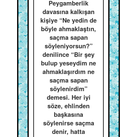
Peygamberlik
davasına kalkışan
kişiye “Ne yedin de
böyle ahmaklaştın,
saçma sapan
söyleniyorsun?”
denilince “Bir şey
bulup yeseydim ne
ahmaklaşırdım ne
saçma sapan
söylenirdim”
demesi. Her iyi
söze, ehlinden
başkasına
söylenirse saçma
denir, hatta