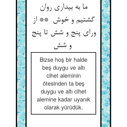
ما به بیداری روان
گشتیم و خوش ** از
ورای پنج و شش تا پنج
و شش
Bizse hoş bir halde
beş duygu ve altı
cihet aleminin
ötesinden ta beş
duygu ve altı cihet
alemine kadar uyanık
olarak yürüdük.