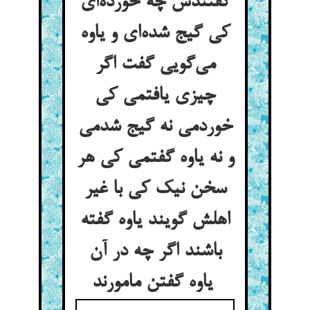
گفتندش چه خورده‌ای
کی گیج شده‌ای و یاوه
می‌گویی گفت اگر
چیزی یافتمی کی
خوردمی نه گیج شدمی
و نه یاوه گفتمی کی هر
سخن نیک کی با غیر
اهلش گویند یاوه گفته
باشند اگر چه در آن
یاوه گفتن مامورند