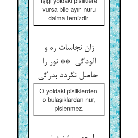
Işığı yoldaki pisliklere
vursa bile ayın nuru
daima temizdir.
زان نجاسات ره و
آلودگی ** نور را
حاصل نگردد بدرگی
O yoldaki pisliklerden,
o bulaşıklardan nur,
pislenmez.