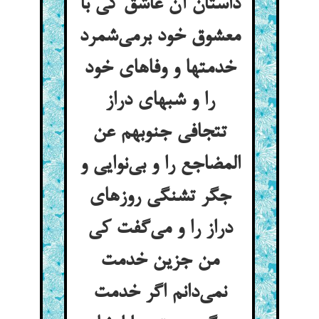
داستان آن عاشق کی با
معشوق خود برمی‌شمرد
خدمتها و وفاهای خود
را و شبهای دراز
تتجافی جنوبهم عن
المضاجع را و بی‌نوایی و
جگر تشنگی روزهای
دراز را و می‌گفت کی
من جزین خدمت
نمی‌دانم اگر خدمت