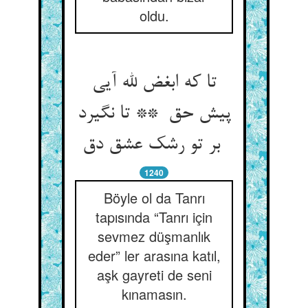
oldu.
تا که ابغض لله آیی
پیش حق ** تا نگیرد
بر تو رشک عشق دق
1240
Böyle ol da Tanrı
tapısında “Tanrı için
sevmez düşmanlık
eder” ler arasına katıl,
aşk gayreti de seni
kınamasın.