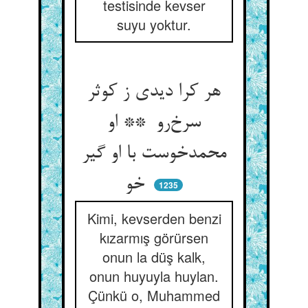
testisinde kevser
suyu yoktur.
هر کرا دیدی ز کوثر
سرخ‌رو ** او
محمدخوست با او گیر
خو
1235
Kimi, kevserden benzi
kızarmış görürsen
onun la düş kalk,
onun huyuyla huylan.
Çünkü o, Muhammed