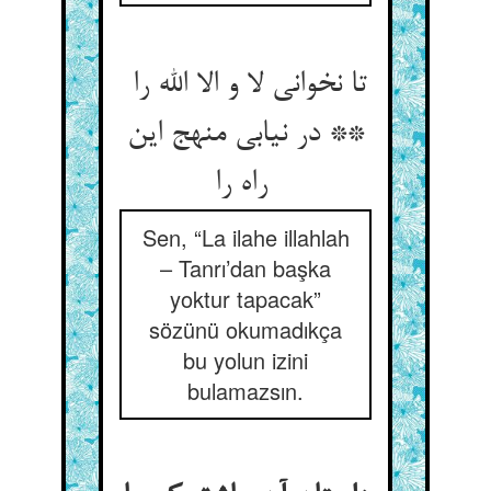
تا نخوانی لا و الا الله را
** در نیابی منهج این
راه را
Sen, “La ilahe illahlah
– Tanrı’dan başka
yoktur tapacak”
sözünü okumadıkça
bu yolun izini
bulamazsın.