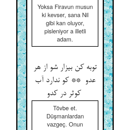
Yoksa Firavun musun
ki kevser, sana Nil
gibi kan oluyor,
pisleniyor a illetli
adam.
توبه کن بیزار شو از هر
عدو ** کو ندارد آب
کوثر در کدو
Tövbe et.
Düşmanlardan
vazgeç. Onun