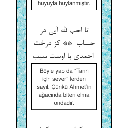
huyuyla huylanmıştır.
تا احب لله آیی در
حساب ** کز درخت
احمدی با اوست سیب
Böyle yap da “Tanrı
için sever” lerden
sayıl. Çünkü Ahmet’in
ağacında biten elma
ondadır.