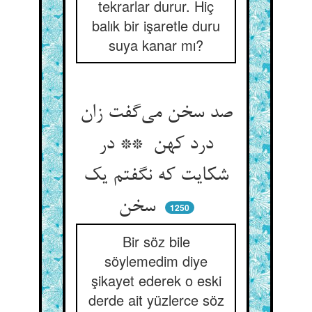
tekrarlar durur. Hiç
balık bir işaretle duru
suya kanar mı?
صد سخن می‌گفت زان
درد کهن ** در
شکایت که نگفتم یک
سخن
1250
Bir söz bile
söylemedim diye
şikayet ederek o eski
derde ait yüzlerce söz