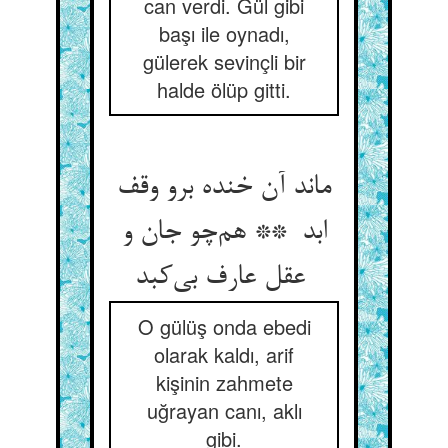
can verdi. Gül gibi
başı ile oynadı,
gülerek sevinçli bir
halde ölüp gitti.
ماند آن خنده برو وقف
ابد ** هم‌چو جان و
عقل عارف بی‌کبد
O gülüş onda ebedi
olarak kaldı, arif
kişinin zahmete
uğrayan canı, aklı
gibi.