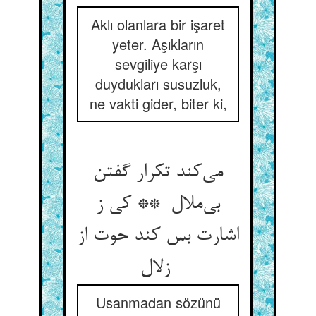
Aklı olanlara bir işaret
yeter. Aşıkların
sevgiliye karşı
duydukları susuzluk,
ne vakti gider, biter ki,
می‌کند تکرار گفتن
بی‌ملال ** کی ز
اشارت بس کند حوت از
زلال
Usanmadan sözünü