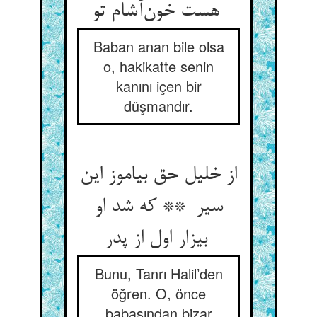
هست خون‌آشام تو
Baban anan bile olsa
o, hakikatte senin
kanını içen bir
düşmandır.
از خلیل حق بیاموز این
سیر ** که شد او
بیزار اول از پدر
Bunu, Tanrı Halil’den
öğren. O, önce
babasından bizar