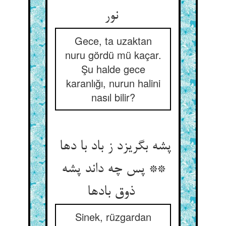
نور
Gece, ta uzaktan
nuru gördü mü kaçar.
Şu halde gece
karanlığı, nurun halini
nasıl bilir?
پشه بگریزد ز باد با دها
** پس چه داند پشه
ذوق بادها
Sinek, rüzgardan