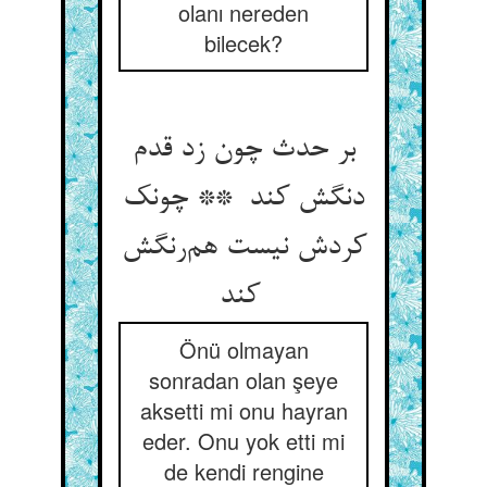
olanı nereden
bilecek?
بر حدث چون زد قدم
دنگش کند ** چونک
کردش نیست هم‌رنگش
کند
Önü olmayan
sonradan olan şeye
aksetti mi onu hayran
eder. Onu yok etti mi
de kendi rengine