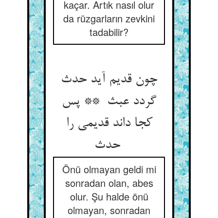
kaçar. Artık nasıl olur
da rüzgarların zevkini
tadabilir?
چون قدیم آید حدث
گردد عبث ** پس
کجا داند قدیمی را
حدث
Önü olmayan geldi mi
sonradan olan, abes
olur. Şu halde önü
olmayan, sonradan