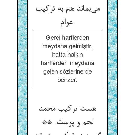
می‌بماند هم به ترکیب
عوام
Gerçi harflerden
meydana gelmiştir,
hatta halkın
harflerden meydana
gelen sözlerine de
benzer.
هست ترکیب محمد
لحم و پوست **