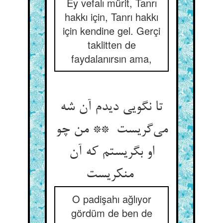
Ey vefalı mürit, Tanrı
hakkı için, Tanrı hakkı
için kendine gel. Gerçi
taklitten de
faydalanırsın ama,
تا نگویی دیدم آن شه
می‌گریست ** من چو
او بگریستم که آن
منکریست
O padişahı ağlıyor
gördüm de ben de