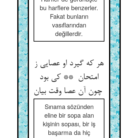
bu harflere benzerler.
Fakat bunların
vasıflarından
değillerdir.
هر که گیرد او عصایی ز
امتحان ** کی بود
چون آن عصا وقت بیان
Sınama sözünden
eline bir sopa alan
kişinin sopası, bir iş
başarma da hiç