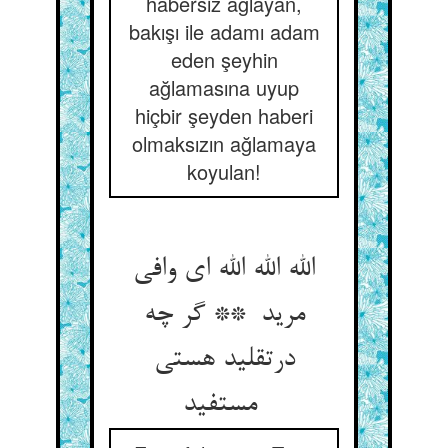
habersiz ağlayan,
bakışı ile adamı adam
eden şeyhin
ağlamasına uyup
hiçbir şeyden haberi
olmaksızın ağlamaya
koyulan!
الله الله الله ای وافی
مرید ** گر چه
درتقلید هستی
مستفید