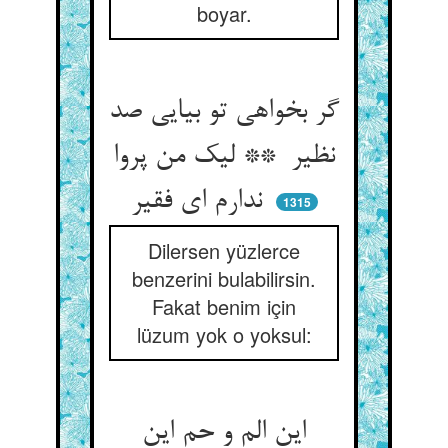
boyar.
گر بخواهی تو بیایی صد
نظیر ** لیک من پروا
ندارم ای فقیر
1315
Dilersen yüzlerce
benzerini bulabilirsin.
Fakat benim için
lüzum yok o yoksul:
این الم و حم این