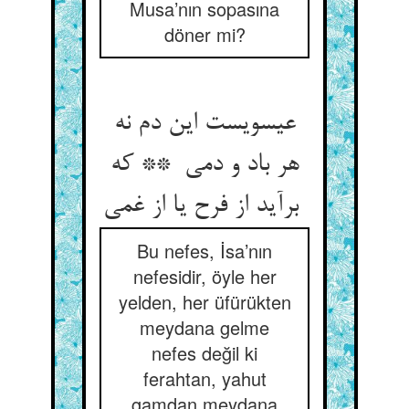
Musa’nın sopasına
döner mi?
عیسویست این دم نه
هر باد و دمی ** که
برآید از فرح یا از غمی
Bu nefes, İsa’nın
nefesidir, öyle her
yelden, her üfürükten
meydana gelme
nefes değil ki
ferahtan, yahut
gamdan meydana