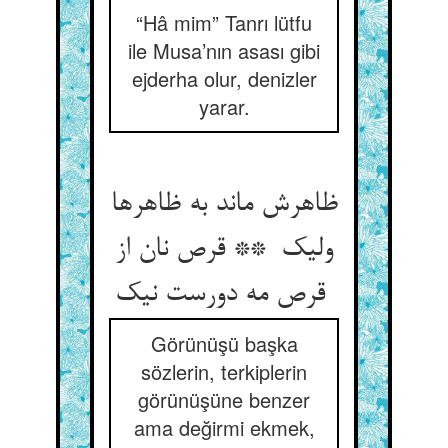
“Hâ mim” Tanrı lütfu
ile Musa’nın asası gibi
ejderha olur, denizler
yarar.
ظاهرش ماند به ظاهرها
ولیک ** قرص نان از
قرص مه دورست نیک
Görünüşü başka
sözlerin, terkiplerin
görünüşüne benzer
ama değirmi ekmek,