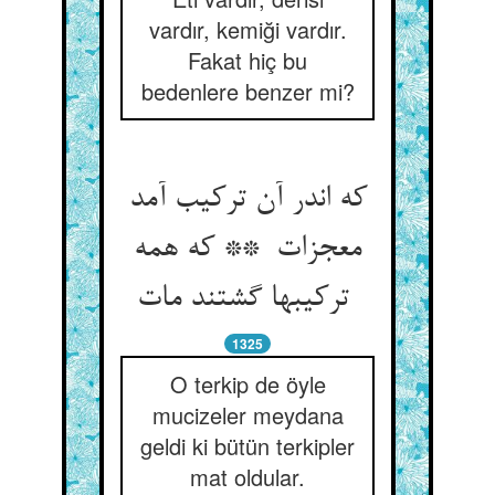
vardır, kemiği vardır.
Fakat hiç bu
bedenlere benzer mi?
که اندر آن ترکیب آمد
معجزات ** که همه
ترکیبها گشتند مات
1325
O terkip de öyle
mucizeler meydana
geldi ki bütün terkipler
mat oldular.