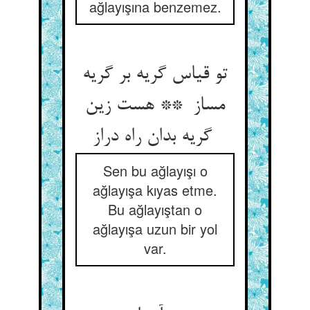
ağlayışına benzemez.
تو قیاس گریه بر گریه
مساز ** هست زین
گریه بدان راه دراز
Sen bu ağlayışı o
ağlayışa kıyas etme.
Bu ağlayıştan o
ağlayışa uzun bir yol
var.