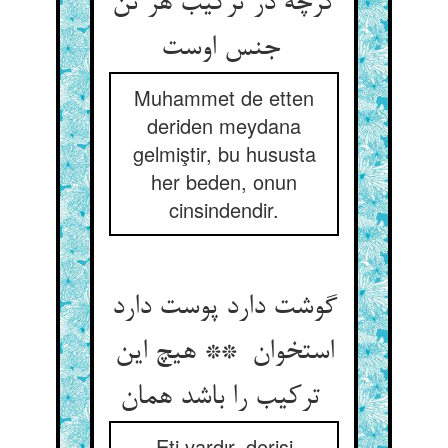
گرچه در ترکیب هر تن
جنس اوست
Muhammet de etten
deriden meydana
gelmiştir, bu hususta
her beden, onun
cinsindendir.
گوشت دارد پوست دارد
استخوان ** هیچ این
ترکیب را باشد همان
Eti vardır, derisi