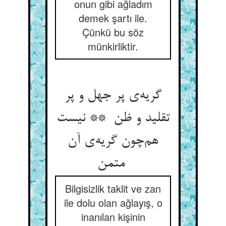
onun gibi ağladım
demek şartı ile.
Çünkü bu söz
münkirliktir.
گریه‌ی پر جهل و پر
تقلید و ظن ** نیست
هم‌چون گریه‌ی آن
متمن
Bilgisizlik taklit ve zan
ile dolu olan ağlayış, o
inanılan kişinin