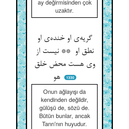
ay değirmisinden çok
uzaktır.
گریه‌ی او خنده‌ی او
نطق او ** نیست از
وی هست محض خلق
هو
1330
Onun ağlayışı da
kendinden değildir,
gülüşü de, sözü de.
Bütün bunlar, ancak
Tanrı’nın huyudur.