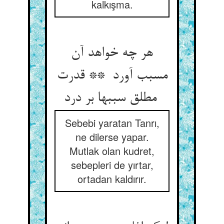
kalkışma.
هر چه خواهد آن
مسبب آورد ** قدرت
مطلق سببها بر درد
Sebebi yaratan Tanrı,
ne dilerse yapar.
Mutlak olan kudret,
sebepleri de yırtar,
ortadan kaldırır.