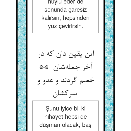
huylu eder de
sonunda çaresiz
kalırsın, hepsinden
yüz çevirirsin.
این یقین دان که در
آخر جمله‌شان **
خصم گردند و عدو و
سرکشان
Şunu iyice bil ki
nihayet hepsi de
düşman olacak, baş