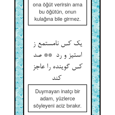
ona öğüt verirsin ama
bu öğütün, onun
kulağına bile girmez.
یک کس نامستمع ز
استیز و رد ** صد
کس گوینده را عاجز
کند
Duymayan inatçı bir
adam, yüzlerce
söyleyeni aciz bırakır.