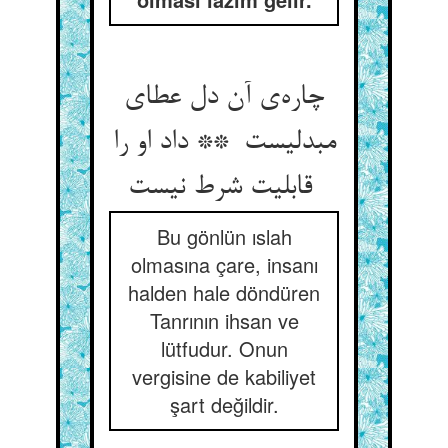
چاره‌ی آن دل عطای
مبدلیست ** داد او را
قابلیت شرط نیست
Bu gönlün ıslah
olmasına çare, insanı
halden hale döndüren
Tanrının ihsan ve
lütfudur. Onun
vergisine de kabiliyet
şart değildir.