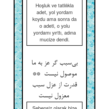
Hoşluk ve tatlılıkla
adet, yol yordam
koydu ama sonra da
o adeti, o yolu
yordamı yırttı, adına
mucize dendi.
بی‌سبب گر عز به ما
موصول نیست **
قدرت از عزل سبب
معزول نیست
Sebepsiz olarak bize