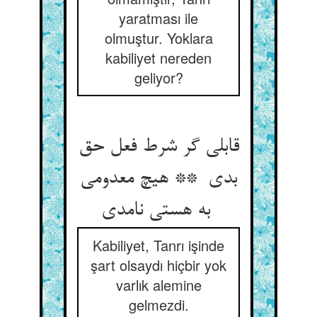
yaratması ile
olmuştur. Yoklara
kabiliyet nereden
geliyor?
قابلی گر شرط فعل حق
بدی ** هیچ معدومی
به هستی نامدی
Kabiliyet, Tanrı işinde
şart olsaydı hiçbir yok
varlık alemine
gelmezdi.