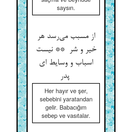
saysın.
از مسبب می‌رسد هر
خیر و شر ** نیست
اسباب و وسایط ای
پدر
Her hayır ve şer,
sebebini yaratandan
gelir. Babacığım
sebep ve vasıtalar.