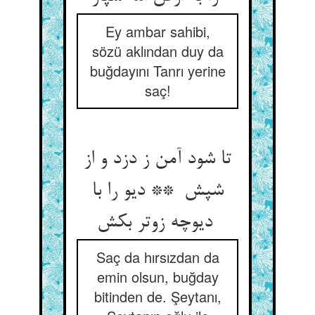
Ey ambar sahibi,
sözü aklından duy da
buğdayını Tanrı yerine
saç!
تا شود آمن ز دزد و از
شپش ** دیو را با
دیوچه زوتر بکش
Saç da hırsızdan da
emin olsun, buğday
bitinden de. Şeytanı,