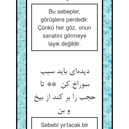
Bu sebepler,
görüşlere perdedir.
Çünkü her göz, onun
sanatını görmeye
layık değildir.
دیده‌ای باید سبب
سوراخ کن ** تا
حجب را بر کند از بیخ
و بن
Sebebi yırtacak bir