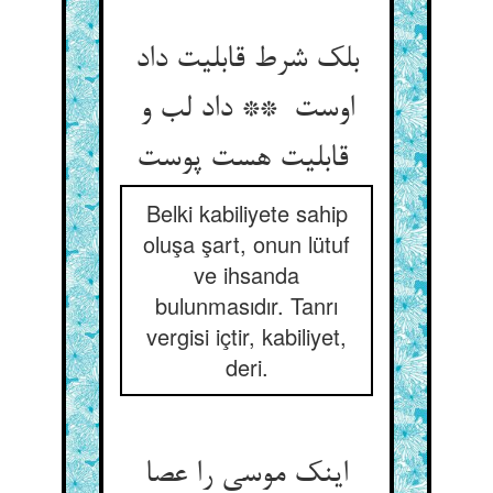
بلک شرط قابلیت داد
اوست ** داد لب و
قابلیت هست پوست
Belki kabiliyete sahip
oluşa şart, onun lütuf
ve ihsanda
bulunmasıdır. Tanrı
vergisi içtir, kabiliyet,
deri.
اینک موسی را عصا