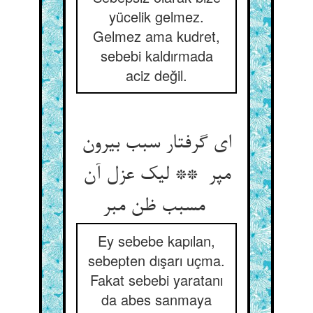
yücelik gelmez.
Gelmez ama kudret,
sebebi kaldırmada
aciz değil.
ای گرفتار سبب بیرون
مپر ** لیک عزل آن
مسبب ظن مبر
Ey sebebe kapılan,
sebepten dışarı uçma.
Fakat sebebi yaratanı
da abes sanmaya