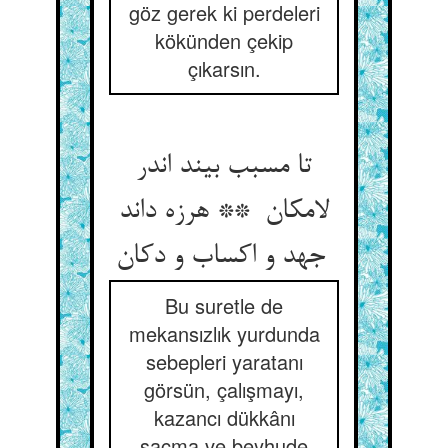
göz gerek ki perdeleri
kökünden çekip
çıkarsın.
تا مسبب بیند اندر
لامکان ** هرزه داند
جهد و اکساب و دکان
Bu suretle de
mekansızlık yurdunda
sebepleri yaratanı
görsün, çalışmayı,
kazancı dükkânı
saçma ve beyhude