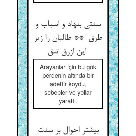
سنتی بنهاد و اسباب و
طرق ** طالبان را زیر
این ازرق تتق
Arayanlar için bu gök
perdenin altında bir
adettir koydu,
sebepler ve yollar
yarattı.
بیشتر احوال بر سنت