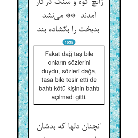
زانچ کوه و سنگ درکار
آمدند ** می‌نشد
بدبخت را بگشاده بند
1535
Fakat dağ taş bile
onların sözlerini
duydu, sözleri dağa,
tasa bile tesir etti de
bahtı kötü kişinin bahtı
açılmadı gitti.
آنچنان دلها که بدشان