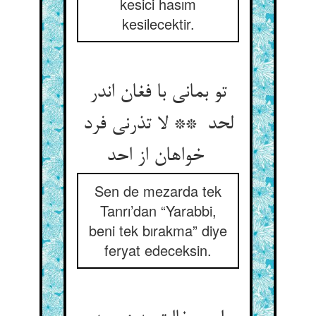
kesici hasım
kesilecektir.
تو بمانی با فغان اندر
لحد ** لا تذرنی فرد
خواهان از احد
Sen de mezarda tek
Tanrı’dan “Yarabbi,
beni tek bırakma” diye
feryat edeceksin.